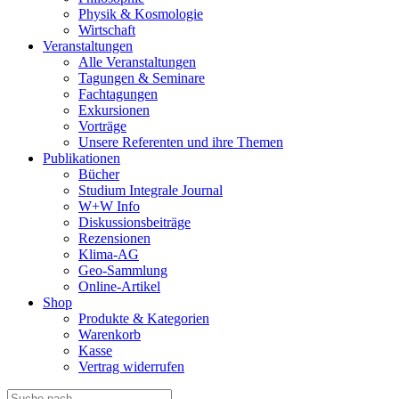
Physik & Kosmologie
Wirtschaft
Veranstaltungen
Alle Veranstaltungen
Tagungen & Seminare
Fachtagungen
Exkursionen
Vorträge
Unsere Referenten und ihre Themen
Publikationen
Bücher
Studium Integrale Journal
W+W Info
Diskussionsbeiträge
Rezensionen
Klima-AG
Geo-Sammlung
Online-Artikel
Shop
Produkte & Kategorien
Warenkorb
Kasse
Vertrag widerrufen