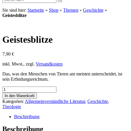
Sie sind hier:
Startseite
»
Shop
»
Themen
»
Geschichte
»
Geistesblitze
Geistesblitze
7,90
€
inkl. Mwst., zzgl.
Versandkosten
Das, was den Menschen von Tieren am meisten unterscheidet, ist
sein Erfindungsreichtum.
Geistesblitze
Menge
In den Warenkorb
Kategorien:
Allgemeinverständliche Literatur
,
Geschichte
,
Theologie
Beschreibung
Beschreibung