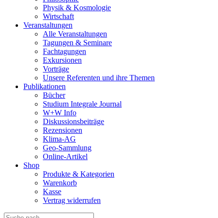
Physik & Kosmologie
Wirtschaft
Veranstaltungen
Alle Veranstaltungen
Tagungen & Seminare
Fachtagungen
Exkursionen
Vorträge
Unsere Referenten und ihre Themen
Publikationen
Bücher
Studium Integrale Journal
W+W Info
Diskussionsbeiträge
Rezensionen
Klima-AG
Geo-Sammlung
Online-Artikel
Shop
Produkte & Kategorien
Warenkorb
Kasse
Vertrag widerrufen