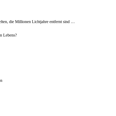
ten, die Millionen Lichtjahre entfernt sind …
ten Lebens?
en