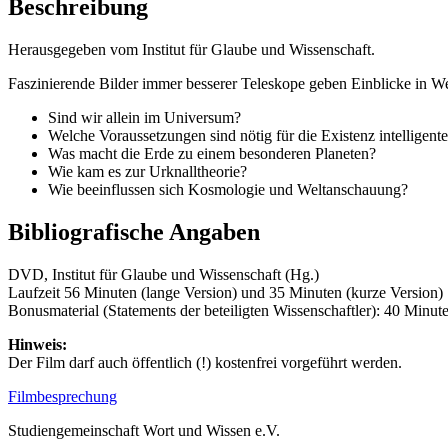
Beschreibung
Herausgegeben vom Institut für Glaube und Wissenschaft.
Faszinierende Bilder immer besserer Teleskope geben Einblicke in Wel
Sind wir allein im Universum?
Welche Voraussetzungen sind nötig für die Existenz intelligen
Was macht die Erde zu einem besonderen Planeten?
Wie kam es zur Urknalltheorie?
Wie beeinflussen sich Kosmologie und Weltanschauung?
Bibliografische Angaben
DVD, Institut für Glaube und Wissenschaft (Hg.)
Laufzeit 56 Minuten (lange Version) und 35 Minuten (kurze Version)
Bonusmaterial (Statements der beteiligten Wissenschaftler): 40 Minut
Hinweis:
Der Film darf auch öffentlich (!) kostenfrei vorgeführt werden.
Filmbesprechung
Studiengemeinschaft Wort und Wissen e.V.