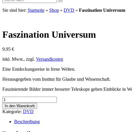
Sie sind hier:
Startseite
»
Shop
»
DVD
»
Faszination Universum
Faszination Universum
9,95
€
inkl. Mwst., zzgl.
Versandkosten
Eine Entdeckungsreise in ferne Welten.
Herausgegeben vom Institut für Glaube und Wissenschaft.
Faszinierende Bilder immer besserer Teleskope geben Einblicke in Welt
Faszination
Universum
In den Warenkorb
Menge
Kategorie:
DVD
Beschreibung