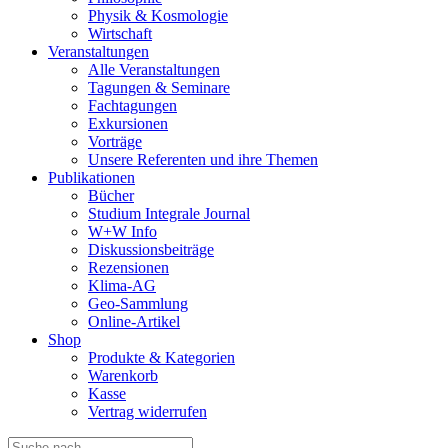
Physik & Kosmologie
Wirtschaft
Veranstaltungen
Alle Veranstaltungen
Tagungen & Seminare
Fachtagungen
Exkursionen
Vorträge
Unsere Referenten und ihre Themen
Publikationen
Bücher
Studium Integrale Journal
W+W Info
Diskussionsbeiträge
Rezensionen
Klima-AG
Geo-Sammlung
Online-Artikel
Shop
Produkte & Kategorien
Warenkorb
Kasse
Vertrag widerrufen