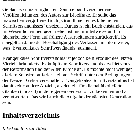
Geplant war ursprünglich ein Sammelband verschiedener
Veröffentlichungen des Autors zur Bibelfrage. Er sollte das
inzwischen vergriffene Buch „Grundlinien eines bibeltreuen
Schriftverständnisses“ ersetzen. Daraus ist ein Buch entstanden, das
im Wesentlichen neu geschrieben ist und nur teilweise und in
überarbeiteter Form auf frühere Ausarbeitungen zurückgreift. Es
spiegelt 25 Jahre der Beschäftigung des Verfassers mit dem wider,
was ,Evangelikales Schriftverständnis‘ ausmacht.
Evangelikales Schriftverständnis ist jedoch kein Produkt des letzten
Vierteljahrhunderts. Es knüpft am Schriftverständnis des Pietismus,
der Reformation und der Alten Kirche an. Es möchte nicht weniger,
als dem Selbstzeugnis der Heiligen Schrift unter den Bedingungen
der Neuzeit Gehör verschaffen. Evangelikales Schriftverständnis hat
damit keine andere Absicht, als den ein für allemal überlieferten
Glauben (Judas 3) in der eigenen Generation zu bekennen und zu
verantworten. Das wird auch die Aufgabe der nächsten Generation
sein.
Inhaltsverzeichnis
I. Bekenntnis zur Bibel