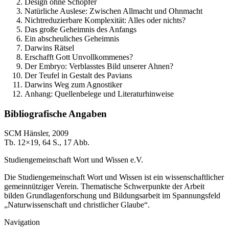
Design ohne Schöpfer
Natürliche Auslese: Zwischen Allmacht und Ohnmacht
Nichtreduzierbare Komplexität: Alles oder nichts?
Das große Geheimnis des Anfangs
Ein abscheuliches Geheimnis
Darwins Rätsel
Erschafft Gott Unvollkommenes?
Der Embryo: Verblasstes Bild unserer Ahnen?
Der Teufel in Gestalt des Pavians
Darwins Weg zum Agnostiker
Anhang: Quellenbelege und Literaturhinweise
Bibliografische Angaben
SCM Hänsler, 2009
Tb. 12×19, 64 S., 17 Abb.
Studiengemeinschaft Wort und Wissen e.V.
Die Studiengemeinschaft Wort und Wissen ist ein wissenschaftlicher
gemeinnütziger Verein. Thematische Schwerpunkte der Arbeit
bilden Grundlagenforschung und Bildungsarbeit im Spannungsfeld
„Naturwissenschaft und christlicher Glaube“.
Navigation