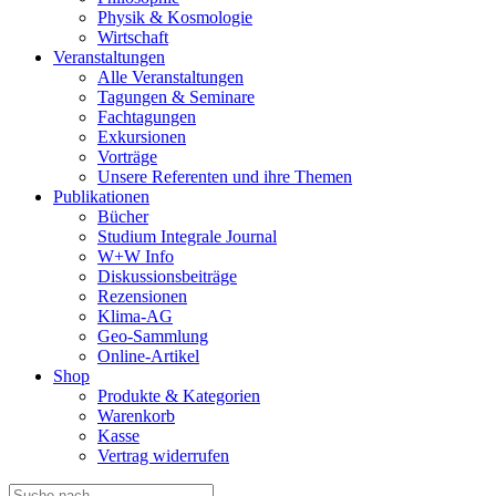
Physik & Kosmologie
Wirtschaft
Veranstaltungen
Alle Veranstaltungen
Tagungen & Seminare
Fachtagungen
Exkursionen
Vorträge
Unsere Referenten und ihre Themen
Publikationen
Bücher
Studium Integrale Journal
W+W Info
Diskussionsbeiträge
Rezensionen
Klima-AG
Geo-Sammlung
Online-Artikel
Shop
Produkte & Kategorien
Warenkorb
Kasse
Vertrag widerrufen