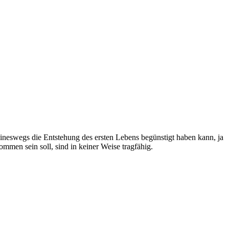
eineswegs die Entstehung des ersten Lebens begünstigt haben kann, ja
men sein soll, sind in keiner Weise tragfähig.