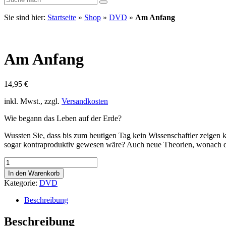
Sie sind hier:
Startseite
»
Shop
»
DVD
»
Am Anfang
Am Anfang
14,95
€
inkl. Mwst., zzgl.
Versandkosten
Wie begann das Leben auf der Erde?
Wussten Sie, dass bis zum heutigen Tag kein Wissenschaftler zeigen k
sogar kontraproduktiv gewesen wäre? Auch neue Theorien, wonach das
Am
Anfang
In den Warenkorb
Menge
Kategorie:
DVD
Beschreibung
Beschreibung