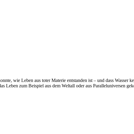
onnte, wie Leben aus toter Materie entstanden ist – und dass Wasser k
 Leben zum Beispiel aus dem Weltall oder aus Paralleluniversen gekom