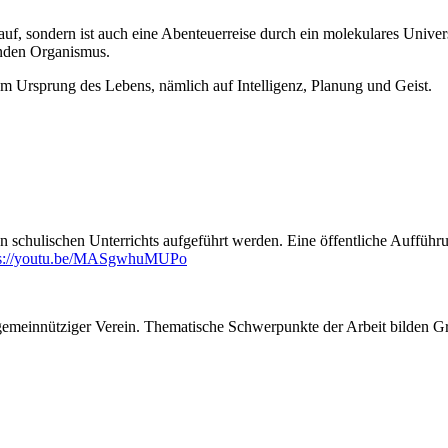
 auf, sondern ist auch eine Abenteuerreise durch ein molekulares Unive
enden Organismus.
um Ursprung des Lebens, nämlich auf Intelligenz, Planung und Geist.
 schulischen Unterrichts aufgeführt werden. Eine öffentliche Aufführun
ps://youtu.be/MASgwhuMUPo
 gemeinnütziger Verein. Thematische Schwerpunkte der Arbeit bilden 