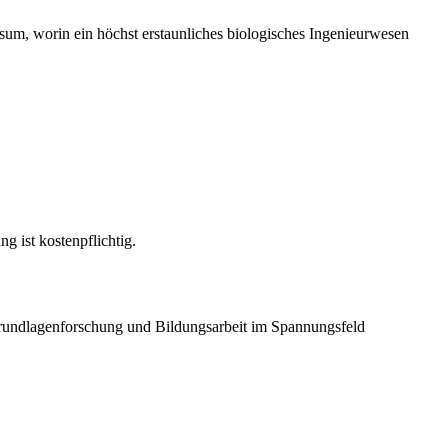
rsum, worin ein höchst erstaunliches biologisches Ingenieurwesen
g ist kostenpflichtig.
Grundlagenforschung und Bildungsarbeit im Spannungsfeld