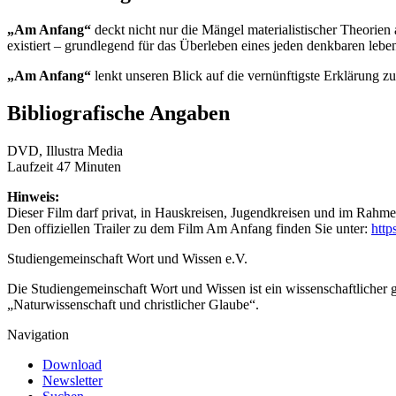
„Am Anfang“
deckt nicht nur die Mängel materialistischer Theorien
existiert – grundlegend für das Überleben eines jeden denkbaren leb
„Am Anfang“
lenkt unseren Blick auf die vernünftigste Erklärung z
Bibliografische Angaben
DVD, Illustra Media
Laufzeit 47 Minuten
Hinweis:
Dieser Film darf privat, in Hauskreisen, Jugendkreisen und im Rahmen
Den offiziellen Trailer zu dem Film Am Anfang finden Sie unter:
htt
Studiengemeinschaft Wort und Wissen e.V.
Die Studiengemeinschaft Wort und Wissen ist ein wissenschaftlicher
„Naturwissenschaft und christlicher Glaube“.
Navigation
Download
Newsletter