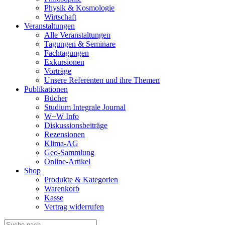
Physik & Kosmologie
Wirtschaft
Veranstaltungen
Alle Veranstaltungen
Tagungen & Seminare
Fachtagungen
Exkursionen
Vorträge
Unsere Referenten und ihre Themen
Publikationen
Bücher
Studium Integrale Journal
W+W Info
Diskussionsbeiträge
Rezensionen
Klima-AG
Geo-Sammlung
Online-Artikel
Shop
Produkte & Kategorien
Warenkorb
Kasse
Vertrag widerrufen