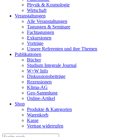
Physik & Kosmologie
Wirtschaft
Veranstaltungen
Alle Veranstaltungen
Tagungen & Seminare
Fachtagungen
Exkursionen
Vorträge
Unsere Referenten und ihre Themen
Publikationen
Bücher
Studium Integrale Journal
W+W Info
Diskussionsbeiträge
Rezensionen
Klima-AG
Geo-Sammlung
Online-Artikel
Shop
Produkte & Kategorien
Warenkorb
Kasse
Vertrag widerrufen