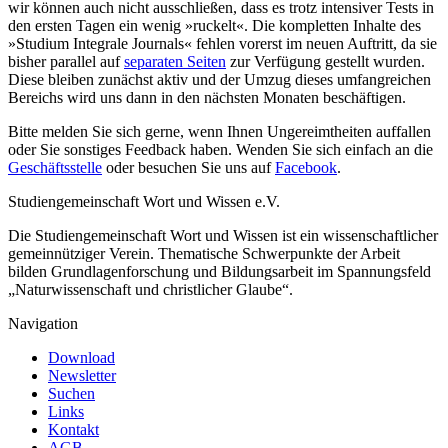
wir können auch nicht ausschließen, dass es trotz intensiver Tests in
den ersten Tagen ein wenig »ruckelt«. Die kompletten Inhalte des
»Studium Integrale Journals« fehlen vorerst im neuen Auftritt, da sie
bisher parallel auf
separaten Seiten
zur Verfügung gestellt wurden.
Diese bleiben zunächst aktiv und der Umzug dieses umfangreichen
Bereichs wird uns dann in den nächsten Monaten beschäftigen.
Bitte melden Sie sich gerne, wenn Ihnen Ungereimtheiten auffallen
oder Sie sonstiges Feedback haben. Wenden Sie sich einfach an die
Geschäftsstelle
oder besuchen Sie uns auf
Facebook
.
Studiengemeinschaft Wort und Wissen e.V.
Die Studiengemeinschaft Wort und Wissen ist ein wissenschaftlicher
gemeinnütziger Verein. Thematische Schwerpunkte der Arbeit
bilden Grundlagenforschung und Bildungsarbeit im Spannungsfeld
„Naturwissenschaft und christlicher Glaube“.
Navigation
Download
Newsletter
Suchen
Links
Kontakt
AGB