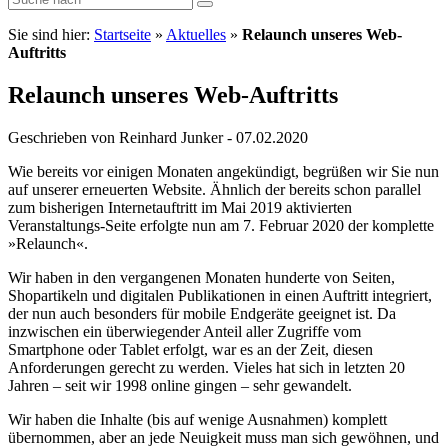
Sie sind hier:
Startseite
»
Aktuelles
»
Relaunch unseres Web-
Auftritts
Relaunch unseres Web-Auftritts
Geschrieben von Reinhard Junker - 07.02.2020
Wie bereits vor einigen Monaten angekündigt, begrüßen wir Sie nun
auf unserer erneuerten Website. Ähnlich der bereits schon parallel
zum bisherigen Internetauftritt im Mai 2019 aktivierten
Veranstaltungs-Seite erfolgte nun am 7. Februar 2020 der komplette
»Relaunch«.
Wir haben in den vergangenen Monaten hunderte von Seiten,
Shopartikeln und digitalen Publikationen in einen Auftritt integriert,
der nun auch besonders für mobile Endgeräte geeignet ist. Da
inzwischen ein überwiegender Anteil aller Zugriffe vom
Smartphone oder Tablet erfolgt, war es an der Zeit, diesen
Anforderungen gerecht zu werden. Vieles hat sich in letzten 20
Jahren – seit wir 1998 online gingen – sehr gewandelt.
Wir haben die Inhalte (bis auf wenige Ausnahmen) komplett
übernommen, aber an jede Neuigkeit muss man sich gewöhnen, und