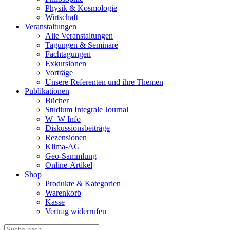
Physik & Kosmologie
Wirtschaft
Veranstaltungen
Alle Veranstaltungen
Tagungen & Seminare
Fachtagungen
Exkursionen
Vorträge
Unsere Referenten und ihre Themen
Publikationen
Bücher
Studium Integrale Journal
W+W Info
Diskussionsbeiträge
Rezensionen
Klima-AG
Geo-Sammlung
Online-Artikel
Shop
Produkte & Kategorien
Warenkorb
Kasse
Vertrag widerrufen