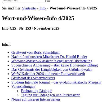
Sie sind hier:
Startseite
»
Info
»
Wort-und-Wissen-Info 4/2025
Wort-und-Wissen-Info 4/2025
Info 4/25 - Nr. 153 / November 2025
Inhalt
Grußwort von Boris Schmidtgall
Nachruf auf unseren Mitarbeiter Dr. Harald Binder
Wort-und-Wissen-Klassiker in englischer Übersetzung
Superschnelle Anpassung – aber keine Höherentwicklung
Das Geheimnis der Langlebigkeit von Grönlandwalen
W+W-Kalender 2026 und neuer Fotowettbewerb
Grußwort des Schatzmeisters
Studium Integrale Journal – das evolutionskritische Magazin
Veranstaltungen
Fachtagung Biologie
Tagung für Pädagogen und Interessierte
Neues auf unseren Internetseiten