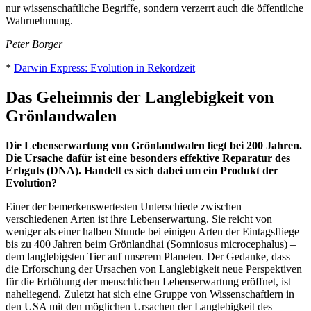
nur wissenschaftliche Begriffe, sondern verzerrt auch die öffentliche
Wahrnehmung.
Peter Borger
*
Darwin Express: Evolution in Rekordzeit
Das Geheimnis der Langlebigkeit von
Grönlandwalen
Die Lebenserwartung von Grönlandwalen liegt bei 200 Jahren.
Die Ursache dafür ist eine besonders effektive Reparatur des
Erbguts (DNA). Handelt es sich dabei um ein Produkt der
Evolution?
Einer der bemerkenswertesten Unterschiede zwischen
verschiedenen Arten ist ihre Lebenserwartung. Sie reicht von
weniger als einer halben Stunde bei einigen Arten der Eintagsfliege
bis zu 400 Jahren beim Grönlandhai (Somniosus microcephalus) –
dem langlebigsten Tier auf unserem Planeten. Der Gedanke, dass
die Erforschung der Ursachen von Langlebigkeit neue Perspektiven
für die Erhöhung der menschlichen Lebenserwartung eröffnet, ist
naheliegend. Zuletzt hat sich eine Gruppe von Wissenschaftlern in
den USA mit den möglichen Ursachen der Langlebigkeit des