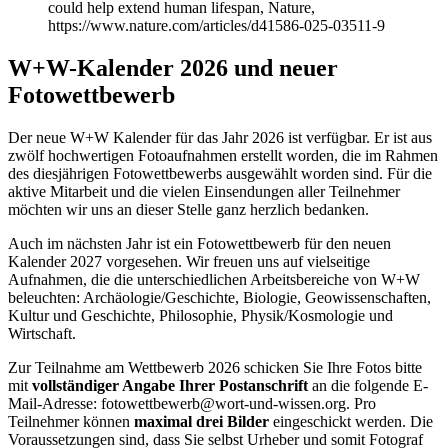
could help extend human lifespan, Nature,
https://www.nature.com/articles/d41586-025-03511-9
W+W-Kalender 2026 und neuer
Fotowettbewerb
Der neue W+W Kalender für das Jahr 2026 ist verfügbar. Er ist aus
zwölf hochwertigen Fotoaufnahmen erstellt worden, die im Rahmen
des diesjährigen Fotowettbewerbs ausgewählt worden sind. Für die
aktive Mitarbeit und die vielen Einsendungen aller Teilnehmer
möchten wir uns an dieser Stelle ganz herzlich bedanken.
Auch im nächsten Jahr ist ein Fotowettbewerb für den neuen
Kalender 2027 vorgesehen. Wir freuen uns auf vielseitige
Aufnahmen, die die unterschiedlichen Arbeitsbereiche von W+W
beleuchten: Archäologie/Geschichte, Biologie, Geowissenschaften,
Kultur und Geschichte, Philosophie, Physik/Kosmologie und
Wirtschaft.
Zur Teilnahme am Wettbewerb 2026 schicken Sie Ihre Fotos bitte
mit
vollständiger Angabe Ihrer Postanschrift
an die folgende E-
Mail-Adresse: fotowettbewerb@wort-und-wissen.org. Pro
Teilnehmer können
maximal drei Bilder
eingeschickt werden. Die
Voraussetzungen sind, dass Sie selbst Urheber und somit Fotograf