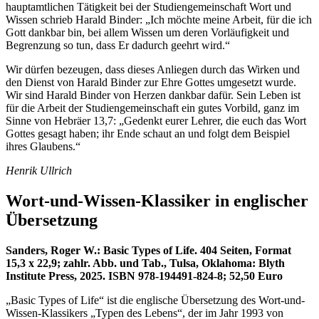
hauptamtlichen Tätigkeit bei der Studiengemeinschaft Wort und
Wissen schrieb Harald Binder: „Ich möchte meine Arbeit, für die ich
Gott dankbar bin, bei allem Wissen um deren Vorläufigkeit und
Begrenzung so tun, dass Er dadurch geehrt wird.“
Wir dürfen bezeugen, dass dieses Anliegen durch das Wirken und
den Dienst von Harald Binder zur Ehre Gottes umgesetzt wurde.
Wir sind Harald Binder von Herzen dankbar dafür. Sein Leben ist
für die Arbeit der Studiengemeinschaft ein gutes Vorbild, ganz im
Sinne von Hebräer 13,7: „Gedenkt eurer Lehrer, die euch das Wort
Gottes gesagt haben; ihr Ende schaut an und folgt dem Beispiel
ihres Glaubens.“
Henrik Ullrich
Wort-und-Wissen-Klassiker in englischer
Übersetzung
Sanders, Roger W.: Basic Types of Life. 404 Seiten, Format
15,3 x 22,9; zahlr. Abb. und Tab., Tulsa, Oklahoma: Blyth
Institute Press, 2025. ISBN 978-194491-824-8; 52,50 Euro
„Basic Types of Life“ ist die englische Übersetzung des Wort-und-
Wissen-Klassikers „Typen des Lebens“, der im Jahr 1993 von