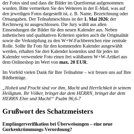
der Fotos sind und dass die Bilder im Querformat aufgenommen
wurden. Bitte vermerken Sie des Weiteren in der E-Mail, was auf
den jeweiligen Fotos dargestellt ist, z. B. Name, Bezeichnung oder
Ortsangaben. Der Teilnahmeschluss ist der
1. Mai 2026
; der
Rechtsweg ist ausgeschlossen. Die Jury wählt aus allen
Einsendungen die Bilder für den neuen Kalender aus. Neben
ästhetischen und qualitativen Kriterien spielen auch die Originalität
sowie die Verknüpfung zu den W+W-Fachbereichen eine zentrale
Rolle. Sollte Ihr Foto für den kommenden Kalender ausgewählt
werden, erhalten Sie drei Kalender kostenlos und für jedes im
Kalender verwendete Foto einen frei wählbaren W+W-Artikel aus
dem Onlineshop im Wert von
max. 20 EUR
.
Im Vorfeld vielen Dank für Ihre Teilnahme – wir freuen uns auf Ihre
Bildbeiträge.
„Hoheit und Pracht sind vor ihm, Macht und Herrlichkeit in seinem
Heiligtum. Ihr Völker, bringet dar dem HERRN, bringet dar dem
HERRN Ehre und Macht!“ Psalm 96,6-7
Grußwort des Schatzmeisters
Empfängerverifikation bei Überweisungen – eine neue
Gurkenkrümmungs-Verordnung?