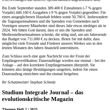
Bis Ende September standen 389.400 € Einnahmen (-7 % gegen
Vorjahr) 440.160 € Ausgaben (-9 % gegen Vorjahr) gegenüber. Für
einen ausgeglichenen Haushalt fehlten somit 50.760 €. Insbesondere
die Tagungseinnahmen und die Spenden von Gemeinden nach
Vorträgen unserer Mitarbeiter sind dieses Jahr etwas niedriger als in
2024. Wir bitten Gott darum, dass er uns die Spenden und
Medienstelleneinnahmen schenkt, die nötig sind, um am Jahresende
das Budget von 711.000 € zu decken. Beten Sie mit dafür, dass
möglichst viele Freunde und Förderer unseres Werkes uns in den
letzten Monaten des Jahres finanziell unterstützen.
Zum Schluss noch eine gute Nachricht von der Front der
Empfängerverifikation: Daueraufträge werden nur einmal – bei der
Anlage – auf den korrekten Empfängernamen überprüft. Sie
könnten also lästige Bestätigungen umgehen, indem Sie einen
Dauerauftrag einrichten und ihn einmal freigeben.
Ihr Schatzmeister Stephan Schmitz
Studium Integrale Journal – das
evolutionskritische Magazin
Themen Heft 2 / 2025