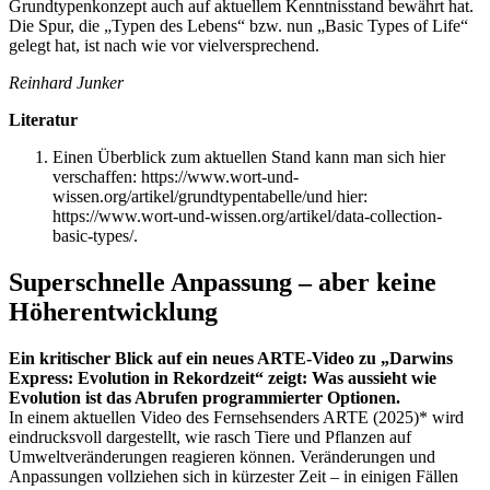
Grundtypenkonzept auch auf aktuellem Kenntnisstand bewährt hat.
Die Spur, die „Typen des Lebens“ bzw. nun „Basic Types of Life“
gelegt hat, ist nach wie vor vielversprechend.
Reinhard Junker
Literatur
Einen Überblick zum aktuellen Stand kann man sich hier
verschaffen: https://www.wort-und-
wissen.org/artikel/grundtypentabelle/und hier:
https://www.wort-und-wissen.org/artikel/data-collection-
basic-types/.
Superschnelle Anpassung – aber keine
Höherentwicklung
Ein kritischer Blick auf ein neues ARTE-Video zu „Darwins
Express: Evolution in Rekordzeit“ zeigt: Was aussieht wie
Evolution ist das Abrufen programmierter Optionen.
In einem aktuellen Video des Fernsehsenders ARTE (2025)* wird
eindrucksvoll dargestellt, wie rasch Tiere und Pflanzen auf
Umweltveränderungen reagieren können. Veränderungen und
Anpassungen vollziehen sich in kürzester Zeit – in einigen Fällen