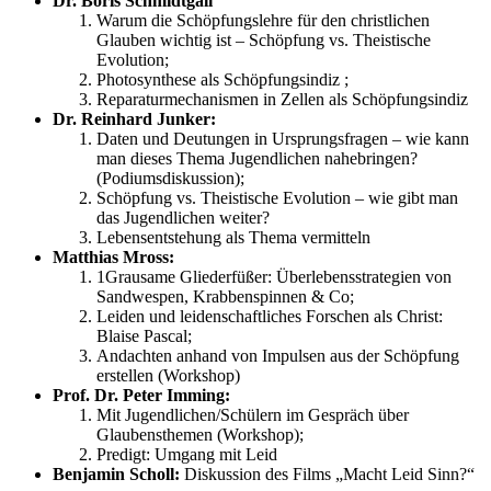
Dr. Boris Schmidtgall
Warum die Schöpfungslehre für den christlichen
Glauben wichtig ist – Schöpfung vs. Theistische
Evolution;
Photosynthese als Schöpfungsindiz ;
Reparaturmechanismen in Zellen als Schöpfungsindiz
Dr. Reinhard Junker:
Daten und Deutungen in Ursprungsfragen – wie kann
man dieses Thema Jugendlichen nahebringen?
(Podiumsdiskussion);
Schöpfung vs. Theistische Evolution – wie gibt man
das Jugendlichen weiter?
Lebensentstehung als Thema vermitteln
Matthias Mross:
1Grausame Gliederfüßer: Überlebensstrategien von
Sandwespen, Krabbenspinnen & Co;
Leiden und leidenschaftliches Forschen als Christ:
Blaise Pascal;
Andachten anhand von Impulsen aus der Schöpfung
erstellen (Workshop)
Prof. Dr. Peter Imming:
Mit Jugendlichen/Schülern im Gespräch über
Glaubensthemen (Workshop);
Predigt: Umgang mit Leid
Benjamin Scholl:
Diskussion des Films „Macht Leid Sinn?“