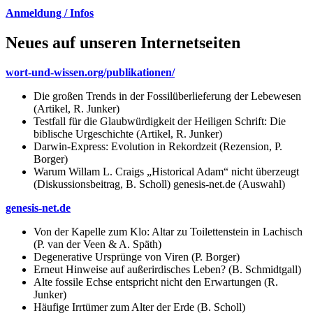
Anmeldung / Infos
Neues auf unseren Internetseiten
wort-und-wissen.org/publikationen/
Die großen Trends in der Fossilüberlieferung der Lebewesen
(Artikel, R. Junker)
Testfall für die Glaubwürdigkeit der Heiligen Schrift: Die
biblische Urgeschichte (Artikel, R. Junker)
Darwin-Express: Evolution in Rekordzeit (Rezension, P.
Borger)
Warum Willam L. Craigs „Historical Adam“ nicht überzeugt
(Diskussionsbeitrag, B. Scholl) genesis-net.de (Auswahl)
genesis-net.de
Von der Kapelle zum Klo: Altar zu Toilettenstein in Lachisch
(P. van der Veen & A. Späth)
Degenerative Ursprünge von Viren (P. Borger)
Erneut Hinweise auf außerirdisches Leben? (B. Schmidtgall)
Alte fossile Echse entspricht nicht den Erwartungen (R.
Junker)
Häufige Irrtümer zum Alter der Erde (B. Scholl)