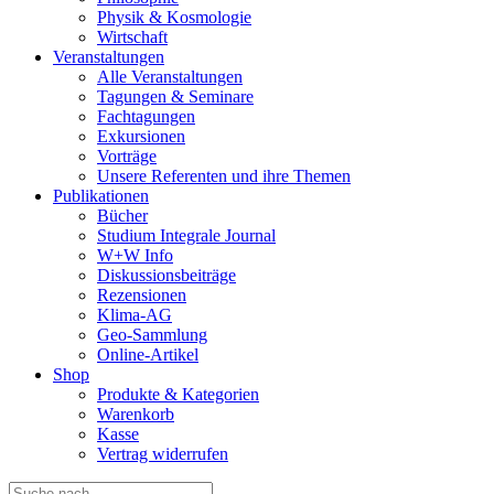
Physik & Kosmologie
Wirtschaft
Veranstaltungen
Alle Veranstaltungen
Tagungen & Seminare
Fachtagungen
Exkursionen
Vorträge
Unsere Referenten und ihre Themen
Publikationen
Bücher
Studium Integrale Journal
W+W Info
Diskussionsbeiträge
Rezensionen
Klima-AG
Geo-Sammlung
Online-Artikel
Shop
Produkte & Kategorien
Warenkorb
Kasse
Vertrag widerrufen