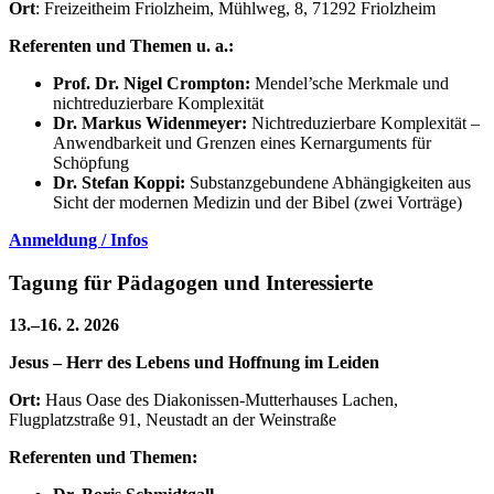
Ort
: Freizeitheim Friolzheim, Mühlweg, 8, 71292 Friolzheim
Referenten und Themen u. a.:
Prof. Dr. Nigel Crompton:
Mendel’sche Merkmale und
nichtreduzierbare Komplexität
Dr. Markus Widenmeyer:
Nichtreduzierbare Komplexität –
Anwendbarkeit und Grenzen eines Kernarguments für
Schöpfung
Dr. Stefan Koppi:
Substanzgebundene Abhängigkeiten aus
Sicht der modernen Medizin und der Bibel (zwei Vorträge)
Anmeldung / Infos
Tagung für Pädagogen und Interessierte
13.–16. 2. 2026
Jesus – Herr des Lebens und Hoffnung im Leiden
Ort:
Haus Oase des Diakonissen-Mutterhauses Lachen,
Flugplatzstraße 91, Neustadt an der Weinstraße
Referenten und Themen: