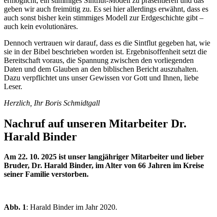
ermöglicht, ein stimmiges Sintflut-Modell zu präsentieren und das
geben wir auch freimütig zu. Es sei hier allerdings erwähnt, dass es
auch sonst bisher kein stimmiges Modell zur Erdgeschichte gibt –
auch kein evolutionäres.
Dennoch vertrauen wir darauf, dass es die Sintflut gegeben hat, wie
sie in der Bibel beschrieben worden ist. Ergebnisoffenheit setzt die
Bereitschaft voraus, die Spannung zwischen den vorliegenden
Daten und dem Glauben an den biblischen Bericht auszuhalten.
Dazu verpflichtet uns unser Gewissen vor Gott und Ihnen, liebe
Leser.
Herzlich, Ihr Boris Schmidtgall
Nachruf auf unseren Mitarbeiter Dr.
Harald Binder
Am 22. 10. 2025 ist unser langjähriger Mitarbeiter und lieber
Bruder, Dr. Harald Binder, im Alter von 66 Jahren im Kreise
seiner Familie verstorben.
Abb. 1
: Harald Binder im Jahr 2020.