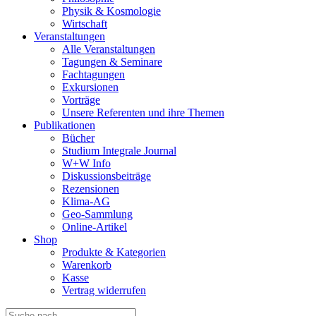
Physik & Kosmologie
Wirtschaft
Veranstaltungen
Alle Veranstaltungen
Tagungen & Seminare
Fachtagungen
Exkursionen
Vorträge
Unsere Referenten und ihre Themen
Publikationen
Bücher
Studium Integrale Journal
W+W Info
Diskussionsbeiträge
Rezensionen
Klima-AG
Geo-Sammlung
Online-Artikel
Shop
Produkte & Kategorien
Warenkorb
Kasse
Vertrag widerrufen