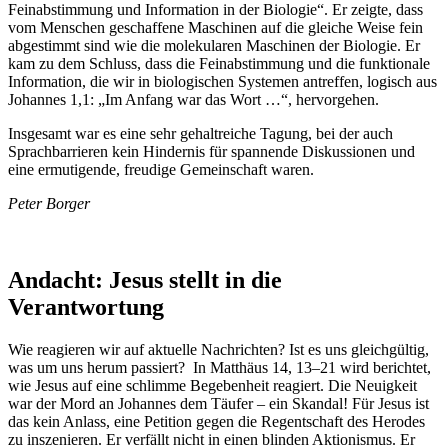
Feinabstimmung und Information in der Biologie“. Er zeigte, dass
vom Menschen geschaffene Maschinen auf die gleiche Weise fein
abgestimmt sind wie die molekularen Maschinen der Biologie. Er
kam zu dem Schluss, dass die Feinabstimmung und die funktionale
Information, die wir in biologischen Systemen antreffen, logisch aus
Johannes 1,1: „Im Anfang war das Wort …“, hervorgehen.
Insgesamt war es eine sehr gehaltreiche Tagung, bei der auch
Sprachbarrieren kein Hindernis für spannende Diskussionen und
eine ermutigende, freudige Gemeinschaft waren.
Peter Borger
Andacht: Jesus stellt in die
Verantwortung
Wie reagieren wir auf aktuelle Nachrichten? Ist es uns gleichgültig,
was um uns herum passiert? In Matthäus 14, 13–21 wird berichtet,
wie Jesus auf eine schlimme Begebenheit reagiert. Die Neuigkeit
war der Mord an Johannes dem Täufer – ein Skandal! Für Jesus ist
das kein Anlass, eine Petition gegen die Regentschaft des Herodes
zu inszenieren. Er verfällt nicht in einen blinden Aktionismus. Er