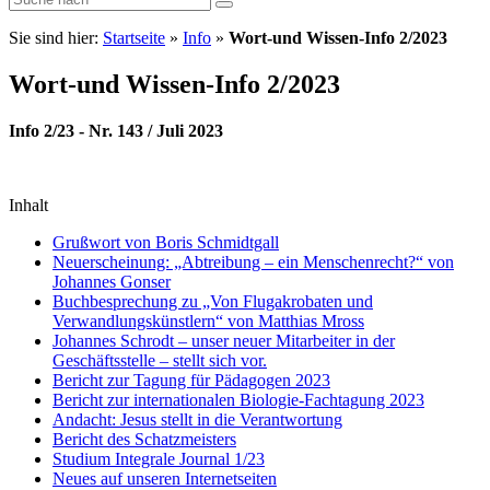
Sie sind hier:
Startseite
»
Info
»
Wort-und Wissen-Info 2/2023
Wort-und Wissen-Info 2/2023
Info 2/23 - Nr. 143 / Juli 2023
Inhalt
Grußwort von Boris Schmidtgall
Neuerscheinung: „Abtreibung – ein Menschenrecht?“ von
Johannes Gonser
Buchbesprechung zu „Von Flugakrobaten und
Verwandlungskünstlern“ von Matthias Mross
Johannes Schrodt – unser neuer Mitarbeiter in der
Geschäftsstelle – stellt sich vor.
Bericht zur Tagung für Pädagogen 2023
Bericht zur internationalen Biologie-Fachtagung 2023
Andacht: Jesus stellt in die Verantwortung
Bericht des Schatzmeisters
Studium Integrale Journal 1/23
Neues auf unseren Internetseiten