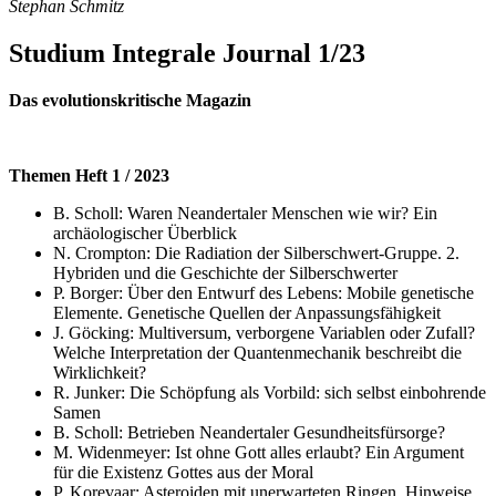
Stephan Schmitz
Studium Integrale Journal 1/23
Das evolutionskritische Magazin
Themen Heft 1 / 2023
B. Scholl: Waren Neandertaler Menschen wie wir? Ein
archäologischer Überblick
N. Crompton: Die Radiation der Silberschwert-Gruppe. 2.
Hybriden und die Geschichte der Silberschwerter
P. Borger: Über den Entwurf des Lebens: Mobile genetische
Elemente. Genetische Quellen der Anpassungsfähigkeit
J. Göcking: Multiversum, verborgene Variablen oder Zufall?
Welche Interpretation der Quantenmechanik beschreibt die
Wirklichkeit?
R. Junker: Die Schöpfung als Vorbild: sich selbst einbohrende
Samen
B. Scholl: Betrieben Neandertaler Gesundheitsfürsorge?
M. Widenmeyer: Ist ohne Gott alles erlaubt? Ein Argument
für die Existenz Gottes aus der Moral
P. Korevaar: Asteroiden mit unerwarteten Ringen. Hinweise