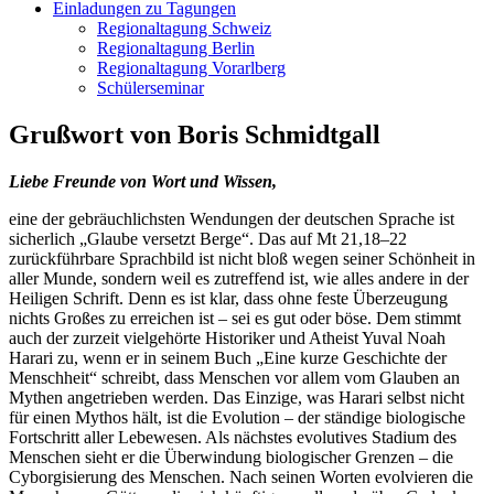
Einladungen zu Tagungen
Regionaltagung Schweiz
Regionaltagung Berlin
Regionaltagung Vorarlberg
Schülerseminar
Grußwort von Boris Schmidtgall
Liebe Freunde von Wort und Wissen,
eine der gebräuchlichsten Wendungen der deutschen Sprache ist
sicherlich „Glaube versetzt Berge“. Das auf Mt 21,18–22
zurückführbare Sprachbild ist nicht bloß wegen seiner Schönheit in
aller Munde, sondern weil es zutreffend ist, wie alles andere in der
Heiligen Schrift. Denn es ist klar, dass ohne feste Überzeugung
nichts Großes zu erreichen ist – sei es gut oder böse. Dem stimmt
auch der zurzeit vielgehörte Historiker und Atheist Yuval Noah
Harari zu, wenn er in seinem Buch „Eine kurze Geschichte der
Menschheit“ schreibt, dass Menschen vor allem vom Glauben an
Mythen angetrieben werden. Das Einzige, was Harari selbst nicht
für einen Mythos hält, ist die Evolution – der ständige biologische
Fortschritt aller Lebewesen. Als nächstes evolutives Stadium des
Menschen sieht er die Überwindung biologischer Grenzen – die
Cyborgisierung des Menschen. Nach seinen Worten evolvieren die