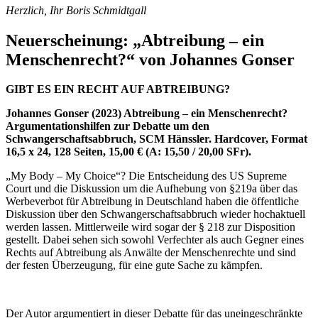
Herzlich, Ihr Boris Schmidtgall
Neuerscheinung: „Abtreibung – ein
Menschenrecht?“ von Johannes Gonser
GIBT ES EIN RECHT AUF ABTREIBUNG?
Johannes Gonser (2023) Abtreibung – ein Menschenrecht?
Argumentationshilfen zur Debatte um den
Schwangerschaftsabbruch, SCM Hänssler.
Hardcover, Format
16,5 x 24, 128 Seiten, 15,00 € (A: 15,50 / 20,00 SFr).
„My Body – My Choice“? Die Entscheidung des US Supreme
Court und die Diskussion um die Aufhebung von §219a über das
Werbeverbot für Abtreibung in Deutschland haben die öffentliche
Diskussion über den Schwangerschaftsabbruch wieder hochaktuell
werden lassen. Mittlerweile wird sogar der § 218 zur Disposition
gestellt. Dabei sehen sich sowohl Verfechter als auch Gegner eines
Rechts auf Abtreibung als Anwälte der Menschenrechte und sind
der festen Überzeugung, für eine gute Sache zu kämpfen.
Der Autor argumentiert in dieser Debatte für das uneingeschränkte