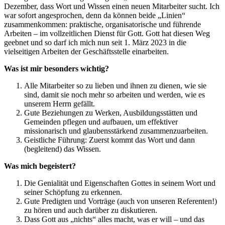
Dezember, dass Wort und Wissen einen neuen Mitarbeiter sucht. Ich
war sofort angesprochen, denn da können beide „Linien“
zusammenkommen: praktische, organisatorische und führende
Arbeiten – im vollzeitlichen Dienst für Gott. Gott hat diesen Weg
geebnet und so darf ich mich nun seit 1. März 2023 in die
vielseitigen Arbeiten der Geschäftsstelle einarbeiten.
Was ist mir besonders wichtig?
Alle Mitarbeiter so zu lieben und ihnen zu dienen, wie sie
sind, damit sie noch mehr so arbeiten und werden, wie es
unserem Herrn gefällt.
Gute Beziehungen zu Werken, Ausbildungsstätten und
Gemeinden pflegen und aufbauen, um effektiver
missionarisch und glaubensstärkend zusammenzuarbeiten.
Geistliche Führung: Zuerst kommt das Wort und dann
(begleitend) das Wissen.
Was mich begeistert?
Die Genialität und Eigenschaften Gottes in seinem Wort und
seiner Schöpfung zu erkennen.
Gute Predigten und Vorträge (auch von unseren Referenten!)
zu hören und auch darüber zu diskutieren.
Dass Gott aus „nichts“ alles macht, was er will – und das