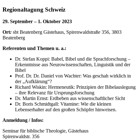
Regionaltagung Schweiz
29. September – 1. Oktober 2023
Ort
:
sbt Beatenberg Gästehaus, Spirenwaldstraße 356, 3803
Beatenberg
Referenten und Themen u. a.:
Dr. Stefan Koppi: Babel, Bibel und die Sprachforschung –
Erkenntnisse aus Neurowissenschaften, Linguistik und der
Bibel
Prof. Dr. Dr. Daniel von Wachter: Was geschah wirklich in
der „Aufklärung“?
Richard Wiskin: Hermeneutik: Prinzipien der Bibelauslegung
– ihre Relevanz für Ursprungsforschung
Dr. Martin Ernst: Erdbeben aus wissenschaftlicher Sicht
Dr. Boris Schmidtgall: Vitamine: Wie die kleinen
Lebenserhalter auf den großen Schöpfer hinweisen.
Anmeldung / Infos:
Seminar für biblische Theologie, Gästehaus
Spirenwaldstr. 356