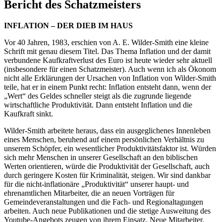
Bericht des Schatzmeisters
INFLATION – DER DIEB IM HAUS
Vor 40 Jahren, 1983, erschien von A. E. Wilder-Smith eine kleine
Schrift mit genau diesem Titel. Das Thema Inflation und der damit
verbundene Kaufkraftverlust des Euro ist heute wieder sehr aktuell
(insbesondere für einen Schatzmeister). Auch wenn ich als Ökonom
nicht alle Erklärungen der Ursachen von Inflation von Wilder-Smith
teile, hat er in einem Punkt recht: Inflation entsteht dann, wenn der
„Wert“ des Geldes schneller steigt als die zugrunde liegende
wirtschaftliche Produktivität. Dann entsteht Inflation und die
Kaufkraft sinkt.
Wilder-Smith arbeitete heraus, dass ein ausgeglichenes Innenleben
eines Menschen, beruhend auf einem persönlichen Verhältnis zu
unserem Schöpfer, ein wesentlicher Produktivitätsfaktor ist. Würden
sich mehr Menschen in unserer Gesellschaft an den biblischen
Werten orientieren, würde die Produktivität der Gesellschaft, auch
durch geringere Kosten für Kriminalität, steigen. Wir sind dankbar
für die nicht-inflationäre „Produktivität“ unserer haupt- und
ehrenamtlichen Mitarbeiter, die an neuen Vorträgen für
Gemeindeveranstaltungen und die Fach- und Regionaltagungen
arbeiten. Auch neue Publikationen und die stetige Ausweitung des
Youtube-Angebots zeugen von ihrem Einsatz. Neue Mitarbeiter,