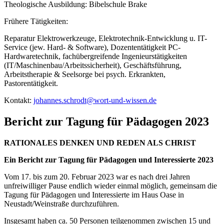
Theologische Ausbildung: Bibelschule Brake
Frühere Tätigkeiten:
Reparatur Elektrowerkzeuge, Elektrotechnik-Entwicklung u. IT-
Service (jew. Hard- & Software), Dozententätigkeit PC-
Hardwaretechnik, fachübergreifende Ingenieurstätigkeiten
(IT/Maschinenbau/Arbeitssicherheit), Geschäftsführung,
Arbeitstherapie & Seelsorge bei psych. Erkrankten,
Pastorentätigkeit.
Kontakt:
johannes.schrodt@wort-und-wissen.de
Bericht zur Tagung für Pädagogen 2023
RATIONALES DENKEN UND REDEN ALS CHRIST
Ein Bericht zur Tagung für Pädagogen und Interessierte 2023
Vom 17. bis zum 20. Februar 2023 war es nach drei Jahren
unfreiwilliger Pause endlich wieder einmal möglich, gemeinsam die
Tagung für Pädagogen und Interessierte im Haus Oase in
Neustadt/Weinstraße durchzuführen.
Insgesamt haben ca. 50 Personen teilgenommen zwischen 15 und