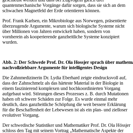
quantenmechanische Vorgänge dafür sorgen, dass sie sich an dem
schwachen Magnetfeld der Erde orientieren können.
Prof. Frank Karlsen, ein Mikrobiologe aus Norwegen, präsentierte
überzeugende Argumente, warum sich biologische Systeme nicht
über Millionen von Jahren entwickelt haben, sondern von
vornherein als kooperierende ganzheitliche Systeme konzipiert
wurden.
Abb. 2: Der Schwede Prof. Dr. Ola Hossjer sprach über mathema
nachvollziehbare Argumente für intelligentes Design
Die Zahnmedizinerin Dr. Lydia Eberhard zeigte eindrucksvoll auf,
dass der Zahnschmelz als das härteste Material in der Biologie in
einem faszinierend komplexen und hochkoordinierten Vorgang
aufgebaut wird. Störungen dieses Prozesses z. B. durch Mutationen
haben oft schwere Schäden zur Folge. Es wurde einmal mehr
deutlich, dass ganzheitliche Schöpfung die weit bessere Erklärung
für die Beschaffenheit der Lebewesen ist als ein plan- und zielloser
evolutiver Vorgang.
Der schwedische Statistiker und Mathematiker Prof. Dr. Ola Hössjer
schloss den Tag mit seinem Vortrag „Mathematische Aspekte der