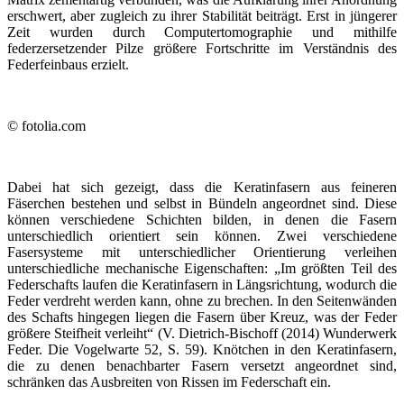
erschwert, aber zugleich zu ihrer Stabilität beiträgt. Erst in jüngerer
Zeit wurden durch Computertomographie und mithilfe
federzersetzender Pilze größere Fortschritte im Verständnis des
Federfeinbaus erzielt.
© fotolia.com
Dabei hat sich gezeigt, dass die Keratin­fasern aus feineren
Fäserchen bestehen und selbst in Bündeln angeordnet sind. Diese
können verschiedene Schichten bilden, in denen die Fasern
unterschiedlich orientiert sein können. Zwei verschiedene
Fasersysteme mit unterschiedlicher Orientierung verleihen
unterschiedliche mechanische Eigenschaften: „Im größten Teil des
Federschafts laufen die Keratinfasern in Längsrichtung, wodurch die
Feder verdreht werden kann, ohne zu brechen. In den Seitenwänden
des Schafts hingegen liegen die Fasern über Kreuz, was der Feder
größere Steifheit verleiht“ (V. Dietrich-Bischoff (2014) Wunderwerk
Feder. Die Vogelwarte 52, S. 59). Knötchen in den Keratinfasern,
die zu denen benachbarter Fasern versetzt angeordnet sind,
schränken das Ausbreiten von Rissen im Federschaft ein.