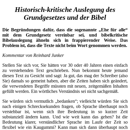
Historisch-kritische Auslegung des
Grundgesetzes und der Bibel
Die Begründungen dafür, dass die sogenannte „Ehe für alle“
mit dem Grundgesetz vereinbar sei, und bibelkritische
Bibelauslegung ähneln sich in frappierender Weise. Das
Problem ist, dass die Texte nicht beim Wort genommen werden.
Kommentar von Reinhard Junker
Stellen Sie sich vor, Sie hätten vor 30 oder 40 Jahren einen einfach
zu verstehenden Text geschrieben. Nun bekommt heute jemand
diesen Text zu Gesicht und sagt: Ja gut, das mag der Schreiber (also
Sie) damals so gemeint haben, aber die Zeiten haben sich geändert,
die verwendeten Begriffe müssten mit neuen, zeitgemäßen Inhalten
gefüllt werden. Ein wörtliches Verständnis sei nicht sachgemäß.
Sie würden sich vermutlich „bedanken“; vielleicht würden Sie sich
nach einigen Schrecksekunden fragen, ob Sprache überhaupt noch
verstehbar ist, wenn sich ihre Bedeutung in so kurzer Zeit
substanziell ändern kann. Und wie weit kann das gehen? Ist die
Bedeutung klarer, verständlicher Sprache im Laufe der Zeit so
flexibel wie ein Kaugummi? Kann man sich dann überhaupt noch