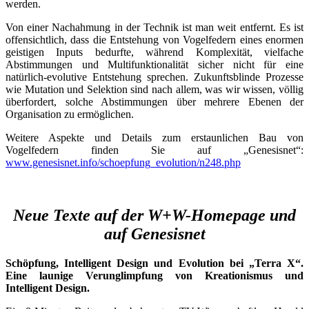
werden.
Von einer Nachahmung in der Technik ist man weit entfernt. Es ist
offensichtlich, dass die Entstehung von Vogelfedern eines enormen
geistigen Inputs bedurfte, während Komplexität, vielfache
Abstimmungen und Multifunktionalität sicher nicht für eine
natürlich-evolutive Entstehung sprechen. Zukunftsblinde Prozesse
wie Mutation und Selektion sind nach allem, was wir wissen, völlig
überfordert, solche Abstimmungen über mehrere Ebenen der
Organisation zu ermöglichen.
Weitere Aspekte und Details zum erstaunlichen Bau von
Vogelfedern finden Sie auf „Genesisnet“:
www.genesisnet.info/schoepfung_evolution/n248.php
Neue Texte auf der W+W-Homepage und
auf Genesisnet
Schöpfung, Intelligent Design und Evolution bei „Terra X“.
Eine launige Verunglimpfung von Kreationismus und
Intelligent Design.