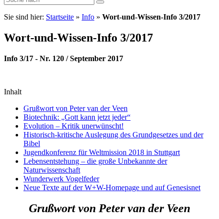
Sie sind hier:
Startseite
»
Info
»
Wort-und-Wissen-Info 3/2017
Wort-und-Wissen-Info 3/2017
Info 3/17 - Nr. 120 / September 2017
Inhalt
Grußwort von Peter van der Veen
Biotechnik: „Gott kann jetzt jeder“
Evolution – Kritik unerwünscht!
Historisch-kritische Auslegung des Grundgesetzes und der
Bibel
Jugendkonferenz für Weltmission 2018 in Stuttgart
Lebensentstehung – die große Unbekannte der
Naturwissenschaft
Wunderwerk Vogelfeder
Neue Texte auf der W+W-Homepage und auf Genesisnet
Grußwort von Peter van der Veen