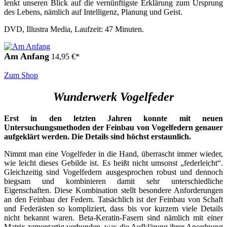
lenkt unseren Blick auf die vernünftigste Erklärung zum Ursprung
des Lebens, nämlich auf Intelligenz, Planung und Geist.
DVD, Illustra Media, Laufzeit: 47 Minuten.
Am Anfang
14,95
€
*
Zum Shop
Wunderwerk Vogelfeder
Erst in den letzten Jahren konnte mit neuen
Untersuchungsmethoden der Feinbau von Vogelfedern genauer
aufgeklärt werden. Die Details sind höchst erstaunlich.
Nimmt man eine Vogelfeder in die Hand, überrascht immer wieder,
wie leicht dieses Gebilde ist. Es heißt nicht umsonst „federleicht“.
Gleichzeitig sind Vogelfedern ausgesprochen robust und dennoch
biegsam und kombinieren damit sehr unterschiedliche
Eigenschaften. Diese Kombination stellt besondere Anforderungen
an den Feinbau der Federn. Tatsächlich ist der Feinbau von Schaft
und Federästen so kompliziert, dass bis vor kurzem viele Details
nicht bekannt waren. Beta-Keratin-Fasern sind nämlich mit einer
Matrix zementartig verbunden, was die Aufklärung ihrer Anordnung