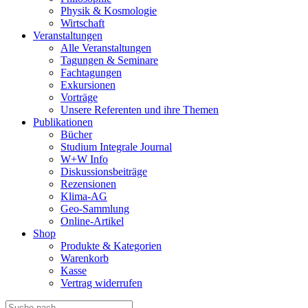
Physik & Kosmologie
Wirtschaft
Veranstaltungen
Alle Veranstaltungen
Tagungen & Seminare
Fachtagungen
Exkursionen
Vorträge
Unsere Referenten und ihre Themen
Publikationen
Bücher
Studium Integrale Journal
W+W Info
Diskussionsbeiträge
Rezensionen
Klima-AG
Geo-Sammlung
Online-Artikel
Shop
Produkte & Kategorien
Warenkorb
Kasse
Vertrag widerrufen