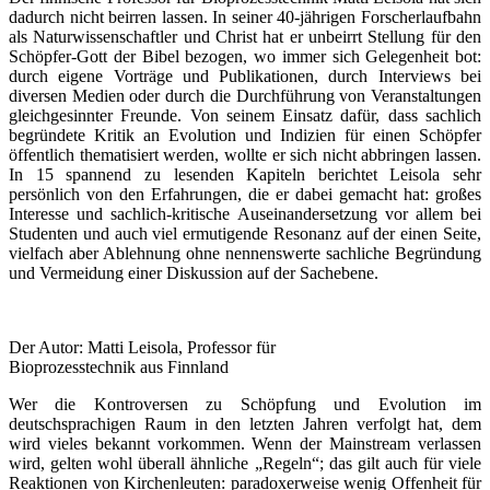
dadurch nicht beirren lassen. In seiner 40-jährigen Forscherlaufbahn
als Naturwissenschaftler und Christ hat er unbeirrt Stellung für den
Schöpfer-Gott der Bibel bezogen, wo immer sich Gelegenheit bot:
durch eigene Vorträge und Publikationen, durch Interviews bei
diversen Medien oder durch die Durchführung von Veranstaltungen
gleichgesinnter Freunde. Von seinem Einsatz dafür, dass sachlich
begründete Kritik an Evolution und Indizien für einen Schöpfer
öffentlich thematisiert werden, wollte er sich nicht abbringen lassen.
In 15 spannend zu lesenden Kapiteln berichtet Leisola sehr
persönlich von den Erfahrungen, die er dabei gemacht hat: großes
Interesse und sachlich-kritische Auseinandersetzung vor allem bei
Studenten und auch viel ermutigende Resonanz auf der einen Seite,
vielfach aber Ablehnung ohne nennenswerte sachliche Begründung
und Vermeidung einer Diskussion auf der Sachebene.
Der Autor: Matti Leisola, Professor für
Bioprozesstechnik aus Finnland
Wer die Kontroversen zu Schöpfung und Evolution im
deutschsprachigen Raum in den letzten Jahren verfolgt hat, dem
wird vieles bekannt vorkommen. Wenn der Mainstream verlassen
wird, gelten wohl überall ähnliche „Regeln“; das gilt auch für viele
Reaktionen von Kirchenleuten: paradoxerweise wenig Offenheit für