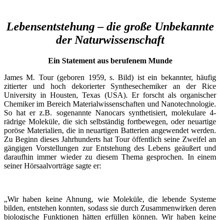
Lebensentstehung – die große Unbekannte
der Naturwissenschaft
Ein Statement aus berufenem Munde
James M. Tour (geboren 1959, s. Bild) ist ein bekannter, häufig
zitierter und hoch dekorierter Synthesechemiker an der Rice
University in Housten, Texas (USA). Er forscht als organischer
Chemiker im Bereich Materialwissenschaften und Nanotechnologie.
So hat er z.B. sogenannte Nanocars synthetisiert, molekulare 4-
rädrige Moleküle, die sich selbständig fortbewegen, oder neuartige
poröse Materialien, die in neuartigen Batterien angewendet werden.
Zu Beginn dieses Jahrhunderts hat Tour öffentlich seine Zweifel an
gängigen Vorstellungen zur Entstehung des Lebens geäußert und
daraufhin immer wieder zu diesem Thema gesprochen. In einem
seiner Hörsaalvorträge sagte er:
„Wir haben keine Ahnung, wie Moleküle, die lebende Systeme
bilden, entstehen konnten, sodass sie durch Zusammenwirken deren
biologische Funktionen hätten erfüllen können. Wir haben keine