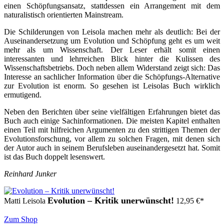
einen Schöpfungsansatz, stattdessen ein Arrangement mit dem
naturalistisch orientierten Mainstream.
Die Schilderungen von Leisola machen mehr als deutlich: Bei der
Auseinandersetzung um Evolution und Schöpfung geht es um weit
mehr als um Wissenschaft. Der Leser erhält somit einen
interessanten und lehrreichen Blick hinter die Kulissen des
Wissenschaftsbetriebs. Doch neben allem Widerstand zeigt sich: Das
Interesse an sachlicher Information über die Schöpfungs-Alternative
zur Evolution ist enorm. So gesehen ist Leisolas Buch wirklich
ermutigend.
Neben den Berichten über seine vielfältigen Erfahrungen bietet das
Buch auch einige Sachinformationen. Die meisten Kapitel enthalten
einen Teil mit hilfreichen Argumenten zu den strittigen Themen der
Evolutionsforschung, vor allem zu solchen Fragen, mit denen sich
der Autor auch in seinem Berufsleben auseinandergesetzt hat. Somit
ist das Buch doppelt lesenswert.
Reinhard Junker
Evolution – Kritik unerwünscht!
Matti Leisola
12,95
€
*
Zum Shop