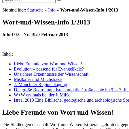
Sie sind hier:
Startseite
»
Info
»
Wort-und-Wissen-Info 1/2013
Wort-und-Wissen-Info 1/2013
Info 1/13 - Nr. 102 / Februar 2013
Inhalt
Liebe Freunde von Wort und Wissen!
Evolution – passend für Evangelikale?
Unsichere Erkenntnisse der Wissenschaft
Mistkäfer und Milchstraße
7. Münchner Regionaltagung
Die große Bedrohung: Israel und die Großmächte im 9. – 7. Jh. 
W+W erstmals bei der JuMiKo
Israel 2013 Eine Biblische, geologische und archäologische S
Liebe Freunde von Wort und Wissen!
Die Studiengemeinschaft Wort und Wissen ist herausgefordert, gege