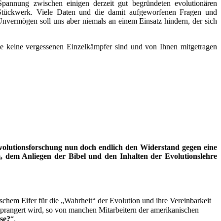
annung zwischen einigen derzeit gut begründeten evolutionären
t Stückwerk. Viele Daten und die damit aufgeworfenen Fragen und
nvermögen soll uns aber niemals an einem Einsatz hindern, der sich
ie keine vergessenen Einzelkämpfer sind und von Ihnen mitgetragen
 Evolutionsforschung nun doch endlich den Widerstand gegen eine
, dem Anliegen der Bibel und den Inhalten der Evolutionslehre
chem Eifer für die „Wahrheit“ der Evolution und ihre Vereinbarkeit
eprangert wird, so von manchen Mitarbeitern der amerikanischen
se?
“.