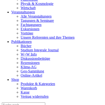
Physik & Kosmologie
Wirtschaft
Veranstaltungen
Alle Veranstaltungen
Tagungen & Seminare
Fachtagungen
Exkursionen
Vorträge
Unsere Referenten und ihre Themen
Publikationen
Bücher
Studium Integrale Journal
W+W Info
Diskussionsbeiträge
Rezensionen
Klima-AG
Geo-Sammlung
Online-Artikel
Shop
Produkte & Kategorien
Warenkorb
Kasse
Vertrag widerrufen