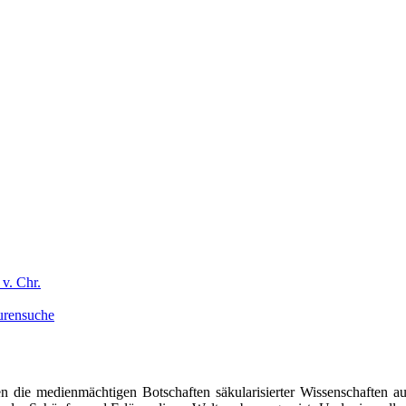
v. Chr.
purensuche
n die medienmächtigen Botschaften säkularisierter Wissenschaften auf