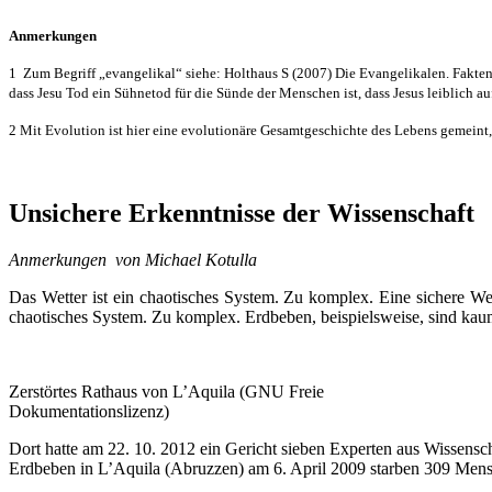
Anmerkungen
1 Zum Begriff „evangelikal“ siehe: Holthaus S (2007) Die Evangelikalen. Fakten u
dass Jesu Tod ein Sühnetod für die Sünde der Menschen ist, dass Jesus leiblich au
2 Mit Evolution ist hier eine evolutionäre Gesamtgeschichte des Lebens gemeint
Unsichere Erkenntnisse der Wissenschaft
Anmerkungen von Michael Kotulla
Das Wetter ist ein chaotisches System. Zu komplex. Eine sichere Wet
chaotisches System. Zu komplex. Erdbeben, beispielsweise, sind kaum
Zerstörtes Rathaus von L’Aquila (GNU Freie
Dokumentationslizenz)
Dort hatte am 22. 10. 2012 ein Gericht sieben Experten aus Wissens
Erdbeben in L’Aquila (Abruzzen) am 6. April 2009 starben 309 Mensc