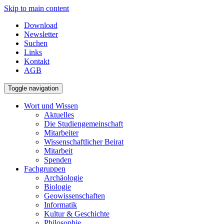
Skip to main content
Download
Newsletter
Suchen
Links
Kontakt
AGB
Toggle navigation
Wort und Wissen
Aktuelles
Die Studiengemeinschaft
Mitarbeiter
Wissenschaftlicher Beirat
Mitarbeit
Spenden
Fachgruppen
Archäologie
Biologie
Geowissenschaften
Informatik
Kultur & Geschichte
Philosophie