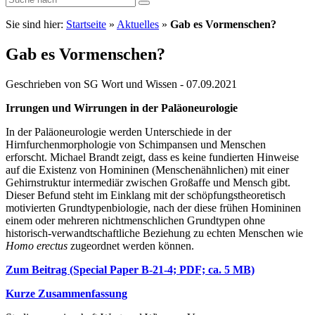
Sie sind hier:
Startseite
»
Aktuelles
»
Gab es Vormenschen?
Gab es Vormenschen?
Geschrieben von SG Wort und Wissen - 07.09.2021
Irrungen und Wirrungen in der Paläoneurologie
In der Paläoneurologie werden Unterschiede in der
Hirnfurchenmorphologie von Schimpansen und Menschen
erforscht. Michael Brandt zeigt, dass es keine fundierten Hinweise
auf die Existenz von Homininen (Menschenähnlichen) mit einer
Gehirnstruktur intermediär zwischen Großaffe und Mensch gibt.
Dieser Befund steht im Einklang mit der schöpfungstheoretisch
motivierten Grundtypenbiologie, nach der diese frühen Homininen
einem oder mehreren nichtmenschlichen Grundtypen ohne
historisch-verwandtschaftliche Beziehung zu echten Menschen wie
Homo erectus
zugeordnet werden können.
Zum Beitrag (Special Paper B-21-4; PDF; ca. 5 MB)
Kurze Zusammenfassung