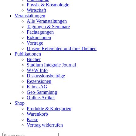
Physik & Kosmologie
Wirtschaft
Veranstaltungen
Alle Veranstaltungen
Tagungen & Seminare
Fachtagungen
Exkursionen
Vorträge
Unsere Referenten und ihre Themen
Publikationen
Bücher
Studium Integrale Journal
W+W Info
Diskussionsbeiträge
Rezensionen
Klima-AG
Geo-Sammlung
Online-Artikel
Shop
Produkte & Kategorien
Warenkorb
Kasse
Vertrag widerrufen