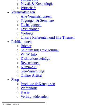
Physik & Kosmologie
Wirtschaft
Veranstaltungen
Alle Veranstaltungen
Tagungen & Seminare
Fachtagungen
Exkursionen
Vorträge
Unsere Referenten und ihre Themen
Publikationen
Bücher
Studium Integrale Journal
W+W Info
Diskussionsbeiträge
Rezensionen
Klima-AG
Geo-Sammlung
Online-Artikel
Shop
Produkte & Kategorien
Warenkorb
Kasse
Vertrag widerrufen