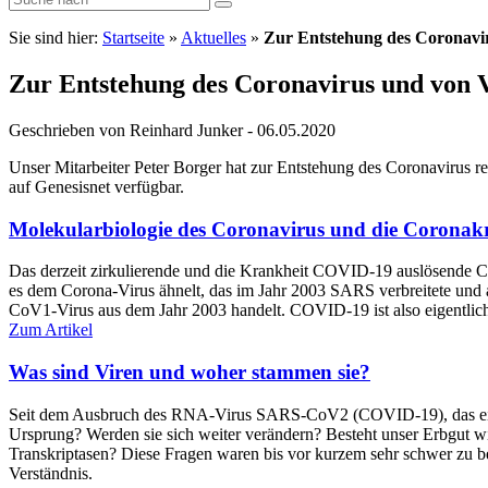
Sie sind hier:
Startseite
»
Aktuelles
»
Zur Entstehung des Coronavir
Zur Entstehung des Coronavirus und von V
Geschrieben von Reinhard Junker - 06.05.2020
Unser Mitarbeiter Peter Borger hat zur Entstehung des Coronavirus r
auf Genesisnet verfügbar.
Molekularbiologie des Coronavirus und die Coronakr
Das derzeit zirkulierende und die Krankheit COVID-19 auslösende 
es dem Corona-Virus ähnelt, das im Jahr 2003 SARS verbreitete und 
CoV1-Virus aus dem Jahr 2003 handelt. COVID-19 ist also eigentli
Zum Artikel
Was sind Viren und woher stammen sie?
Seit dem Ausbruch des RNA-Virus SARS-CoV2 (COVID-19), das eine ge
Ursprung? Werden sie sich weiter verändern? Besteht unser Erbgut w
Transkriptasen? Diese Fragen waren bis vor kurzem sehr schwer zu b
Verständnis.