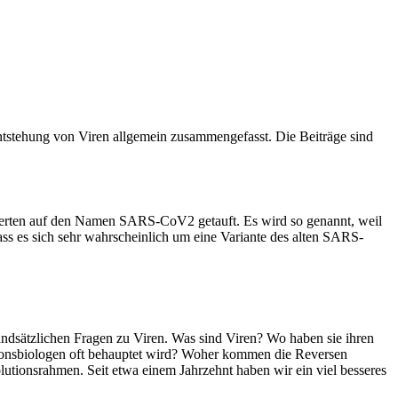
Entstehung von Viren allgemein zusammengefasst. Die Beiträge sind
perten auf den Namen SARS-CoV2 getauft. Es wird so genannt, weil
s es sich sehr wahrscheinlich um eine Variante des alten SARS-
dsätzlichen Fragen zu Viren. Was sind Viren? Wo haben sie ihren
tionsbiologen oft behauptet wird? Woher kommen die Reversen
tionsrahmen. Seit etwa einem Jahrzehnt haben wir ein viel besseres