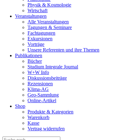
Physik & Kosmologie
Wirtschaft
Veranstaltungen
Alle Veranstaltungen
Tagungen & Seminare
Fachtagungen
Exkursionen
Vorträge
Unsere Referenten und ihre Themen
Publikationen
Bücher
Studium Integrale Journal
W+W Info
Diskussionsbeiträge
Rezensionen
Klima-AG
Geo-Sammlung
Online-Artikel
Shop
Produkte & Kategorien
Warenkorb
Kasse
Vertrag widerrufen