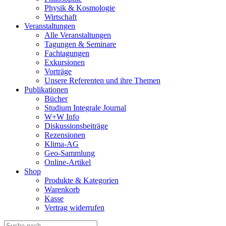
Physik & Kosmologie
Wirtschaft
Veranstaltungen
Alle Veranstaltungen
Tagungen & Seminare
Fachtagungen
Exkursionen
Vorträge
Unsere Referenten und ihre Themen
Publikationen
Bücher
Studium Integrale Journal
W+W Info
Diskussionsbeiträge
Rezensionen
Klima-AG
Geo-Sammlung
Online-Artikel
Shop
Produkte & Kategorien
Warenkorb
Kasse
Vertrag widerrufen