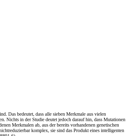
ind. Das bedeutet, dass alle sieben Merkmale aus vielen
. Nichts in der Studie deutet jedoch darauf hin, dass Mutationen
ndenen Merkmalen ab, aus der bereits vorhandenen genetischen
ichtreduzierbar komplex, sie sind das Produkt eines intelligenten
08891-6).