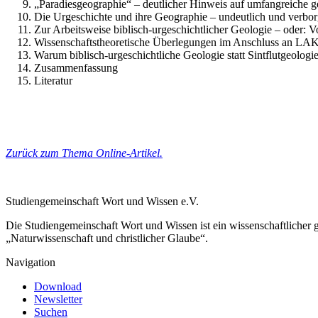
„Paradiesgeographie“ – deutlicher Hinweis auf umfangreiche ge
Die Urgeschichte und ihre Geographie – undeutlich und verbo
Zur Arbeitsweise biblisch-urgeschichtlicher Geologie – oder
Wissenschaftstheoretische Überlegungen im Anschluss 
Warum biblisch-urgeschichtliche Geologie statt Sintflutgeologi
Zusammenfassung
Literatur
Zurück zum Thema Online-Artikel.
Studiengemeinschaft Wort und Wissen e.V.
Die Studiengemeinschaft Wort und Wissen ist ein wissenschaftlicher
„Naturwissenschaft und christlicher Glaube“.
Navigation
Download
Newsletter
Suchen