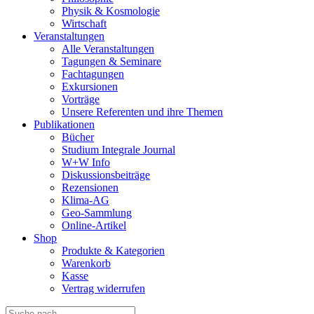
Physik & Kosmologie
Wirtschaft
Veranstaltungen
Alle Veranstaltungen
Tagungen & Seminare
Fachtagungen
Exkursionen
Vorträge
Unsere Referenten und ihre Themen
Publikationen
Bücher
Studium Integrale Journal
W+W Info
Diskussionsbeiträge
Rezensionen
Klima-AG
Geo-Sammlung
Online-Artikel
Shop
Produkte & Kategorien
Warenkorb
Kasse
Vertrag widerrufen