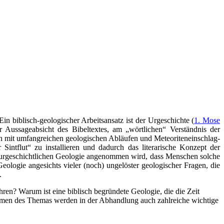
Ein biblisch-geologischer Arbeitsansatz ist der Urgeschichte (
1. Mose
r Aussageabsicht des Bibeltextes, am „wörtlichen“ Verständnis der
nn mit umfangreichen geologischen Abläufen und Meteoriteneinschlag-
 Sintflut“ zu installieren und dadurch das literarische Konzept der
sch-urgeschichtlichen Geologie angenommen wird, dass Menschen solche
eologie angesichts vieler (noch) ungelöster geologischer Fragen, die
.
ren? Warum ist eine biblisch begründete Geologie, die die Zeit
 Rahmen des Themas werden in der Abhandlung auch zahlreiche wichtige