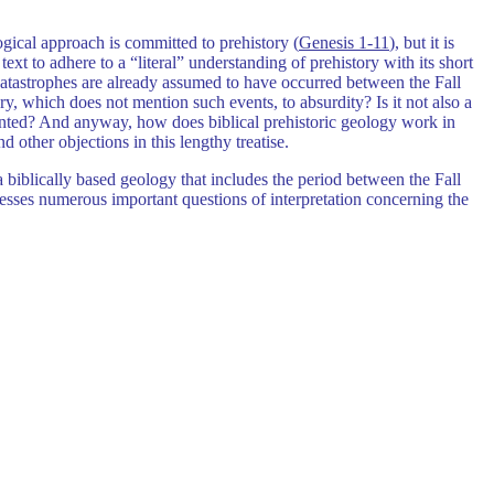
logical approach is committed to prehistory (
Genesis 1-11
), but it is
ext to adhere to a “literal” understanding of prehistory with its short
catastrophes are already assumed to have occurred between the Fall
y, which does not mention such events, to absurdity? Is it not also a
mented? And anyway, how does biblical prehistoric geology work in
 other objections in this lengthy treatise.
 biblically based geology that includes the period between the Fall
dresses numerous important questions of interpretation concerning the