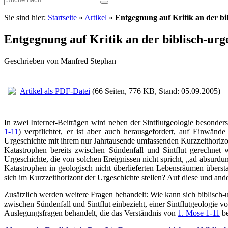
Sie sind hier:
Startseite
»
Artikel
»
Entgegnung auf Kritik an der bib
Entgegnung auf Kritik an der biblisch-urg
Geschrieben von Manfred Stephan
Artikel als PDF-Datei
(66 Seiten, 776 KB, Stand: 05.09.2005)
In zwei Internet-Beiträgen wird neben der Sintflutgeologie besonders 
1-11
) verpflichtet, er ist aber auch herausgefordert, auf Einwän
Urgeschichte mit ihrem nur Jahrtausende umfassenden Kurzzeithorizo
Katastrophen bereits zwischen Sündenfall und Sintflut gerechnet wi
Urgeschichte, die von solchen Ereignissen nicht spricht, „ad absurd
Katastrophen in geologisch nicht überlieferten Lebensräumen übersta
sich im Kurzzeithorizont der Urgeschichte stellen? Auf diese und an
Zusätzlich werden weitere Fragen behandelt: Wie kann sich biblisch-
zwischen Sündenfall und Sintflut einbezieht, einer Sintflutgeologie 
Auslegungsfragen behandelt, die das Verständnis von
1. Mose 1-11
be