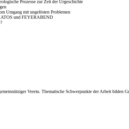
ologische Prozesse zur Zeit der Urgeschichte
rgen
: Vom Umgang mit ungelösten Problemen
an LAKATOS und FEYERABEND
e?
 gemeinnütziger Verein. Thematische Schwerpunkte der Arbeit bilden 