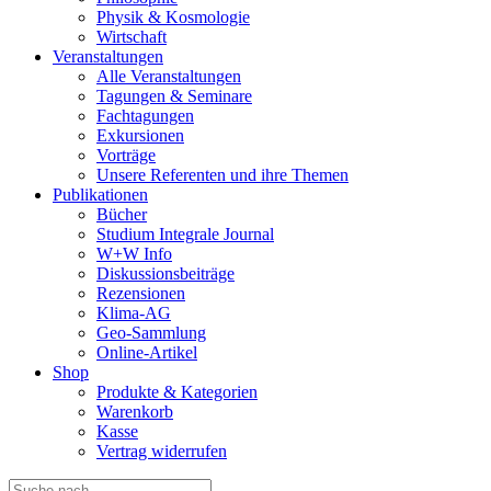
Physik & Kosmologie
Wirtschaft
Veranstaltungen
Alle Veranstaltungen
Tagungen & Seminare
Fachtagungen
Exkursionen
Vorträge
Unsere Referenten und ihre Themen
Publikationen
Bücher
Studium Integrale Journal
W+W Info
Diskussionsbeiträge
Rezensionen
Klima-AG
Geo-Sammlung
Online-Artikel
Shop
Produkte & Kategorien
Warenkorb
Kasse
Vertrag widerrufen