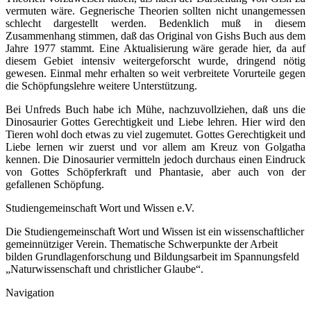
vermuten wäre. Gegnerische Theorien sollten nicht unangemessen
schlecht dargestellt werden. Bedenklich muß in diesem
Zusammenhang stimmen, daß das Original von Gishs Buch aus dem
Jahre 1977 stammt. Eine Aktualisierung wäre gerade hier, da auf
diesem Gebiet intensiv weitergeforscht wurde, dringend nötig
gewesen. Einmal mehr erhalten so weit verbreitete Vorurteile gegen
die Schöpfungslehre weitere Unterstützung.
Bei Unfreds Buch habe ich Mühe, nachzuvollziehen, daß uns die
Dinosaurier Gottes Gerechtigkeit und Liebe lehren. Hier wird den
Tieren wohl doch etwas zu viel zugemutet. Gottes Gerechtigkeit und
Liebe lernen wir zuerst und vor allem am Kreuz von Golgatha
kennen. Die Dinosaurier vermitteln jedoch durchaus einen Eindruck
von Gottes Schöpferkraft und Phantasie, aber auch von der
gefallenen Schöpfung.
Studiengemeinschaft Wort und Wissen e.V.
Die Studiengemeinschaft Wort und Wissen ist ein wissenschaftlicher
gemeinnütziger Verein. Thematische Schwerpunkte der Arbeit
bilden Grundlagenforschung und Bildungsarbeit im Spannungsfeld
„Naturwissenschaft und christlicher Glaube“.
Navigation