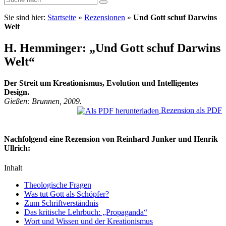
Sie sind hier:
Startseite
»
Rezensionen
»
Und Gott schuf Darwins
Welt
H. Hemminger: „Und Gott schuf Darwins
Welt“
Der Streit um Kreationismus, Evolution und Intelligentes
Design.
Gießen: Brunnen, 2009.
Rezension als PDF
Nachfolgend eine Rezension von Reinhard Junker und Henrik
Ullrich:
Inhalt
Theologische Fragen
Was tut Gott als Schöpfer?
Zum Schriftverständnis
Das kritische Lehrbuch: „Propaganda“
Wort und Wissen und der Kreationismus