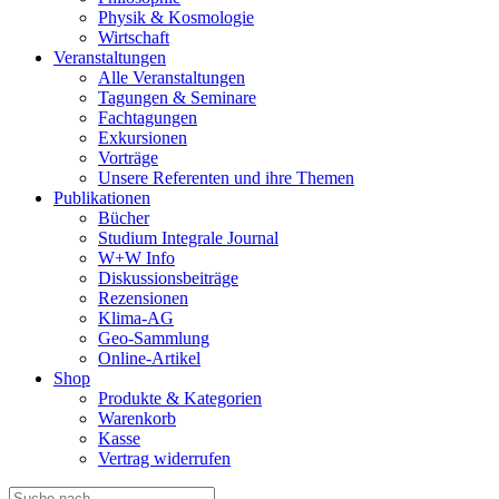
Physik & Kosmologie
Wirtschaft
Veranstaltungen
Alle Veranstaltungen
Tagungen & Seminare
Fachtagungen
Exkursionen
Vorträge
Unsere Referenten und ihre Themen
Publikationen
Bücher
Studium Integrale Journal
W+W Info
Diskussionsbeiträge
Rezensionen
Klima-AG
Geo-Sammlung
Online-Artikel
Shop
Produkte & Kategorien
Warenkorb
Kasse
Vertrag widerrufen