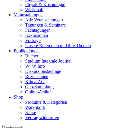
Physik & Kosmologie
Wirtschaft
Veranstaltungen
Alle Veranstaltungen
Tagungen & Seminare
Fachtagungen
Exkursionen
Vorträge
Unsere Referenten und ihre Themen
Publikationen
Bücher
Studium Integrale Journal
W+W Info
Diskussionsbeiträge
Rezensionen
Klima-AG
Geo-Sammlung
Online-Artikel
Shop
Produkte & Kategorien
Warenkorb
Kasse
Vertrag widerrufen