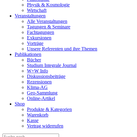
Physik & Kosmologie
Wirtschaft
Veranstaltungen
Alle Veranstaltungen
Tagungen & Seminare
Fachtagungen
Exkursionen
Vorträge
Unsere Referenten und ihre Themen
Publikationen
Bücher
Studium Integrale Journal
W+W Info
Diskussionsbeiträge
Rezensionen
Klima-AG
Geo-Sammlung
Online-Artikel
Shop
Produkte & Kategorien
Warenkorb
Kasse
Vertrag widerrufen