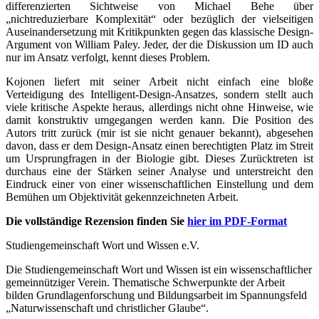
differenzierten Sichtweise von Michael Behe über
„nichtreduzierbare Komplexität“ oder bezüglich der vielseitigen
Auseinandersetzung mit Kritikpunkten gegen das klassische Design-
Argument von William Paley. Jeder, der die Diskussion um ID auch
nur im Ansatz verfolgt, kennt dieses Problem.
Kojonen liefert mit seiner Arbeit nicht einfach eine bloße
Verteidigung des Intelligent-Design-Ansatzes, sondern stellt auch
viele kritische Aspekte heraus, allerdings nicht ohne Hinweise, wie
damit konstruktiv umgegangen werden kann. Die Position des
Autors tritt zurück (mir ist sie nicht genauer bekannt), abgesehen
davon, dass er dem Design-Ansatz einen berechtigten Platz im Streit
um Ursprungfragen in der Biologie gibt. Dieses Zurücktreten ist
durchaus eine der Stärken seiner Analyse und unterstreicht den
Eindruck einer von einer wissenschaftlichen Einstellung und dem
Bemühen um Objektivität gekennzeichneten Arbeit.
Die vollständige Rezension finden Sie
hier im PDF-Format
Studiengemeinschaft Wort und Wissen e.V.
Die Studiengemeinschaft Wort und Wissen ist ein wissenschaftlicher
gemeinnütziger Verein. Thematische Schwerpunkte der Arbeit
bilden Grundlagenforschung und Bildungsarbeit im Spannungsfeld
„Naturwissenschaft und christlicher Glaube“.