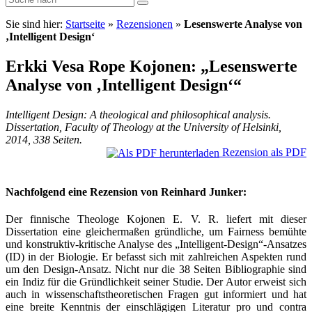
Sie sind hier:
Startseite
»
Rezensionen
»
Lesenswerte Analyse von
‚Intelligent Design‘
Erkki Vesa Rope Kojonen: „Lesenswerte
Analyse von ‚Intelligent Design‘“
Intelligent Design: A theological and philosophical analysis.
Dissertation, Faculty of Theology at the University of Helsinki,
2014, 338 Seiten.
Rezension als PDF
Nachfolgend eine Rezension von Reinhard Junker:
Der finnische Theologe Kojonen E. V. R. liefert mit dieser
Dissertation eine gleichermaßen gründliche, um Fairness bemühte
und konstruktiv-kritische Analyse des „Intelligent-Design“-Ansatzes
(ID) in der Biologie. Er befasst sich mit zahlreichen Aspekten rund
um den Design-Ansatz. Nicht nur die 38 Seiten Bibliographie sind
ein Indiz für die Gründlichkeit seiner Studie. Der Autor erweist sich
auch in wissenschaftstheoretischen Fragen gut informiert und hat
eine breite Kenntnis der einschlägigen Literatur pro und contra