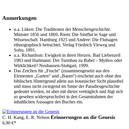
Anmerkungen
u.a. Lüken: Die Traditionen der Menschengeschichte.
Münster 1856 und 1869, Riem: Die Sintflut in Sage und
Wissenschaft. Hamburg 1925 und Andree: Die Flutsagen
ethnographisch betrachtet. Verlag Friedrich Vieweg und
Sohn, 1891.
u.a. Richardson: Ewigkeit in ihren Herzen. Bad Liebenzell
1983 und Hartmann: Der Turmbau zu Babel – Mythos oder
Wirklichkeit? Neuhausen-Stuttgart, 1999.
Das Zeichen für „Frucht“ (zusammengesetzt aus den
Elementen „Garten“ und „Baum“) erscheint auch ohne den
biblischen Hintergrund allein aus botanischer Sicht plausibel
und muss nicht zwingend im Sinne der Paradiesgeschichte
gedeutet werden, ist aber mit dieser verträglich und fügt sich
so gesehen widerspruchsfrei in den Gesamtrahmen der
inhaltlichen Aussagen des Buches ein.
Erinnerungen an die Genesis
C. H. Kang, E. R. Nelson
6,90
€
*