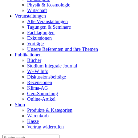
Physik & Kosmologie
Wirtschaft
Veranstaltungen
Alle Veranstaltungen
Tagungen & Seminare
Fachtagungen
Exkursionen
Vorträge
Unsere Referenten und ihre Themen
Publikationen
Bücher
Studium Integrale Journal
W+W Info
Diskussionsbeiträge
Rezensionen
Klima-AG
Geo-Sammlung
Online-Artikel
Shop
Produkte & Kategorien
Warenkorb
Kasse
Vertrag widerrufen