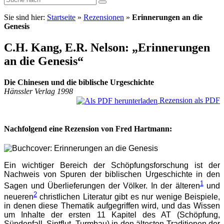
Sie sind hier:
Startseite
»
Rezensionen
»
Erinnerungen an die
Genesis
C.H. Kang, E.R. Nelson: „Erinnerungen
an die Genesis“
Die Chinesen und die biblische Urgeschichte
Hänssler Verlag 1998
Rezension als PDF
Nachfolgend eine Rezension von Fred Hartmann:
Ein wichtiger Bereich der Schöpfungsforschung ist der
Nachweis von Spuren der biblischen Urgeschichte in den
1
Sagen und Überlieferungen der Völker. In der älteren
und
2
neueren
christlichen Literatur gibt es nur wenige Beispiele,
in denen diese Thematik aufgegriffen wird, und das Wissen
um Inhalte der ersten 11 Kapitel des AT (Schöpfung,
Sündenfall, Sintflut, Turmbau) in den ältesten Traditionen der