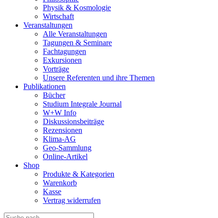
Physik & Kosmologie
Wirtschaft
Veranstaltungen
Alle Veranstaltungen
Tagungen & Seminare
Fachtagungen
Exkursionen
Vorträge
Unsere Referenten und ihre Themen
Publikationen
Bücher
Studium Integrale Journal
W+W Info
Diskussionsbeiträge
Rezensionen
Klima-AG
Geo-Sammlung
Online-Artikel
Shop
Produkte & Kategorien
Warenkorb
Kasse
Vertrag widerrufen