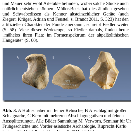
und Mauer sehr wohl Artefakte befinden, wobei solche Stücke auch
natürlich entstehen können. Müller-Beck hat dies ähnlich gesehen
und Schwabedissen als Kenner altsteinzeitlicher Geräte (auch
Ziegert, Krüger, Adrian und Feustel, s. Brandt 2011, S. 323) hat den
artifiziellen Charakter der Funde anerkannt, schreibt Fiedler weiter
(S. 58). Viele dieser Werkzeuge, so Fiedler damals, finden heute
„mühelos ihren Platz im Formenspektrum der altpaläolithischen
Haugeräte“ (S. 60).
Abb. 3
: A Hohlschaber mit feiner Retusche, B Abschlag mit großer
Schlagnarbe, C Kern mit mehreren Abschlagnegativen und feinen
Aussplitterungen. Alle Bilder Sammlung M. Verworn, Seminar für Ur
Frühgeschichte und Vorder-asiatische Archäologie, Ruprecht-Karls-