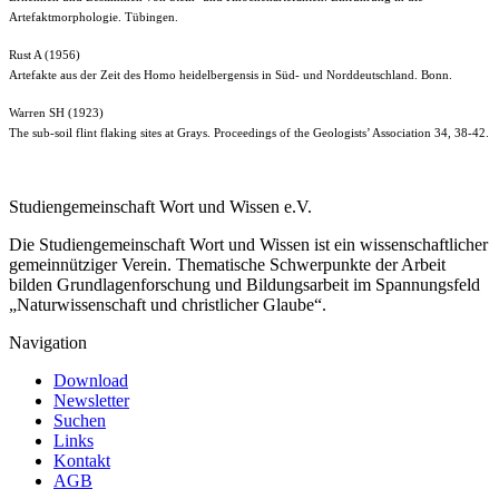
Artefaktmorphologie. Tübingen.
Rust A (1956)
A
rtefakte aus der Zeit des Homo heidelbergensis in Süd- und Norddeutschland. Bonn.
Warren SH (1923)
The sub-soil flint flaking sites at Grays. Proceedings of the Geologists’ Association 34, 38-42.
Studiengemeinschaft Wort und Wissen e.V.
Die Studiengemeinschaft Wort und Wissen ist ein wissenschaftlicher
gemeinnütziger Verein. Thematische Schwerpunkte der Arbeit
bilden Grundlagenforschung und Bildungsarbeit im Spannungsfeld
„Naturwissenschaft und christlicher Glaube“.
Navigation
Download
Newsletter
Suchen
Links
Kontakt
AGB