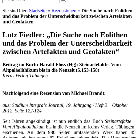
Sie sind hier:
Startseite
»
Rezensionen
»
Die Suche nach Eolithen
und das Problem der Unterscheidbarkeit zwischen Artefakten
und Geofakten
Lutz Fiedler: „Die Suche nach Eolithen
und das Problem der Unterscheidbarkeit
zwischen Artefakten und Geofakten“
Beitrag im Buch: Harald Floss (Hg): Steinartefakte. Vom
Altpaläolithikum bis in die Neuzeit (S.153-158)
Kerns Verlag Tübingen
Nachfolgend eine Rezension von Michael Brandt:
aus: Studium Integrale Journal, 19. Jahrgang / Heft 2 – Oktober
2012, Seite 122-124
Seit Jahren angekündigt ist nun endlich das Buch
Steinartefakte –
Vom Altpaläolithikum
bis in die Neuzeit im Kerns Verlag, Tübingen,
erschienen. An dem 980 Seiten umfassenden Werk haben 45
Autoren mit insgesamt 82 Beiträgen mitgewirkt. Der Herausgeber