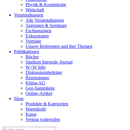
Physik & Kosmologie
Wirtschaft
Veranstaltungen
Alle Veranstaltungen
Tagungen & Seminare
Fachtagungen
Exkursionen
Vorträge
Unsere Referenten und ihre Themen
Publikationen
Bücher
Studium Integrale Journal
W+W Info
Diskussionsbeiträge
Rezensionen
Klima-AG
Geo-Sammlung
Online-Artikel
Shop
Produkte & Kategorien
Warenkorb
Kasse
Vertrag widerrufen