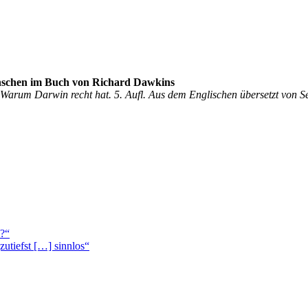
Menschen im Buch von Richard Dawkins
arum Darwin recht hat. 5. Aufl. Aus dem Englischen übersetzt von Se
m?“
zutiefst […] sinnlos“