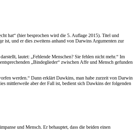
t hat“ (hier besprochen wird die 5. Auflage 2015). Titel und
Lüge ist, und er dies zweitens anhand von Darwins Argumenten zur
rstellt, lautet: „Fehlende Menschen? Sie fehlen nicht mehr.“ Im
ie entsprechenden „Bindeglieder“ zwischen Affe und Mensch gefunden
worfen werden.“ Dann erklärt Dawkins, man habe zurzeit von Darwin
 mittlerweile aber der Fall ist, bedient sich Dawkins der folgenden
impanse und Mensch. Er behauptet, dass die beiden einen