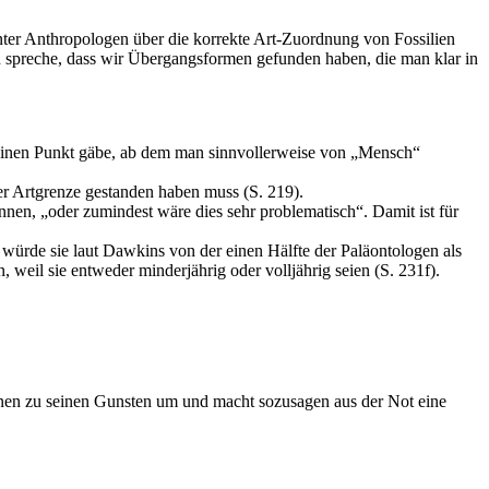
nter Anthropologen über die korrekte Art-Zuordnung von Fossilien
en spreche, dass wir Übergangsformen gefunden haben, die man klar in
einen Punkt gäbe, ab dem man sinnvollerweise von „Mensch“
r Artgrenze gestanden haben muss (S. 219).
nen, „oder zumindest wäre dies sehr problematisch“. Damit ist für
würde sie laut Dawkins von der einen Hälfte der Paläontologen als
 weil sie entweder minderjährig oder volljährig seien (S. 231f).
en zu seinen Gunsten um und macht sozusagen aus der Not eine