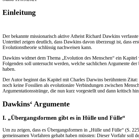
Einleitung
Der bekannte missionarisch aktive Atheist Richard Dawkins verfasste
Untertitel zeigen deutlich, dass Dawkins davon überzeugt ist, dass e
Evolutionstheorie schlüssig nachweisen kann.
Dawkins widmet dem Thema „Evolution des Menschen“ ein Kapitel von 2
Folgenden soll untersucht werden, welche sachlichen Argumente der 
haben.
Der Autor beginnt das Kapitel mit Charles Darwins berühmtem Zitat
noch keine Fossilien als evolutionäre Verbindungen zwischen Mensche
Argumentationsstränge, die nun kurz vorgestellt und dann kritisch hin
Dawkins‘ Argumente
I. „Übergangsformen gibt es in Hülle und Fülle“
Um zu zeigen, dass es Übergangsformen in „Hülle und Fülle“ (S. 225
gemeinsamen Vorfahren gehabt haben müssten: Dieser Vorfahr soll dem