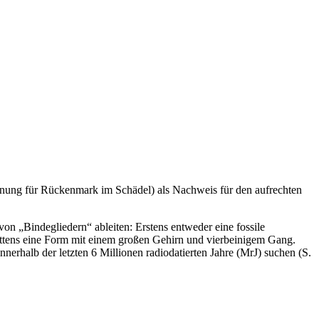
fnung für Rückenmark im Schädel) als Nachweis für den aufrechten
 „Bindegliedern“ ableiten: Erstens entweder eine fossile
ttens eine Form mit einem großen Gehirn und vierbeinigem Gang.
halb der letzten 6 Millionen radiodatierten Jahre (MrJ) suchen (S.