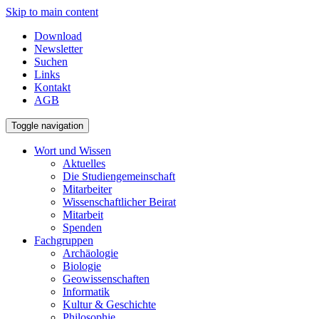
Skip to main content
Download
Newsletter
Suchen
Links
Kontakt
AGB
Toggle navigation
Wort und Wissen
Aktuelles
Die Studiengemeinschaft
Mitarbeiter
Wissenschaftlicher Beirat
Mitarbeit
Spenden
Fachgruppen
Archäologie
Biologie
Geowissenschaften
Informatik
Kultur & Geschichte
Philosophie