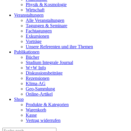
Physik & Kosmologie
Wirtschaft
Veranstaltungen
Alle Veranstaltungen
Tagungen & Seminare
Fachtagungen
Exkursionen
Vorträge
Unsere Referenten und ihre Themen
Publikationen
Bücher
Studium Integrale Journal
W+W Info
Diskussionsbeiträge
Rezensionen
Klima-AG
Geo-Sammlung
Online-Artikel
Shop
Produkte & Kategorien
Warenkorb
Kasse
Vertrag widerrufen