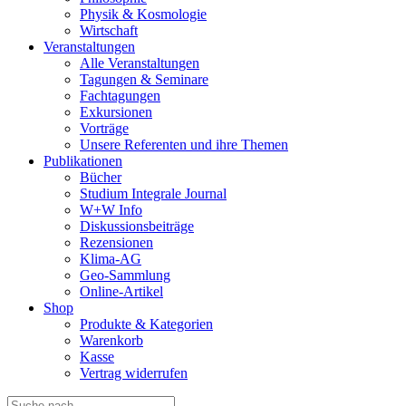
Physik & Kosmologie
Wirtschaft
Veranstaltungen
Alle Veranstaltungen
Tagungen & Seminare
Fachtagungen
Exkursionen
Vorträge
Unsere Referenten und ihre Themen
Publikationen
Bücher
Studium Integrale Journal
W+W Info
Diskussionsbeiträge
Rezensionen
Klima-AG
Geo-Sammlung
Online-Artikel
Shop
Produkte & Kategorien
Warenkorb
Kasse
Vertrag widerrufen