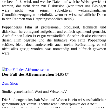
sie beeinflußt wird, und welche Daten auf welche Weise gewichtet
werden, das steht dann zur Diskussion (wer unter uns Biologen
wäre nicht von seinen subjektiven weltanschaulichen
Grundüberzeugungen beeinflußt, wenn er wissenschaftliche Daten
in den Rahmen von Ursprungsmodellen stellt?).
Poppenbergs Film ist professionell produziert, technisch und
didaktisch hervorragend aufgebaut und einfach spannend gemacht.
Auch für den Laien ist er gut verständlich. So sehr ich also einerseits
diesen Film begrüße und die Initiative von Fritz Poppenberg
schätze, bleibt doch andererseits auch meine Befürchtung, es sei
nicht alles gesagt worden, was notwendig und hilfreich gewesen
wäre.
Der Fall des Affenmenschen
14,95
€
*
Zum Shop
Studiengemeinschaft Wort und Wissen e.V.
Die Studiengemeinschaft Wort und Wissen ist ein wissenschaftlicher
gemeinnütziger Verein. Thematische Schwerpunkte der Arbeit