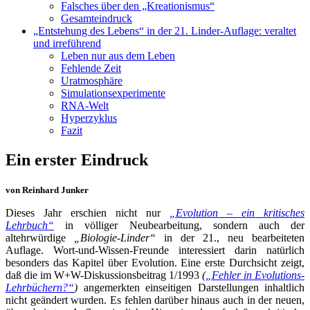
Falsches über den „Kreationismus“
Gesamteindruck
„Entstehung des Lebens“ in der 21. Linder-Auflage: veraltet
und irreführend
Leben nur aus dem Leben
Fehlende Zeit
Uratmosphäre
Simulationsexperimente
RNA-Welt
Hyperzyklus
Fazit
Ein erster Eindruck
von Reinhard Junker
Dieses Jahr erschien nicht nur
„Evolution – ein kritisches
Lehrbuch“
in völliger Neubearbeitung, sondern auch der
altehrwürdige
„Biologie-Linder“
in der 21., neu bearbeiteten
Auflage. Wort-und-Wissen-Freunde interessiert darin natürlich
besonders das Kapitel über Evolution. Eine erste Durchsicht zeigt,
daß die im W+W-Diskussionsbeitrag 1/1993
(
„Fehler in Evolutions-
Lehrbüchern?“
)
angemerkten einseitigen Darstellungen inhaltlich
nicht geändert wurden. Es fehlen darüber hinaus auch in der neuen,