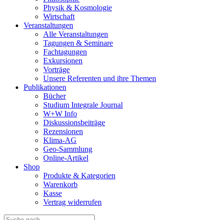
Physik & Kosmologie
Wirtschaft
Veranstaltungen
Alle Veranstaltungen
Tagungen & Seminare
Fachtagungen
Exkursionen
Vorträge
Unsere Referenten und ihre Themen
Publikationen
Bücher
Studium Integrale Journal
W+W Info
Diskussionsbeiträge
Rezensionen
Klima-AG
Geo-Sammlung
Online-Artikel
Shop
Produkte & Kategorien
Warenkorb
Kasse
Vertrag widerrufen