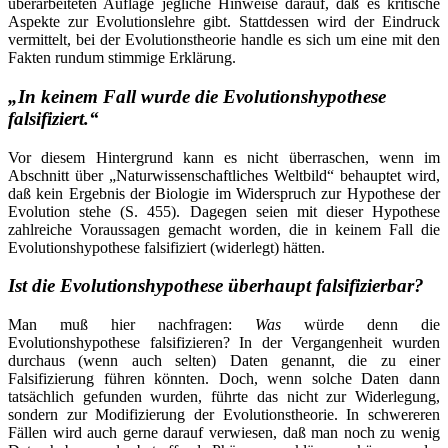
überarbeiteten Auflage jegliche Hinweise darauf, daß es kritische
Aspekte zur Evolutionslehre gibt. Stattdessen wird der Eindruck
vermittelt, bei der Evolutionstheorie handle es sich um eine mit den
Fakten rundum stimmige Erklärung.
„In keinem Fall wurde die Evolutionshypothese
falsifiziert.“
Vor diesem Hintergrund kann es nicht überraschen, wenn im
Abschnitt über „Naturwissenschaftliches Weltbild“ behauptet wird,
daß kein Ergebnis der Biologie im Widerspruch zur Hypothese der
Evolution stehe (S. 455). Dagegen seien mit dieser Hypothese
zahlreiche Voraussagen gemacht worden, die in keinem Fall die
Evolutionshypothese falsifiziert (widerlegt) hätten.
Ist die Evolutionshypothese überhaupt falsifizierbar?
Man muß hier nachfragen:
Was
würde denn die
Evolutionshypothese falsifizieren? In der Vergangenheit wurden
durchaus (wenn auch selten) Daten genannt, die zu einer
Falsifizierung führen könnten. Doch, wenn solche Daten dann
tatsächlich gefunden wurden, führte das nicht zur Widerlegung,
sondern zur Modifizierung der Evolutionstheorie. In schwereren
Fällen wird auch gerne darauf verwiesen, daß man noch zu wenig