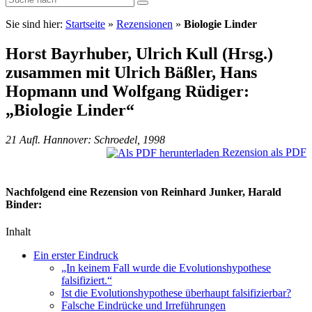
Sie sind hier:
Startseite
»
Rezensionen
»
Biologie Linder
Horst Bayrhuber, Ulrich Kull (Hrsg.)
zusammen mit Ulrich Bäßler, Hans
Hopmann und Wolfgang Rüdiger:
„Biologie Linder“
21 Aufl. Hannover: Schroedel, 1998
Rezension als PDF
Nachfolgend eine Rezension von Reinhard Junker, Harald
Binder:
Inhalt
Ein erster Eindruck
„In keinem Fall wurde die Evolutionshypothese
falsifiziert.“
Ist die Evolutionshypothese überhaupt falsifizierbar?
Falsche Eindrücke und Irreführungen