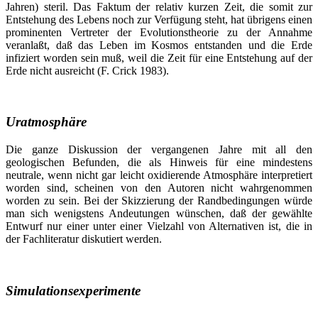
Jahren) steril. Das Faktum der relativ kurzen Zeit, die somit zur
Entstehung des Lebens noch zur Verfügung steht, hat übrigens einen
prominenten Vertreter der Evolutionstheorie zu der Annahme
veranlaßt, daß das Leben im Kosmos entstanden und die Erde
infiziert worden sein muß, weil die Zeit für eine Entstehung auf der
Erde nicht ausreicht (F. Crick 1983).
Uratmosphäre
Die ganze Diskussion der vergangenen Jahre mit all den
geologischen Befunden, die als Hinweis für eine mindestens
neutrale, wenn nicht gar leicht oxidierende Atmosphäre interpretiert
worden sind, scheinen von den Autoren nicht wahrgenommen
worden zu sein. Bei der Skizzierung der Randbedingungen würde
man sich wenigstens Andeutungen wünschen, daß der gewählte
Entwurf nur einer unter einer Vielzahl von Alternativen ist, die in
der Fachliteratur diskutiert werden.
Simulationsexperimente