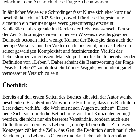
jedoch mit dem Anspruch, diese Frage zu beantworten.
In ähnlicher Weise wie Schrödinger fasst Nurse sich eher kurz und
beschränkt sich auf 182 Seiten, obwohl für diese Fragestellung
sicherlich ein mehrbändiges Werk gerechtfertigt erscheint.
Schließlich hat es gerade im Bereich der Lebenswissenschaften seit
der Zeit Schrödingers einen immensen Wissenszuwachs gegeben.
Dennoch betonen nicht wenige Kenner der Biologie, dass auch der
heutige Wissensstand bei Weitem nicht ausreicht, um das Leben in
seiner gewaltigen Komplexität und faszinierenden Vielfalt der
Lebensformen zu erfassen. Man stolpert hier bis heute bereits bei der
Definition von „Leben“. Daher scheint die Beantwortung der Frage
„Was ist Leben?“ zumindest ein kühnes Wagnis, wenn nicht gar ein
vermessener Versuch zu sein.
Überblick
Bereits auf den ersten Seiten des Buches gibt sich der Autor wenig
bescheiden. Er äußert im Vorwort die Hoffnung, dass das Buch dem
Leser dazu verhilft, „die Welt mit neuen Augen zu sehen“. Diese
neue Sicht soll durch die Betrachtung von fünf Konzepten erlangt
werden, die nicht nur ein besseres Verständnis, sondern auch eine
Definition von dem, was Leben ist, ermöglichen sollen. Zu diesen
Konzepten zählen die Zelle, das Gen, die Evolution durch natürliche
Selektion, das Leben als Chemie und das Leben als Information.