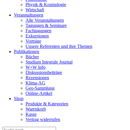
Physik & Kosmologie
Wirtschaft
Veranstaltungen
Alle Veranstaltungen
Tagungen & Seminare
Fachtagungen
Exkursionen
Vorträge
Unsere Referenten und ihre Themen
Publikationen
Bücher
Studium Integrale Journal
W+W Info
Diskussionsbeiträge
Rezensionen
Klima-AG
Geo-Sammlung
Online-Artikel
Shop
Produkte & Kategorien
Warenkorb
Kasse
Vertrag widerrufen