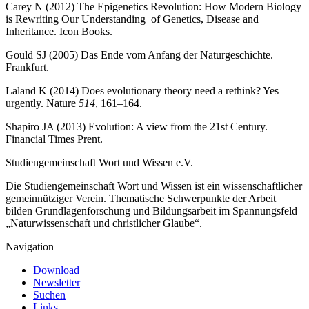
Carey N (2012) The Epigenetics Revolution: How Modern Biology
is Rewriting Our Understanding of Genetics, Disease and
Inheritance. Icon Books.
Gould SJ (2005) Das Ende vom Anfang der Naturgeschichte.
Frankfurt.
Laland K (2014) Does evolutionary theory need a rethink? Yes
urgently. Nature
514
, 161–164.
Shapiro JA (2013) Evolution: A view from the 21st Century.
Financial Times Prent.
Studiengemeinschaft Wort und Wissen e.V.
Die Studiengemeinschaft Wort und Wissen ist ein wissenschaftlicher
gemeinnütziger Verein. Thematische Schwerpunkte der Arbeit
bilden Grundlagenforschung und Bildungsarbeit im Spannungsfeld
„Naturwissenschaft und christlicher Glaube“.
Navigation
Download
Newsletter
Suchen
Links