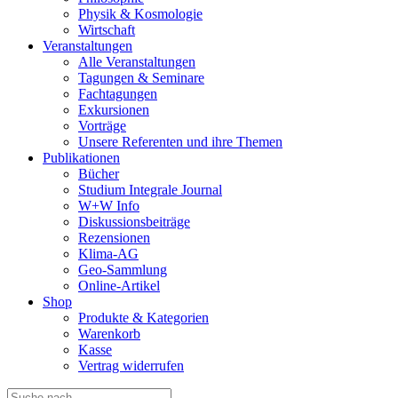
Physik & Kosmologie
Wirtschaft
Veranstaltungen
Alle Veranstaltungen
Tagungen & Seminare
Fachtagungen
Exkursionen
Vorträge
Unsere Referenten und ihre Themen
Publikationen
Bücher
Studium Integrale Journal
W+W Info
Diskussionsbeiträge
Rezensionen
Klima-AG
Geo-Sammlung
Online-Artikel
Shop
Produkte & Kategorien
Warenkorb
Kasse
Vertrag widerrufen