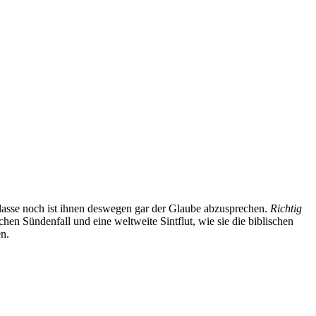
r Klasse noch ist ihnen deswegen gar der Glaube abzusprechen.
Richtig
hen Sündenfall und eine weltweite Sintflut, wie sie die biblischen
en.