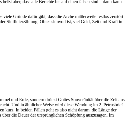
ißt aber, dass alle Berichte bis auf einen falsch sind – dann kann
viele Gründe dafür gibt, dass die Arche mittlerweile restlos zerstört
r Sintfluterzählung. Ob es sinnvoll ist, viel Geld, Zeit und Kraft in
mmel und Erde, sondern drückt Gottes Souveränität über die Zeit aus
racht. Und in ähnlicher Weise wird diese Wendung im 2. Petrusbrief
gen kurz. In beiden Fällen geht es also nicht darum, die Länge der
as über die Dauer der ursprünglichen Schöpfung auszusagen. Im