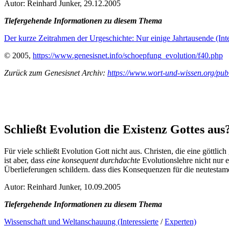
Autor: Reinhard Junker, 29.12.2005
Tiefergehende Informationen zu diesem Thema
Der kurze Zeitrahmen der Urgeschichte: Nur einige Jahrtausende (Inte
© 2005,
https://www.genesisnet.info/schoepfung_evolution/f40.php
Zurück zum Genesisnet Archiv:
https://www.wort-und-wissen.org/publ
Schließt Evolution die Existenz Gottes aus
Für viele schließt Evolution Gott nicht aus. Christen, die eine göttl
ist aber, dass
eine konsequent durchdachte
Evolutionslehre nicht nur 
Überlieferungen schildern. dass dies Konsequenzen für die neutestame
Autor: Reinhard Junker, 10.09.2005
Tiefergehende Informationen zu diesem Thema
Wissenschaft und Weltanschauung (Interessierte
/
Experten)