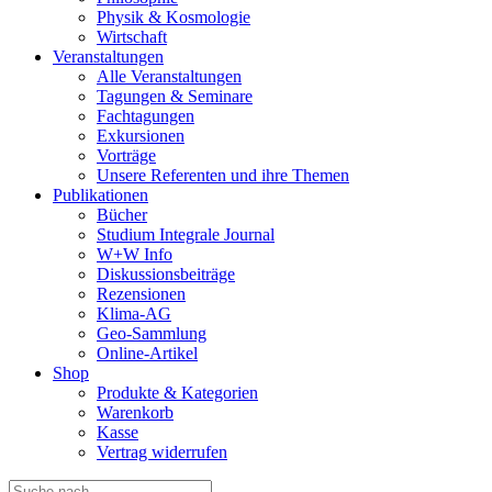
Physik & Kosmologie
Wirtschaft
Veranstaltungen
Alle Veranstaltungen
Tagungen & Seminare
Fachtagungen
Exkursionen
Vorträge
Unsere Referenten und ihre Themen
Publikationen
Bücher
Studium Integrale Journal
W+W Info
Diskussionsbeiträge
Rezensionen
Klima-AG
Geo-Sammlung
Online-Artikel
Shop
Produkte & Kategorien
Warenkorb
Kasse
Vertrag widerrufen