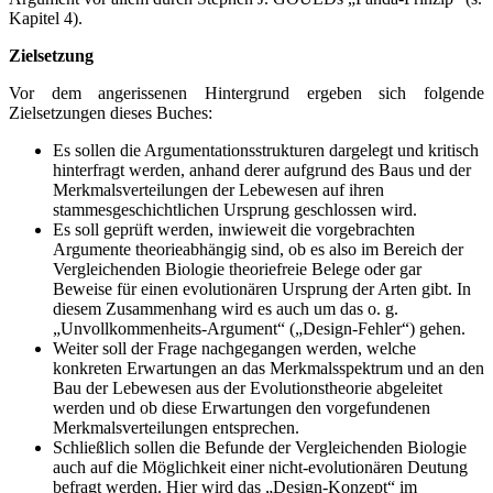
Kapitel 4).
Zielsetzung
Vor dem angerissenen Hintergrund ergeben sich folgende
Zielsetzungen dieses Buches:
Es sollen die Argumentationsstrukturen dargelegt und kritisch
hinterfragt werden, anhand derer aufgrund des Baus und der
Merkmalsverteilungen der Lebewesen auf ihren
stammesgeschichtlichen Ursprung geschlossen wird.
Es soll geprüft werden, inwieweit die vorgebrachten
Argumente theorieabhängig sind, ob es also im Bereich der
Vergleichenden Biologie theoriefreie Belege oder gar
Beweise für einen evolutionären Ursprung der Arten gibt. In
diesem Zusammenhang wird es auch um das o. g.
„Unvollkommenheits-Argument“ („Design-Fehler“) gehen.
Weiter soll der Frage nachgegangen werden, welche
konkreten Erwartungen an das Merkmalsspektrum und an den
Bau der Lebewesen aus der Evolutionstheorie abgeleitet
werden und ob diese Erwartungen den vorgefundenen
Merkmalsverteilungen entsprechen.
Schließlich sollen die Befunde der Vergleichenden Biologie
auch auf die Möglichkeit einer nicht-evolutionären Deutung
befragt werden. Hier wird das „Design-Konzept“ im