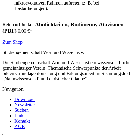
mikroevolutiven Rahmen auftreten (z. B. bei
Bastardierungen).
Ähnlichkeiten, Rudimente, Atavismen
Reinhard Junker
(PDF)
0,00
€
*
Zum Shop
Studiengemeinschaft Wort und Wissen e.V.
Die Studiengemeinschaft Wort und Wissen ist ein wissenschaftlicher
gemeinnütziger Verein. Thematische Schwerpunkte der Arbeit
bilden Grundlagenforschung und Bildungsarbeit im Spannungsfeld
„Naturwissenschaft und christlicher Glaube“.
Navigation
Download
Newsletter
Suchen
Links
Kontakt
AGB