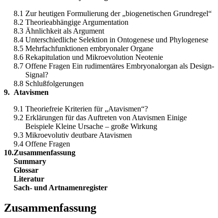
8.1
Zur heutigen Formulierung der „biogenetischen Grundregel“
8.2
Theorieabhängige Argumentation
8.3
Ähnlichkeit als Argument
8.4
Unterschiedliche Selektion in Ontogenese und Phylogenese
8.5
Mehrfachfunktionen embryonaler Organe
8.6
Rekapitulation und Mikroevolution Neotenie
8.7
Offene Fragen Ein rudimentäres Embryonalorgan als Design-
Signal?
8.8
Schlußfolgerungen
9.
Atavismen
9.1
Theoriefreie Kriterien für „Atavismen“?
9.2
Erklärungen für das Auftreten von Atavismen Einige
Beispiele Kleine Ursache – große Wirkung
9.3
Mikroevolutiv deutbare Atavismen
9.4
Offene Fragen
10.
Zusammenfassung
Summary
Glossar
Literatur
Sach- und Artnamenregister
Zusammenfassung