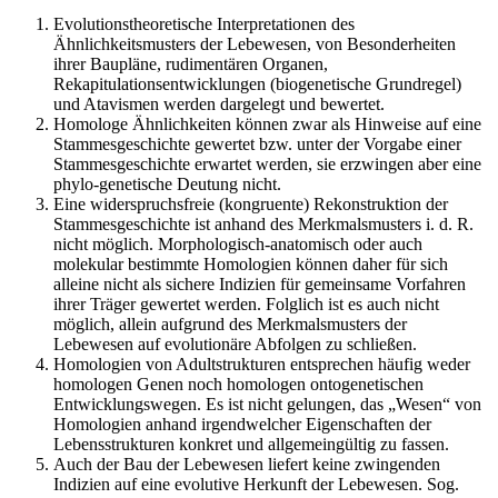
Evolutionstheoretische Interpretationen des
Ähnlichkeitsmusters der Lebewesen, von Besonderheiten
ihrer Baupläne, rudimentären Organen,
Rekapitulationsentwicklungen (biogenetische Grundregel)
und Atavismen werden dargelegt und bewertet.
Homologe Ähnlichkeiten können zwar als Hinweise auf eine
Stammesgeschichte gewertet bzw. unter der Vorgabe einer
Stammesgeschichte erwartet werden, sie erzwingen aber eine
phylo-genetische Deutung nicht.
Eine widerspruchsfreie (kongruente) Rekonstruktion der
Stammesgeschichte ist anhand des Merkmalsmusters i. d. R.
nicht möglich. Morphologisch-anatomisch oder auch
molekular bestimmte Homologien können daher für sich
alleine nicht als sichere Indizien für gemeinsame Vorfahren
ihrer Träger gewertet werden. Folglich ist es auch nicht
möglich, allein aufgrund des Merkmalsmusters der
Lebewesen auf evolutionäre Abfolgen zu schließen.
Homologien von Adultstrukturen entsprechen häufig weder
homologen Genen noch homologen ontogenetischen
Entwicklungswegen. Es ist nicht gelungen, das „Wesen“ von
Homologien anhand irgendwelcher Eigenschaften der
Lebensstrukturen konkret und allgemeingültig zu fassen.
Auch der Bau der Lebewesen liefert keine zwingenden
Indizien auf eine evolutive Herkunft der Lebewesen. Sog.