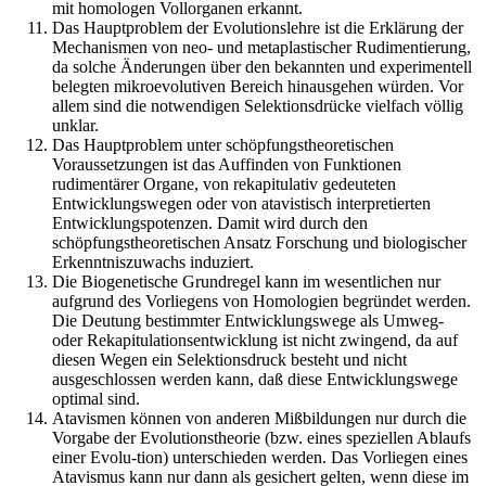
mit homologen Vollorganen erkannt.
Das Hauptproblem der Evolutionslehre ist die Erklärung der
Mechanismen von neo- und metaplastischer Rudimentierung,
da solche Änderungen über den bekannten und experimentell
belegten mikroevolutiven Bereich hinausgehen würden. Vor
allem sind die notwendigen Selektionsdrücke vielfach völlig
unklar.
Das Hauptproblem unter schöpfungstheoretischen
Voraussetzungen ist das Auffinden von Funktionen
rudimentärer Organe, von rekapitulativ gedeuteten
Entwicklungswegen oder von atavistisch interpretierten
Entwicklungspotenzen. Damit wird durch den
schöpfungstheoretischen Ansatz Forschung und biologischer
Erkenntniszuwachs induziert.
Die Biogenetische Grundregel kann im wesentlichen nur
aufgrund des Vorliegens von Homologien begründet werden.
Die Deutung bestimmter Entwicklungswege als Umweg-
oder Rekapitulationsentwicklung ist nicht zwingend, da auf
diesen Wegen ein Selektionsdruck besteht und nicht
ausgeschlossen werden kann, daß diese Entwicklungswege
optimal sind.
Atavismen können von anderen Mißbildungen nur durch die
Vorgabe der Evolutionstheorie (bzw. eines speziellen Ablaufs
einer Evolu-tion) unterschieden werden. Das Vorliegen eines
Atavismus kann nur dann als gesichert gelten, wenn diese im