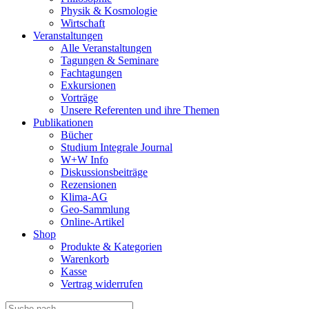
Physik & Kosmologie
Wirtschaft
Veranstaltungen
Alle Veranstaltungen
Tagungen & Seminare
Fachtagungen
Exkursionen
Vorträge
Unsere Referenten und ihre Themen
Publikationen
Bücher
Studium Integrale Journal
W+W Info
Diskussionsbeiträge
Rezensionen
Klima-AG
Geo-Sammlung
Online-Artikel
Shop
Produkte & Kategorien
Warenkorb
Kasse
Vertrag widerrufen