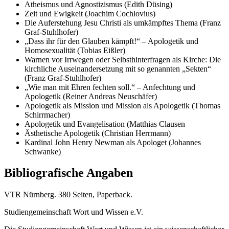
Atheismus und Agnostizismus (Edith Düsing)
Zeit und Ewigkeit (Joachim Cochlovius)
Die Auferstehung Jesu Christi als umkämpftes Thema (Franz
Graf-Stuhlhofer)
„Dass ihr für den Glauben kämpft!“ – Apologetik und
Homosexualität (Tobias Eißler)
Warnen vor Irrwegen oder Selbsthinterfragen als Kirche: Die
kirchliche Auseinandersetzung mit so genannten „Sekten“
(Franz Graf-Stuhlhofer)
„Wie man mit Ehren fechten soll.“ – Anfechtung und
Apologetik (Reiner Andreas Neuschäfer)
Apologetik als Mission und Mission als Apologetik (Thomas
Schirrmacher)
Apologetik und Evangelisation (Matthias Clausen
Ästhetische Apologetik (Christian Herrmann)
Kardinal John Henry Newman als Apologet (Johannes
Schwanke)
Bibliografische Angaben
VTR Nürnberg. 380 Seiten, Paperback.
Studiengemeinschaft Wort und Wissen e.V.