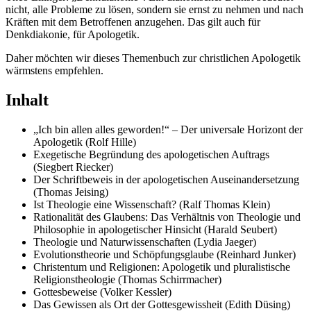
nicht, alle Probleme zu lösen, sondern sie ernst zu nehmen und nach
Kräften mit dem Betroffenen anzugehen. Das gilt auch für
Denkdiakonie, für Apologetik.
Daher möchten wir dieses Themenbuch zur christlichen Apologetik
wärmstens empfehlen.
Inhalt
„Ich bin allen alles geworden!“ – Der universale Horizont der
Apologetik (Rolf Hille)
Exegetische Begründung des apologetischen Auftrags
(Siegbert Riecker)
Der Schriftbeweis in der apologetischen Auseinandersetzung
(Thomas Jeising)
Ist Theologie eine Wissenschaft? (Ralf Thomas Klein)
Rationalität des Glaubens: Das Verhältnis von Theologie und
Philosophie in apologetischer Hinsicht (Harald Seubert)
Theologie und Naturwissenschaften (Lydia Jaeger)
Evolutionstheorie und Schöpfungsglaube (Reinhard Junker)
Christentum und Religionen: Apologetik und pluralistische
Religionstheologie (Thomas Schirrmacher)
Gottesbeweise (Volker Kessler)
Das Gewissen als Ort der Gottesgewissheit (Edith Düsing)