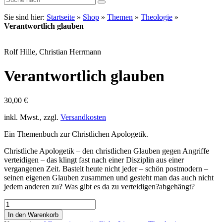
Sie sind hier:
Startseite
»
Shop
»
Themen
»
Theologie
»
Verantwortlich glauben
Rolf Hille, Christian Herrmann
Verantwortlich glauben
30,00
€
inkl. Mwst., zzgl.
Versandkosten
Ein Themenbuch zur Christlichen Apologetik.
Christliche Apologetik – den christlichen Glauben gegen Angriffe
verteidigen – das klingt fast nach einer Disziplin aus einer
vergangenen Zeit. Bastelt heute nicht jeder – schön postmodern –
seinen eigenen Glauben zusammen und gesteht man das auch nicht
jedem anderen zu? Was gibt es da zu verteidigen?abgehängt?
Verantwortlich
glauben
In den Warenkorb
Menge