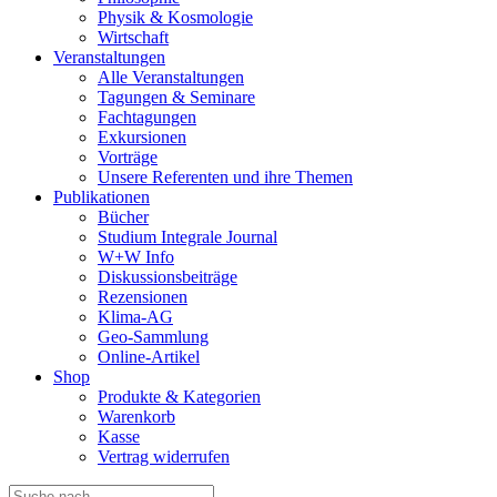
Physik & Kosmologie
Wirtschaft
Veranstaltungen
Alle Veranstaltungen
Tagungen & Seminare
Fachtagungen
Exkursionen
Vorträge
Unsere Referenten und ihre Themen
Publikationen
Bücher
Studium Integrale Journal
W+W Info
Diskussionsbeiträge
Rezensionen
Klima-AG
Geo-Sammlung
Online-Artikel
Shop
Produkte & Kategorien
Warenkorb
Kasse
Vertrag widerrufen