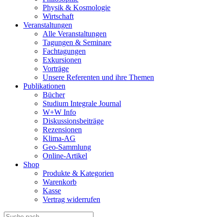
Physik & Kosmologie
Wirtschaft
Veranstaltungen
Alle Veranstaltungen
Tagungen & Seminare
Fachtagungen
Exkursionen
Vorträge
Unsere Referenten und ihre Themen
Publikationen
Bücher
Studium Integrale Journal
W+W Info
Diskussionsbeiträge
Rezensionen
Klima-AG
Geo-Sammlung
Online-Artikel
Shop
Produkte & Kategorien
Warenkorb
Kasse
Vertrag widerrufen