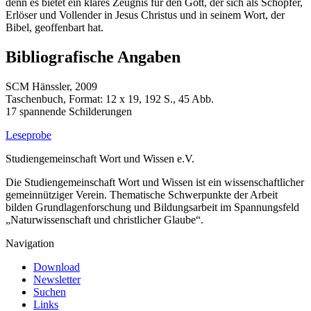
denn es bietet ein klares Zeugnis für den Gott, der sich als Schöpfer,
Erlöser und Vollender in Jesus Christus und in seinem Wort, der
Bibel, geoffenbart hat.
Bibliografische Angaben
SCM Hänssler, 2009
Taschenbuch, Format: 12 x 19, 192 S., 45 Abb.
17 spannende Schilderungen
Leseprobe
Studiengemeinschaft Wort und Wissen e.V.
Die Studiengemeinschaft Wort und Wissen ist ein wissenschaftlicher
gemeinnütziger Verein. Thematische Schwerpunkte der Arbeit
bilden Grundlagenforschung und Bildungsarbeit im Spannungsfeld
„Naturwissenschaft und christlicher Glaube“.
Navigation
Download
Newsletter
Suchen
Links