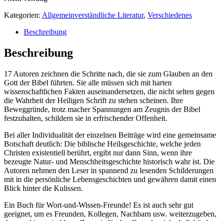
Kategorien:
Allgemeinverständliche Literatur
,
Verschiedenes
Beschreibung
Beschreibung
17 Autoren zeichnen die Schritte nach, die sie zum Glauben an den
Gott der Bibel führten. Sie alle müssen sich mit harten
wissenschaftlichen Fakten auseinandersetzen, die nicht selten gegen
die Wahrheit der Heiligen Schrift zu stehen scheinen. Ihre
Beweggründe, trotz macher Spannungen am Zeugnis der Bibel
festzuhalten, schildern sie in erfrischender Offenheit.
Bei aller Individualität der einzelnen Beiträge wird eine gemeinsame
Botschaft deutlich: Die biblische Heilsgeschichte, welche jeden
Christen existentiell berührt, ergibt nur dann Sinn, wenn ihre
bezeugte Natur- und Menschheitsgeschichte historisch wahr ist. Die
Autoren nehmen den Leser in spannend zu lesenden Schilderungen
mit in die persönliche Lebensgeschichten und gewähren damit einen
Blick hinter die Kulissen.
Ein Buch für Wort-und-Wissen-Freunde! Es ist auch sehr gut
geeignet, um es Freunden, Kollegen, Nachbarn usw. weiterzugeben,