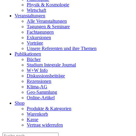
Physik & Kosmologie
Wirtschaft
Veranstaltungen
Alle Veranstaltungen
Tagungen & Seminare
Fachtagungen
Exkursionen
Vorträge
Unsere Referenten und ihre Themen
Publikationen
Bücher
Studium Integrale Journal
W+W Info
Diskussionsbeiträge
Rezensionen
Klima-AG
Geo-Sammlung
Online-Artikel
Shop
Produkte & Kategorien
Warenkorb
Kasse
Vertrag widerrufen