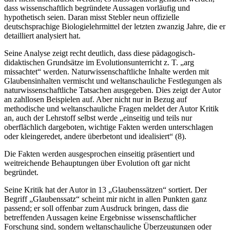
dass wissenschaftlich begründete Aussagen vorläufig und
hypothetisch seien. Daran misst Stebler neun offizielle
deutschsprachige Biologielehrmittel der letzten zwanzig Jahre, die er
detailliert analysiert hat.
Seine Analyse zeigt recht deutlich, dass diese pädagogisch-
didaktischen Grundsätze im Evolutionsunterricht z. T. „arg
missachtet“ werden. Naturwissenschaftliche Inhalte werden mit
Glaubensinhalten vermischt und weltanschauliche Festlegungen als
naturwissenschaftliche Tatsachen ausgegeben. Dies zeigt der Autor
an zahllosen Beispielen auf. Aber nicht nur in Bezug auf
methodische und weltanschauliche Fragen meldet der Autor Kritik
an, auch der Lehrstoff selbst werde „einseitig und teils nur
oberflächlich dargeboten, wichtige Fakten werden unterschlagen
oder kleingeredet, andere überbetont und idealisiert“ (8).
Die Fakten werden ausgesprochen einseitig präsentiert und
weitreichende Behauptungen über Evolution oft gar nicht
begründet.
Seine Kritik hat der Autor in 13 „Glaubenssätzen“ sortiert. Der
Begriff „Glaubenssatz“ scheint mir nicht in allen Punkten ganz
passend; er soll offenbar zum Ausdruck bringen, dass die
betreffenden Aussagen keine Ergebnisse wissenschaftlicher
Forschung sind, sondern weltanschauliche Überzeugungen oder