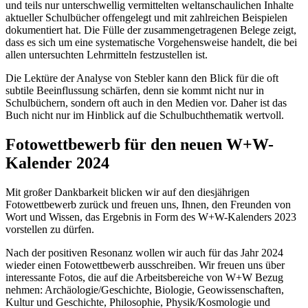
und teils nur unterschwellig vermittelten weltanschaulichen Inhalte
aktueller Schulbücher offengelegt und mit zahlreichen Beispielen
dokumentiert hat. Die Fülle der zusammengetragenen Belege zeigt,
dass es sich um eine systematische Vorgehensweise handelt, die bei
allen untersuchten Lehrmitteln festzustellen ist.
Die Lektüre der Analyse von Stebler kann den Blick für die oft
subtile Beeinflussung schärfen, denn sie kommt nicht nur in
Schulbüchern, sondern oft auch in den Medien vor. Daher ist das
Buch nicht nur im Hinblick auf die Schulbuchthematik wertvoll.
Fotowettbewerb für den neuen W+W-
Kalender 2024
Mit großer Dankbarkeit blicken wir auf den diesjährigen
Fotowettbewerb zurück und freuen uns, Ihnen, den Freunden von
Wort und Wissen, das Ergebnis in Form des W+W-Kalenders 2023
vorstellen zu dürfen.
Nach der positiven Resonanz wollen wir auch für das Jahr 2024
wieder einen Fotowettbewerb ausschreiben. Wir freuen uns über
interessante Fotos, die auf die Arbeitsbereiche von W+W Bezug
nehmen: Archäologie/Geschichte, Biologie, Geowissenschaften,
Kultur und Geschichte, Philosophie, Physik/Kosmologie und