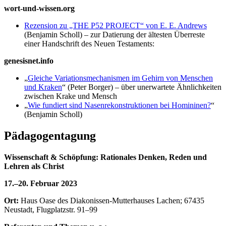
wort-und-wissen.org
Rezension zu „THE P52 PROJECT“ von E. E. Andrews
(Benjamin Scholl) – zur Datierung der ältesten Überreste
einer Handschrift des Neuen Testaments:
genesisnet.info
„
Gleiche Variationsmechanismen im Gehirn von Menschen
und Kraken
“ (Peter Borger) – über unerwartete Ähnlichkeiten
zwischen Krake und Mensch
„
Wie fundiert sind Nasenrekonstruktionen bei Homininen?
“
(Benjamin Scholl)
Pädagogentagung
Wissenschaft & Schöpfung: Rationales Denken, Reden und
Lehren als Christ
17.–20. Februar 2023
Ort:
Haus Oase des Diakonissen-Mutterhauses Lachen; 67435
Neustadt, Flugplatzstr. 91–99