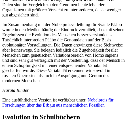
Daten sind im Vergleich zu den Genomen heute lebender
Organismen mit größerer Vorsicht zu interpretieren, da sie weniger
gut abgesichert sind.
Im Zusammenhang mit der Nobelpreisverleihung für Svante Pääbo
wurde in den Medien häufig der Eindruck vermittelt, dass mit seinen
Ergebnissen die Evolution des Menschen besser verstanden sei.
Tatsächlich interpretiert Pääbo die Genomdaten auf der Basis
evolutionärer Vorstellungen. Die Daten erzwingen diese Sichtweise
aber keineswegs. Sie belegen lediglich die Zugehörigkeit fossiler
Menschen zum genetischen Variationsbereich von Homo sapiens
und sind sehr gut verträglich mit der Vorstellung, dass der Mensch in
einem Schöpfungsakt mit einer entsprechenden Variabilität
geschaffen wurde. Diese Variabilität erkennen wir sowohl in
fossilen Überresten als auch in Ausprägung und Genom des
modernen Menschen.
Harald Binder
Eine ausführlichere Version ist verfügbar unter:
Nobelpreis für
Forschungen über das Erbgut aus menschlichen Fossilien
Evolution in Schulbüchern