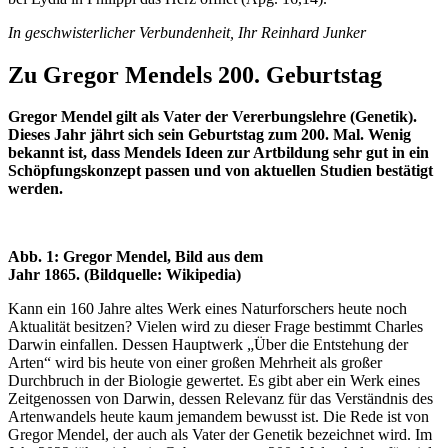
In geschwisterlicher Verbundenheit, Ihr Reinhard Junker
Zu Gregor Mendels 200. Geburtstag
Gregor Mendel gilt als Vater der Vererbungslehre (Genetik).
Dieses Jahr jährt sich sein Geburtstag zum 200. Mal. Wenig
bekannt ist, dass Mendels Ideen zur Artbildung sehr gut in ein
Schöpfungskonzept passen und von aktuellen Studien bestätigt
werden.
Abb. 1: Gregor Mendel, Bild aus dem
Jahr 1865. (Bildquelle: Wikipedia)
Kann ein 160 Jahre altes Werk eines Naturforschers heute noch
Aktualität besitzen? Vielen wird zu dieser Frage bestimmt Charles
Darwin einfallen. Dessen Hauptwerk „Über die Entstehung der
Arten“ wird bis heute von einer großen Mehrheit als großer
Durchbruch in der Biologie gewertet. Es gibt aber ein Werk eines
Zeitgenossen von Darwin, dessen Relevanz für das Verständnis des
Artenwandels heute kaum jemandem bewusst ist. Die Rede ist von
Gregor Mendel, der auch als Vater der Genetik bezeichnet wird. Im