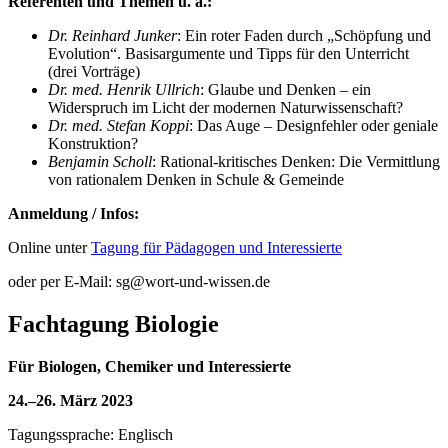
Referenten und Themen u. a.:
Dr. Reinhard Junker
: Ein roter Faden durch „Schöpfung und
Evolution“. Basisargumente und Tipps für den Unterricht
(drei Vorträge)
Dr. med. Henrik Ullrich
: Glaube und Denken – ein
Widerspruch im Licht der modernen Naturwissenschaft?
Dr. med. Stefan Koppi
: Das Auge – Designfehler oder geniale
Konstruktion?
Benjamin Scholl
: Rational-kritisches Denken: Die Vermittlung
von rationalem Denken in Schule & Gemeinde
Anmeldung / Infos:
Online unter
Tagung für Pädagogen und Interessierte
oder per E-Mail: sg@wort-und-wissen.de
Fachtagung Biologie
Für Biologen, Chemiker und Interessierte
24.–26. März 2023
Tagungssprache: Englisch