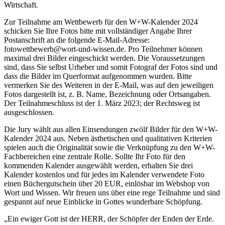
Wirtschaft.
Zur Teilnahme am Wettbewerb für den W+W-Kalender 2024
schicken Sie Ihre Fotos bitte mit vollständiger Angabe Ihrer
Postanschrift an die folgende E-Mail-Adresse:
fotowettbewerb@wort-und-wissen.de. Pro Teilnehmer können
maximal drei Bilder eingeschickt werden. Die Voraussetzungen
sind, dass Sie selbst Urheber und somit Fotograf der Fotos sind und
dass die Bilder im Querformat aufgenommen wurden. Bitte
vermerken Sie des Weiteren in der E-Mail, was auf den jeweiligen
Fotos dargestellt ist, z. B. Name, Bezeichnung oder Ortsangaben.
Der Teilnahmeschluss ist der 1. März 2023; der Rechtsweg ist
ausgeschlossen.
Die Jury wählt aus allen Einsendungen zwölf Bilder für den W+W-
Kalender 2024 aus. Neben ästhetischen und qualitativen Kriterien
spielen auch die Originalität sowie die Verknüpfung zu den W+W-
Fachbereichen eine zentrale Rolle. Sollte Ihr Foto für den
kommenden Kalender ausgewählt werden, erhalten Sie drei
Kalender kostenlos und für jedes im Kalender verwendete Foto
einen Büchergutschein über 20 EUR, einlösbar im Webshop von
Wort und Wissen. Wir freuen uns über eine rege Teilnahme und sind
gespannt auf neue Einblicke in Gottes wunderbare Schöpfung.
„Ein ewiger Gott ist der HERR, der Schöpfer der Enden der Erde.