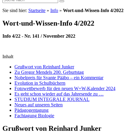
Sie sind hier:
Startseite
»
Info
»
Wort-und-Wissen-Info 4/2022
Wort-und-Wissen-Info 4/2022
Info 4/22 - Nr. 141 / November 2022
Inhalt
Grußwort von Reinhard Junker
Zu Gregor Mendels 200. Geburtstag
Nobelpreis für Svante Pääbo – ein Kommentar
Evolution in Schulbüchern
Fotowettbewerb für den neuen W+W-Kalender 2024
Es geht schon wieder auf das Jahresende zu …
STUDIUM INTEGRALE JOURNAL
Neues auf unseren Seiten
Pädagogentagung
Fachtagung Biologie
Grußwort von Reinhard Junker