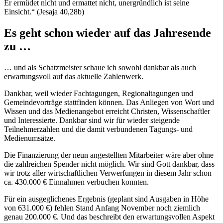
Er ermüdet nicht und ermattet nicht, unergründlich ist seine
Einsicht.“ (Jesaja 40,28b)
Es geht schon wieder auf das Jahresende
zu …
… und als Schatzmeister schaue ich sowohl dankbar als auch
erwartungsvoll auf das aktuelle Zahlenwerk.
Dankbar, weil wieder Fachtagungen, Regionaltagungen und
Gemeindevorträge stattfinden können. Das Anliegen von Wort und
Wissen und das Medienangebot erreicht Christen, Wissenschaftler
und Interessierte. Dankbar sind wir für wieder steigende
Teilnehmerzahlen und die damit verbundenen Tagungs- und
Medienumsätze.
Die Finanzierung der neun angestellten Mitarbeiter wäre aber ohne
die zahlreichen Spender nicht möglich. Wir sind Gott dankbar, dass
wir trotz aller wirtschaftlichen Verwerfungen in diesem Jahr schon
ca. 430.000 € Einnahmen verbuchen konnten.
Für ein ausgeglichenes Ergebnis (geplant sind Ausgaben in Höhe
von 631.000 €) fehlen Stand Anfang November noch ziemlich
genau 200.000 €. Und das beschreibt den erwartungsvollen Aspekt