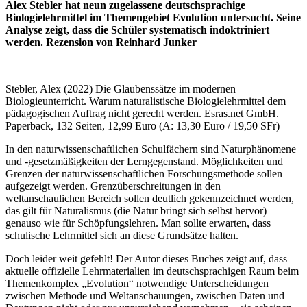
Alex Stebler hat neun zugelassene deutschsprachige
Biologielehrmittel im Themengebiet Evolution untersucht. Seine
Analyse zeigt, dass die Schüler systematisch indoktriniert
werden. Rezension von Reinhard Junker
Stebler, Alex (2022) Die Glaubenssätze im modernen
Biologieunterricht. Warum naturalistische Biologielehrmittel dem
pädagogischen Auftrag nicht gerecht werden. Esras.net GmbH.
Paperback, 132 Seiten, 12,99 Euro (A: 13,30 Euro / 19,50 SFr)
In den naturwissenschaftlichen Schulfächern sind Naturphänomene
und -gesetzmäßigkeiten der Lerngegenstand. Möglichkeiten und
Grenzen der naturwissenschaftlichen Forschungsmethode sollen
aufgezeigt werden. Grenzüberschreitungen in den
weltanschaulichen Bereich sollen deutlich gekennzeichnet werden,
das gilt für Naturalismus (die Natur bringt sich selbst hervor)
genauso wie für Schöpfungslehren. Man sollte erwarten, dass
schulische Lehrmittel sich an diese Grundsätze halten.
Doch leider weit gefehlt! Der Autor dieses Buches zeigt auf, dass
aktuelle offizielle Lehrmaterialien im deutschsprachigen Raum beim
Themenkomplex „Evolution“ notwendige Unterscheidungen
zwischen Methode und Weltanschauungen, zwischen Daten und