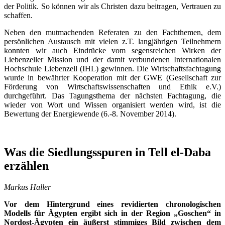
der Politik. So können wir als Christen dazu beitragen, Vertrauen zu
schaffen.
Neben den mutmachenden Referaten zu den Fachthemen, dem
persönlichen Austausch mit vielen z.T. langjährigen Teilnehmern
konnten wir auch Eindrücke vom segensreichen Wirken der
Liebenzeller Mission und der damit verbundenen Internationalen
Hochschule Liebenzell (IHL) gewinnen. Die Wirtschaftsfachtagung
wurde in bewährter Kooperation mit der GWE (Gesellschaft zur
Förderung von Wirtschaftswissenschaften und Ethik e.V.)
durchgeführt. Das Tagungsthema der nächsten Fachtagung, die
wieder von Wort und Wissen organisiert werden wird, ist die
Bewertung der Energiewende (6.-8. November 2014).
Was die Siedlungsspuren in Tell el-Daba
erzählen
Markus Haller
Vor dem Hintergrund eines revidierten chronologischen
Modells für Ägypten ergibt sich in der Region „Goschen“ in
Nordost-Ägypten ein äußerst stimmiges Bild zwischen dem