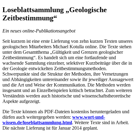
Loseblattsammlung „Geologische
Zeitbestimmung“
Ein neues online-Publikationsangebot
Seit kurzem ist eine erste Lieferung von zehn kurzen Texten unseres
geologischen Mitarbeiters Michael Kotulla online. Die Texte stehen
unter dem Gesamtthema „Gültigkeit und Grenzen geologischer
Zeitbestimmung“. Es handelt sich um eine fortlaufende und
wachsende Sammlung einzelner, selektiver Kurzbeiträge über die in
der Geologie entwickelten Zeitbestimmungsmethoden.
Schwerpunkte sind die Struktur der Methoden, ihre Vernetzungen
und Abhängigkeiten untereinander sowie ihr jeweiliger Aussagewert
und die Art und Weise der Kommunikation. Die Methoden werden
insgesamt und an Einzelbeispielen kritisch betrachtet. Zum weiteren
Verständnis werden auch historische und wissenschaftstheoretische
Aspekte aufgezeigt.
Die Texte können als PDF-Dateien kostenlos heruntergeladen und
dürfen auch weitergegeben werden:
www.wort-und-
wissen.de/loseblattsammlung.html
. Weitere Texte sind in Arbeit.
Die nächste Lieferung ist für Januar 2014 geplant.