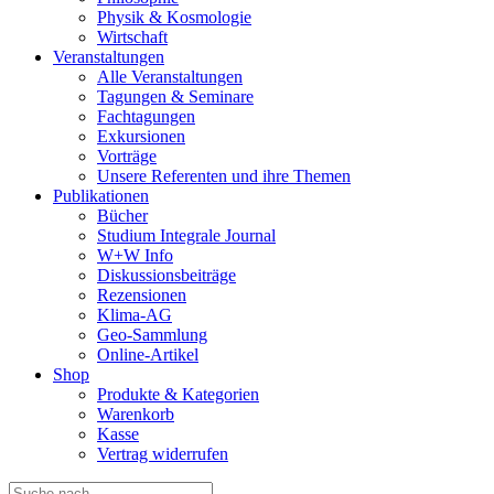
Physik & Kosmologie
Wirtschaft
Veranstaltungen
Alle Veranstaltungen
Tagungen & Seminare
Fachtagungen
Exkursionen
Vorträge
Unsere Referenten und ihre Themen
Publikationen
Bücher
Studium Integrale Journal
W+W Info
Diskussionsbeiträge
Rezensionen
Klima-AG
Geo-Sammlung
Online-Artikel
Shop
Produkte & Kategorien
Warenkorb
Kasse
Vertrag widerrufen