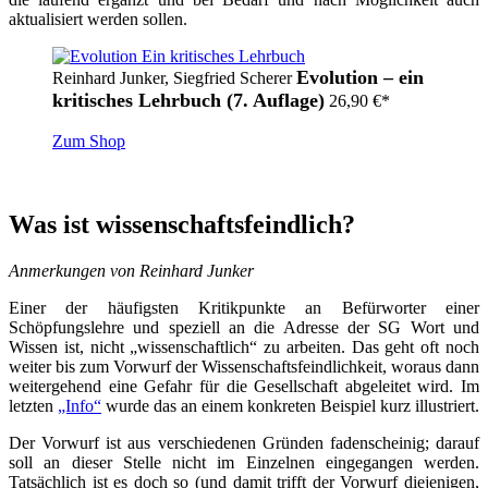
aktualisiert werden sollen.
Evolution – ein
Reinhard Junker, Siegfried Scherer
kritisches Lehrbuch (7. Auflage)
26,90
€
*
Zum Shop
Was ist wissenschaftsfeindlich?
Anmerkungen von Reinhard Junker
Einer der häufigsten Kritikpunkte an Befürworter einer
Schöpfungslehre und speziell an die Adresse der SG Wort und
Wissen ist, nicht „wissenschaftlich“ zu arbeiten. Das geht oft noch
weiter bis zum Vorwurf der Wissenschaftsfeindlichkeit, woraus dann
weitergehend eine Gefahr für die Gesellschaft abgeleitet wird. Im
letzten
„Info“
wurde das an einem konkreten Beispiel kurz illustriert.
Der Vorwurf ist aus verschiedenen Gründen fadenscheinig; darauf
soll an dieser Stelle nicht im Einzelnen eingegangen werden.
Tatsächlich ist es doch so (und damit trifft der Vorwurf diejenigen,