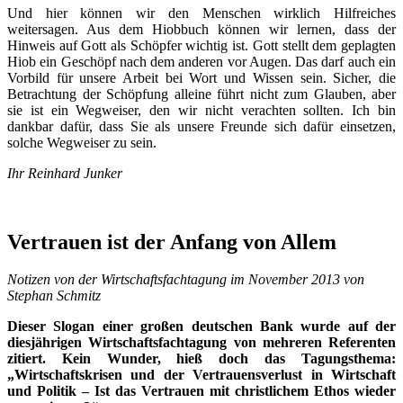
Und hier können wir den Menschen wirklich Hilfreiches
weitersagen. Aus dem Hiobbuch können wir lernen, dass der
Hinweis auf Gott als Schöpfer wichtig ist. Gott stellt dem geplagten
Hiob ein Geschöpf nach dem anderen vor Augen. Das darf auch ein
Vorbild für unsere Arbeit bei Wort und Wissen sein. Sicher, die
Betrachtung der Schöpfung alleine führt nicht zum Glauben, aber
sie ist ein Wegweiser, den wir nicht verachten sollten. Ich bin
dankbar dafür, dass Sie als unsere Freunde sich dafür einsetzen,
solche Wegweiser zu sein.
Ihr Reinhard Junker
Vertrauen ist der Anfang von Allem
Notizen von der Wirtschaftsfachtagung im November 2013 von
Stephan Schmitz
Dieser Slogan einer großen deutschen Bank wurde auf der
diesjährigen Wirtschaftsfachtagung von mehreren Referenten
zitiert. Kein Wunder, hieß doch das Tagungsthema:
„Wirtschaftskrisen und der Vertrauensverlust in Wirtschaft
und Politik – Ist das Vertrauen mit christlichem Ethos wieder