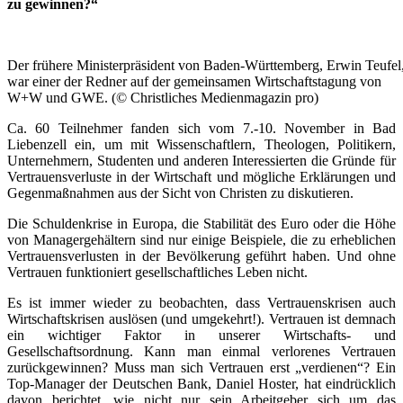
zu gewinnen?“
Der frühere Ministerpräsident von Baden-Württemberg, Erwin Teufel
war einer der Redner auf der gemeinsamen Wirtschaftstagung von
W+W und GWE. (© Christliches Medienmagazin pro)
Ca. 60 Teilnehmer fanden sich vom 7.-10. November in Bad
Liebenzell ein, um mit Wissenschaftlern, Theologen, Politikern,
Unternehmern, Studenten und anderen Interessierten die Gründe für
Vertrauensverluste in der Wirtschaft und mögliche Erklärungen und
Gegenmaßnahmen aus der Sicht von Christen zu diskutieren.
Die Schuldenkrise in Europa, die Stabilität des Euro oder die Höhe
von Managergehältern sind nur einige Beispiele, die zu erheblichen
Vertrauensverlusten in der Bevölkerung geführt haben. Und ohne
Vertrauen funktioniert gesellschaftliches Leben nicht.
Es ist immer wieder zu beobachten, dass Vertrauenskrisen auch
Wirtschaftskrisen auslösen (und umgekehrt!). Vertrauen ist demnach
ein wichtiger Faktor in unserer Wirtschafts- und
Gesellschaftsordnung. Kann man einmal verlorenes Vertrauen
zurückgewinnen? Muss man sich Vertrauen erst „verdienen“? Ein
Top-Manager der Deutschen Bank, Daniel Hoster, hat eindrücklich
davon berichtet, wie nicht nur sein Arbeitgeber sich um das