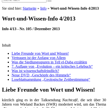
Sie sind hier:
Startseite
»
Info
»
Wort-und-Wissen-Info 4/2013
Wort-und-Wissen-Info 4/2013
Info 4/13 - Nr. 105 / Dezember 2013
Inhalt
Liebe Freunde von Wort und Wissen!
Vertrauen ist der Anfang von Allem
Was die Siedlungsspuren in Tell el-Daba erzählen
7. Auflage von „Evolution – ein kritisches Lehrbuch“
Was ist wissenschaftsfeindlich?
Neue DVD „Geschöpfe des Himmels“
Loseblattsammlung „Geologische Zeitbestimmung“
Liebe Freunde von Wort und Wissen!
kürzlich ging es in der Talksendung
Nachtcafé
, die seit über 30
Jahren von Wieland Backes (SWR) moderiert wird, um das Thema