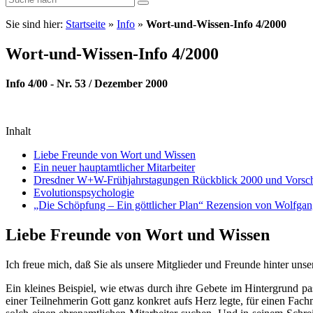
Sie sind hier:
Startseite
»
Info
»
Wort-und-Wissen-Info 4/2000
Wort-und-Wissen-Info 4/2000
Info 4/00 - Nr. 53 / Dezember 2000
Inhalt
Liebe Freunde von Wort und Wissen
Ein neuer hauptamtlicher Mitarbeiter
Dresdner W+W-Frühjahrstagungen Rückblick 2000 und Vorsc
Evolutionspsychologie
„Die Schöpfung – Ein göttlicher Plan“ Rezension von Wolfga
Liebe Freunde von Wort und Wissen
Ich freue mich, daß Sie als unsere Mitglieder und Freunde hinter unse
Ein kleines Beispiel, wie etwas durch ihre Gebete im Hintergrund p
einer Teilnehmerin Gott ganz konkret aufs Herz legte, für einen Fac