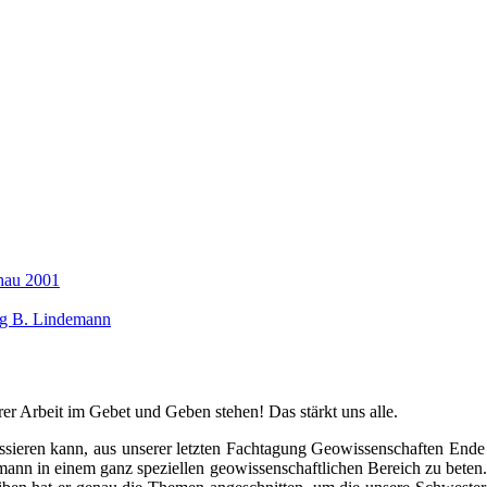
hau 2001
ng B. Lindemann
rer Arbeit im Gebet und Geben stehen! Das stärkt uns alle.
assieren kann, aus unserer letzten Fachtagung Geowissenschaften Ende
hmann in einem ganz speziellen geowissenschaftlichen Bereich zu beten.