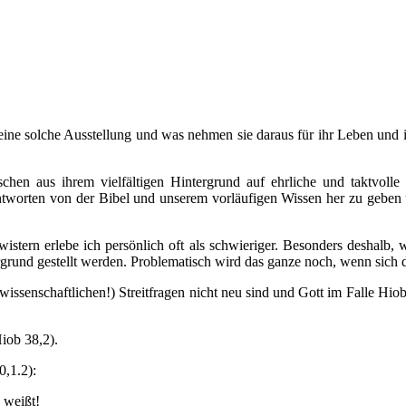
 eine solche Ausstellung und was nehmen sie daraus für ihr Leben und i
hen aus ihrem vielfältigen Hintergrund auf ehrliche und taktvolle 
tworten von der Bibel und unserem vorläufigen Wissen her zu geben 
tern erlebe ich persönlich oft als schwieriger. Besonders deshalb, we
grund gestellt werden. Problematisch wird das ganze noch, wenn sich die
eowissenschaftlichen!) Streitfragen nicht neu sind und Gott im Falle Hi
iob 38,2).
0,1.2):
 weißt!