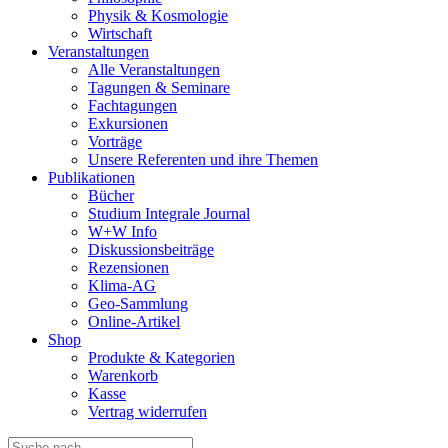
Physik & Kosmologie
Wirtschaft
Veranstaltungen
Alle Veranstaltungen
Tagungen & Seminare
Fachtagungen
Exkursionen
Vorträge
Unsere Referenten und ihre Themen
Publikationen
Bücher
Studium Integrale Journal
W+W Info
Diskussionsbeiträge
Rezensionen
Klima-AG
Geo-Sammlung
Online-Artikel
Shop
Produkte & Kategorien
Warenkorb
Kasse
Vertrag widerrufen