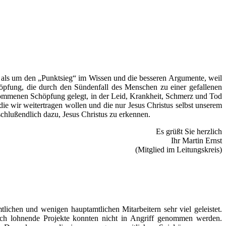
l als um den „Punktsieg“ im Wissen und die besseren Argumente, weil
höpfung, die durch den Sündenfall des Menschen zu einer gefallenen
kommenen Schöpfung gelegt, in der Leid, Krankheit, Schmerz und Tod
 die wir weitertragen wollen und die nur Jesus Christus selbst unserem
hlußendlich dazu, Jesus Christus zu erkennen.
Es grüßt Sie herzlich
Ihr Martin Ernst
(Mitglied im Leitungskreis)
ichen und wenigen hauptamtlichen Mitarbeitern sehr viel geleistet.
uch lohnende Projekte konnten nicht in Angriff genommen werden.