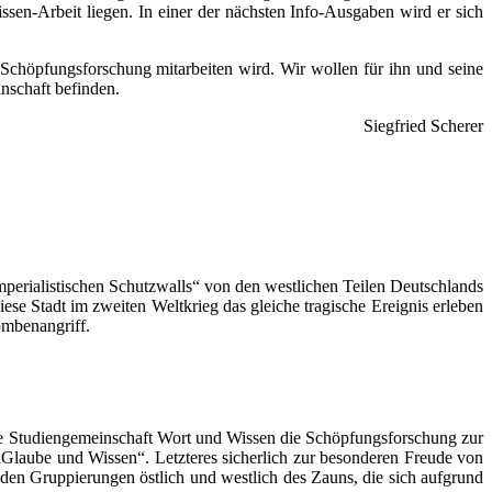
en-Arbeit liegen. In einer der nächsten Info-Ausgaben wird er sich
Schöpfungsforschung mitarbeiten wird. Wir wollen für ihn und seine
inschaft befinden.
Siegfried Scherer
imperialistischen Schutzwalls“ von den westlichen Teilen Deutschlands
se Stadt im zweiten Weltkrieg das gleiche tragische Ereignis erleben
ombenangriff.
die Studiengemeinschaft Wort und Wissen die Schöpfungsforschung zur
„Glaube und Wissen“. Letzteres sicherlich zur besonderen Freude von
 den Gruppierungen östlich und westlich des Zauns, die sich aufgrund