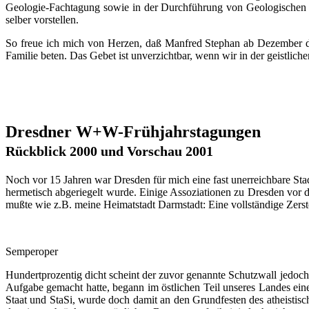
Geologie-Fachtagung sowie in der Durchführung von Geologischen Ex
selber vorstellen.
So freue ich mich von Herzen, daß Manfred Stephan ab Dezember die
Familie beten. Das Gebet ist unverzichtbar, wenn wir in der geistlic
Dresdner W+W-Frühjahrstagungen
Rückblick 2000 und Vorschau 2001
Noch vor 15 Jahren war Dresden für mich eine fast unerreichbare Stad
hermetisch abgeriegelt wurde. Einige Assoziationen zu Dresden vor d
mußte wie z.B. meine Heimatstadt Darmstadt: Eine vollständige Zerst
Semperoper
Hundertprozentig dicht scheint der zuvor genannte Schutzwall jedoc
Aufgabe gemacht hatte, begann im östlichen Teil unseres Landes ein
Staat und StaSi, wurde doch damit an den Grundfesten des atheistisc