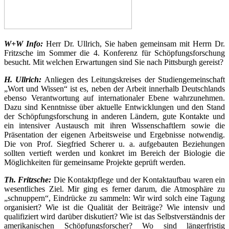
W+W Info:
Herr Dr. Ullrich, Sie haben gemeinsam mit Herrn Dr.
Fritzsche im Sommer die 4. Konferenz für Schöpfungsforschung
besucht. Mit welchen Erwartungen sind Sie nach Pittsburgh gereist?
H. Ullrich:
Anliegen des Leitungskreises der Studiengemeinschaft
„Wort und Wissen“ ist es, neben der Arbeit innerhalb Deutschlands
ebenso Verantwortung auf internationaler Ebene wahrzunehmen.
Dazu sind Kenntnisse über aktuelle Entwicklungen und den Stand
der Schöpfungsforschung in anderen Ländern, gute Kontakte und
ein intensiver Austausch mit ihren Wissenschaftlern sowie die
Präsentation der eigenen Arbeitsweise und Ergebnisse notwendig.
Die von Prof. Siegfried Scherer u. a. aufgebauten Beziehungen
sollten vertieft werden und konkret im Bereich der Biologie die
Möglichkeiten für gemeinsame Projekte geprüft werden.
Th. Fritzsche:
Die Kontaktpflege und der Kontaktaufbau waren ein
wesentliches Ziel. Mir ging es ferner darum, die Atmosphäre zu
„schnuppern“, Eindrücke zu sammeln: Wir wird solch eine Tagung
organisiert? Wie ist die Qualität der Beiträge? Wie intensiv und
qualifiziert wird darüber diskutiert? Wie ist das Selbstverständnis der
amerikanischen Schöpfungsforscher? Wo sind längerfristig