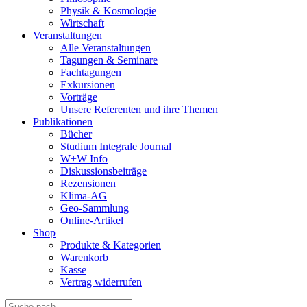
Physik & Kosmologie
Wirtschaft
Veranstaltungen
Alle Veranstaltungen
Tagungen & Seminare
Fachtagungen
Exkursionen
Vorträge
Unsere Referenten und ihre Themen
Publikationen
Bücher
Studium Integrale Journal
W+W Info
Diskussionsbeiträge
Rezensionen
Klima-AG
Geo-Sammlung
Online-Artikel
Shop
Produkte & Kategorien
Warenkorb
Kasse
Vertrag widerrufen