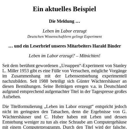
Ein aktuelles Beispiel
Die Meldung …
Leben im Labor erzeugt
Deutschen Wissenschaftlern gelingt Experiment
… und ein Leserbrief unseres Mitarbeiters Harald Binder
Leben im Labor erzeugt? – Mitnichten!
Seit dem berühmt gewordenen „Ursuppen“-Experiment von Stanley
L. Miller 1953 gibt es eine Fülle von Versuchen, mögliche Vorgänge
im Zusammenhang mit der Lebensentstehung experimentell
nachzubilden. Seit 1988 beteiligt sich Günter Wächtershäuser an
diesen Bemühungen. Seine Beiträgen erregen v.a. in Deutschland
aufgrund entsprechend aufgemachter Titel in der Tagespresse großes
Aufsehen.
Die Titelformulierung „Leben im Labor erzeugt“ entspricht jedoch
nicht im geringsten den Tatsachen, denn die Ergebnisse von G.
Wächtershäuser und C. Huber haben mit Leben und dessen
Entstehung weniger zu tun als eine Schraube am Computergehäuse
mit einem Computerprogramm. Durch den Titel wird der falsche,