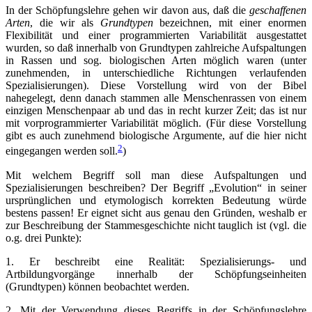
In der Schöpfungslehre gehen wir davon aus, daß die
geschaffenen
Arten
, die wir als
Grundtypen
bezeichnen, mit einer enormen
Flexibilität und einer programmierten Variabilität ausgestattet
wurden, so daß innerhalb von Grundtypen zahlreiche Aufspaltungen
in Rassen und sog. biologischen Arten möglich waren (unter
zunehmenden, in unterschiedliche Richtungen verlaufenden
Spezialisierungen). Diese Vorstellung wird von der Bibel
nahegelegt, denn danach stammen alle Menschenrassen von einem
einzigen Menschenpaar ab und das in recht kurzer Zeit; das ist nur
mit vorprogrammierter Variabilität möglich. (Für diese Vorstellung
gibt es auch zunehmend biologische Argumente, auf die hier nicht
2
eingegangen werden soll.
)
Mit welchem Begriff soll man diese Aufspaltungen und
Spezialisierungen beschreiben? Der Begriff „Evolution“ in seiner
ursprünglichen und etymologisch korrekten Bedeutung würde
bestens passen! Er eignet sicht aus genau den Gründen, weshalb er
zur Beschreibung der Stammesgeschichte nicht tauglich ist (vgl. die
o.g. drei Punkte):
1. Er beschreibt eine Realität: Spezialisierungs- und
Artbildungvorgänge innerhalb der Schöpfungseinheiten
(Grundtypen) können beobachtet werden.
2. Mit der Verwendung dieses Begriffs in der Schöpfungslehre