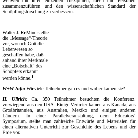
weltweit mit ihren einzelnen Disziplinen, Ideen und Personen
zusammenzuführen und den wissenschaftlichen Standard der
Schöpfungsforschung zu verbessern.
Walter J. ReMine stellte
die „Message“-Theorie
vor, wonach Gott die
Lebenwesen so
geschaffen habe, daß
anhand ihrer Merkmale
eine „Botschaft“ des
Schöpfers erkannt
1
werden könne.
W+W Info:
Wieviele Teilnehmer gab es und woher kamen sie?
H. Ullrich:
Ca. 350 Teilnehmer besuchten die Konferenz,
vorwiegend aus den USA. Einige Vertreter kamen aus Kanada, aus
Großbritannien, aus Australien, Mexiko und einigen anderen
Ländern. In einer Parallelveranstaltung, dem Educators‘
Symposium, stellte man zahlreiche Entwürfe und Materialen für
einen alternativen Unterricht zur Geschichte des Lebens und der
Erde vor.