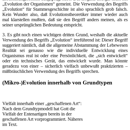
„Evolution der Organismen“ gemeint. Die Verwendung des Begriffs
„Evolution“ für Stammesgeschichte ist also sprachlich grob falsch.
Kein Wunder also, daß Evolutionstheoretiker immer wieder auch
mal klarstellen mußten, daß sie den Begriff anders meinen, als es
seiner ursprünglichen Bedeutung entspricht.
3. Es gibt noch einen wichtigen dritten Grund, weshalb die aktuelle
Verwendung des Begriffs „Evolution“ irreführend ist: Dieser Begriff
suggeriert nämlich, daß die allgemeine Abstammung der Lebewesen
Realität sei genauso wie die individuelle Entwicklung eines
Organismus real ist oder eine Persönlichkeit, die „sich entwickelt“
oder ein technisches Gerät, das entwickelt wurde. Man könnte
geradezu von einer – sicherlich vielfach unbewußt praktizierten –
mißbräuchlichen Verwendung des Begriffs sprechen.
(Mikro-)Evolution innerhalb von Grundtypen
Vielfalt innerhalb einer „geschaffenen Art“:
Nach dem Grundtypmodell hat Gott die
Vielfalt der Entenartigen bereits in der
geschaffenen Art vorprogrammiert. Näheres
im Text.