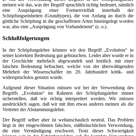
meinen wir das, was der Begriff sprachlich richtig bedeutet, nämlich
eine Ausprägung einer Formenvielfalt innerhalb der
Schöpfungseinheiten (Grundtypen), die von Anfang an durch die
göttliche Schöpfung in die geschaffenen Arten hineingelegt worden
war, also eine „Ausprägung von Vorhandenem“ (s. o.).
Schlußfolgerungen
In der Schöpfungslehre können wir den Begriff „Evolution“ in
seiner korrekten Bedeutung gut gebrauchen. Leider aber wurde er in
der Geschichte mehrfach abgewandelt und letztlich mit einer
falschen Bedeutung befrachtet, welche von der überwältigenden
Mehrheit der Wissenschaftler im 20. Jahrhundert kritik- und
widerspruchslos genutzt wurde.
Aufgrund dieser Situation müssen wir bei der Verwendung des
Begriffs „Evolution“ im Rahmen der Schöpfungslehre immer
sicherstellen, daß wir richtig interpretiert werden. Wir müssen
ausdrücklich sagen, daß wir mit ihm etwas anderes meinen als die
Vertreter der Abstammungslehre.
Der Begriff selber aber ist weltanschaulich neutral. Das Problem
liegt in der eingewöhnten falschen, mißbräuchlichen Verwendung,
die eine Verständigung erschwert. Trotz dieser Schwierigkeit