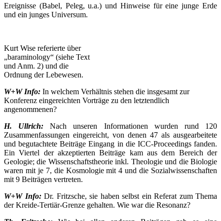
Ereignisse (Babel, Peleg, u.a.) und Hinweise für eine junge Erde
und ein junges Universum.
Kurt Wise referierte über
„baraminology“ (siehe Text
und Anm. 2) und die
Ordnung der Lebewesen.
W+W Info:
In welchem Verhältnis stehen die insgesamt zur
Konferenz eingereichten Vorträge zu den letztendlich
angenommenen?
H. Ullrich:
Nach unseren Informationen wurden rund 120
Zusammenfassungen eingereicht, von denen 47 als ausgearbeitete
und begutachtete Beiträge Eingang in die ICC-Proceedings fanden.
Ein Viertel der akzeptierten Beiträge kam aus dem Bereich der
Geologie; die Wissenschaftstheorie inkl. Theologie und die Biologie
waren mit je 7, die Kosmologie mit 4 und die Sozialwissenschaften
mit 9 Beiträgen vertreten.
W+W Info:
Dr. Fritzsche, sie haben selbst ein Referat zum Thema
der Kreide-Tertiär-Grenze gehalten. Wie war die Resonanz?