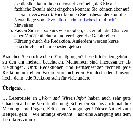
(schließlich kann Ihnen niemand verübeln, daß Sie auf
fachliche Details nicht eingehen können; Sie können aber auf
Literatur verweisen). Hier könnten Sie insbesondere auf die
Neuauflage von
„Evolution – ein kritisches Lehrbuch“
hinweisen.
Fassen Sie sich so kurz wie möglich; das erhöht die Chancen
einer Veröffentlichung und verringert die Gefahr einer
Kürzung durch die Redaktion. Außerdem werden kurze
Leserbriefe auch am ehesten gelesen.
Brauchen Sie noch weitere Ermutigungen? Leserbriefseiten gehören
zu den am meisten beachteten. Meinungen sind interessanter als
Meldungen. Und: Redaktionen und Fernsehsender rechnen jede
Reaktion um einen Faktor von mehreren Hundert oder Tausend
hoch, denn jede Reaktion steht für viele andere.
Übrigens…
… Leserbriefe an
„Wort und Wissen-Info“
haben auch sehr gute
Chancen auf eine Veröffentlichung. Schreiben Sie uns auch mal ihre
Meinung, ihre Fragen, Kritik und Anregungen! Dieser Artikel zum
Beispiel geht – wie anfangs erwähnt – auf eine Anregung aus dem
Leserkreis zurück.