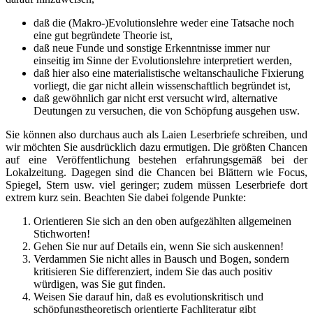
daß die (Makro-)Evolutionslehre weder eine Tatsache noch
eine gut begründete Theorie ist,
daß neue Funde und sonstige Erkenntnisse immer nur
einseitig im Sinne der Evolutionslehre interpretiert werden,
daß hier also eine materialistische weltanschauliche Fixierung
vorliegt, die gar nicht allein wissenschaftlich begründet ist,
daß gewöhnlich gar nicht erst versucht wird, alternative
Deutungen zu versuchen, die von Schöpfung ausgehen usw.
Sie können also durchaus auch als Laien Leserbriefe schreiben, und
wir möchten Sie ausdrücklich dazu ermutigen. Die größten Chancen
auf eine Veröffentlichung bestehen erfahrungsgemäß bei der
Lokalzeitung. Dagegen sind die Chancen bei Blättern wie Focus,
Spiegel, Stern usw. viel geringer; zudem müssen Leserbriefe dort
extrem kurz sein. Beachten Sie dabei folgende Punkte:
Orientieren Sie sich an den oben aufgezählten allgemeinen
Stichworten!
Gehen Sie nur auf Details ein, wenn Sie sich auskennen!
Verdammen Sie nicht alles in Bausch und Bogen, sondern
kritisieren Sie differenziert, indem Sie das auch positiv
würdigen, was Sie gut finden.
Weisen Sie darauf hin, daß es evolutionskritisch und
schöpfungstheoretisch orientierte Fachliteratur gibt