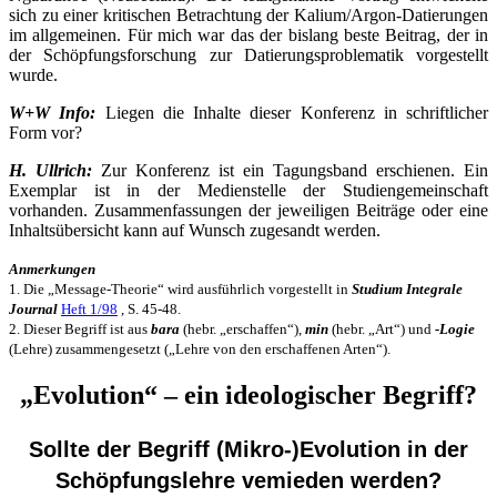
sich zu einer kritischen Betrachtung der Kalium/Argon-Datierungen
im allgemeinen. Für mich war das der bislang beste Beitrag, der in
der Schöpfungsforschung zur Datierungsproblematik vorgestellt
wurde.
W+W Info:
Liegen die Inhalte dieser Konferenz in schriftlicher
Form vor?
H. Ullrich:
Zur Konferenz ist ein Tagungsband erschienen. Ein
Exemplar ist in der Medienstelle der Studiengemeinschaft
vorhanden. Zusammenfassungen der jeweiligen Beiträge oder eine
Inhaltsübersicht kann auf Wunsch zugesandt werden.
Anmerkungen
1. Die „Message-Theorie“ wird ausführlich vorgestellt in
Studium Integrale
Journal
Heft 1/98
, S. 45-48.
2. Dieser Begriff ist aus
bara
(hebr. „erschaffen“),
min
(hebr. „Art“) und
-Logie
(Lehre) zusammengesetzt („Lehre von den erschaffenen Arten“).
„Evolution“ – ein ideologischer Begriff?
Sollte der Begriff (Mikro-)Evolution in der
Schöpfungslehre vemieden werden?