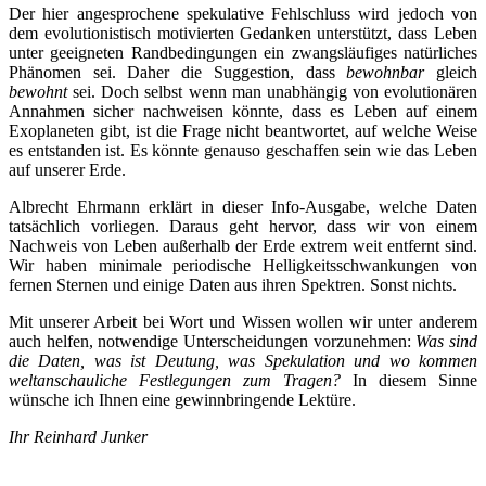
Der hier angesprochene spekulative Fehlschluss wird jedoch von
dem evolutionistisch motivierten Gedanken unterstützt, dass Leben
unter geeigneten Randbedingungen ein zwangsläufiges natürliches
Phänomen sei. Daher die Suggestion, dass
bewohnbar
gleich
bewohnt
sei. Doch selbst wenn man unabhängig von evolutionären
Annahmen sicher nachweisen könnte, dass es Leben auf einem
Exoplaneten gibt, ist die Frage nicht beantwortet, auf welche Weise
es entstanden ist. Es könnte genauso geschaffen sein wie das Leben
auf unserer Erde.
Albrecht Ehrmann erklärt in dieser Info-Ausgabe, welche Daten
tatsächlich vorliegen. Daraus geht hervor, dass wir von einem
Nachweis von Leben außerhalb der Erde extrem weit entfernt sind.
Wir haben minimale periodische Helligkeitsschwankungen von
fernen Sternen und einige Daten aus ihren Spektren. Sonst nichts.
Mit unserer Arbeit bei Wort und Wissen wollen wir unter anderem
auch helfen, notwendige Unterscheidungen vorzunehmen:
Was sind
die Daten, was ist Deutung, was Spekulation und wo kommen
weltanschauliche Festlegungen zum Tragen?
In diesem Sinne
wünsche ich Ihnen eine gewinnbringende Lektüre.
Ihr Reinhard Junker