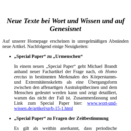
Neue Texte bei Wort und Wissen und auf
Genesisnet
Auf unserer Homepage erscheinen in unregelmäßigen Abständen
neue Artikel. Nachfolgend einige Neuigkeiten:
„Special Paper“ zu „Urmenschen“
In einem neuen „Special Paper“ geht Michael Brandt
anhand neuer Fachartikel der Frage nach, ob
Homo
erectus
in bestimmten Merkmalen des Körperstamm-
und Extre­mitätenskeletts als eine Übergangsform
zwischen den affenartigen Australopithecinen und dem
Menschen gedeutet werden kann und zeigt detailliert,
warum das nicht der Fall ist. Zusammenfassung und
Link zum Special Paper hier:
www.wort-und-
wissen.de/artikel/sp/b-15-1.html
„Special Paper“ zu Fragen der Zeitbestimmung
Es gilt als weithin anerkannt, dass periodische