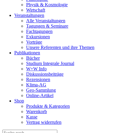
Physik & Kosmologie
Wirtschaft
Veranstaltungen
Alle Veranstaltungen
Tagungen & Seminare
Fachtagungen
Exkursionen
Vorträge
Unsere Referenten und ihre Themen
Publikationen
Bücher
Studium Integrale Journal
W+W Info
Diskussionsbeiträge
Rezensionen
Klima-AG
Geo-Sammlung
Online-Artikel
Shop
Produkte & Kategorien
Warenkorb
Kasse
Vertrag widerrufen