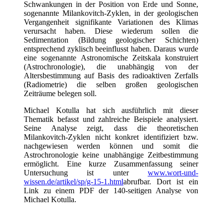
Schwankungen in der Position von Erde und Sonne,
sogenannte Milankovitch-Zyklen, in der geologischen
Vergangenheit signifikante Variationen des Klimas
verursacht haben. Diese wiederum sollen die
Sedimentation (Bildung geologischer Schichten)
entsprechend zyklisch beeinflusst haben. Daraus wurde
eine sogenannte Astronomische Zeitskala konstruiert
(Astrochronologie), die unabhängig von der
Altersbestimmung auf Basis des radioaktiven Zerfalls
(Radiometrie) die selben großen geologischen
Zeiträume belegen soll.
Michael Kotulla hat sich ausführlich mit dieser
Thematik befasst und zahlreiche Beispiele analysiert.
Seine Analyse zeigt, dass die theoretischen
Milankovitch-Zyklen nicht konkret identifiziert bzw.
nachgewiesen werden können und somit die
Astrochronologie keine unabhängige Zeitbestimmung
ermöglicht. Eine kurze Zusammenfassung seiner
Untersuchung ist unter
www.wort-und-
wissen.de/artikel/sp/g-15-1.html
abrufbar. Dort ist ein
Link zu einem PDF der 140-seitigen Analyse von
Michael Kotulla.