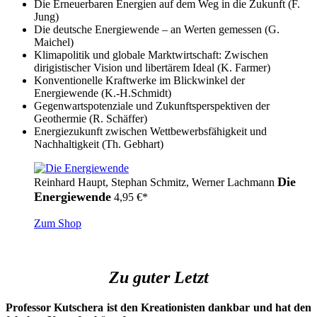
Die Erneuerbaren Energien auf dem Weg in die Zukunft (F.
Jung)
Die deutsche Energiewende – an Werten gemessen (G.
Maichel)
Klimapolitik und globale Marktwirtschaft: Zwischen
dirigistischer Vision und libertärem Ideal (K. Farmer)
Konventionelle Kraftwerke im Blickwinkel der
Energiewende (K.-H.Schmidt)
Gegenwartspotenziale und Zukunftsperspektiven der
Geothermie (R. Schäffer)
Energiezukunft zwischen Wettbewerbsfähigkeit und
Nachhaltigkeit (Th. Gebhart)
Die
Reinhard Haupt, Stephan Schmitz, Werner Lachmann
Energiewende
4,95
€
*
Zum Shop
Zu guter Letzt
Professor Kutschera ist den Kreationisten dankbar und hat den