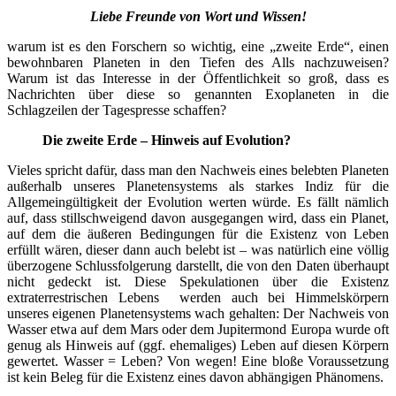
Liebe Freunde von Wort und Wissen!
warum ist es den Forschern so wichtig, eine „zweite Erde“, einen
bewohnbaren Planeten in den Tiefen des Alls nachzuweisen?
Warum ist das Interesse in der Öffentlichkeit so groß, dass es
Nachrichten über diese so genannten Exoplaneten in die
Schlagzeilen der Tagespresse schaffen?
Die zweite Erde – Hinweis auf Evolution?
Vieles spricht dafür, dass man den Nachweis eines belebten Planeten
außerhalb unseres Planetensystems als starkes Indiz für die
Allgemeingültigkeit der Evolution werten würde. Es fällt nämlich
auf, dass stillschweigend davon ausgegangen wird, dass ein Planet,
auf dem die äußeren Bedingungen für die Existenz von Leben
erfüllt wären, dieser dann auch belebt ist – was natürlich eine völlig
überzogene Schlussfolgerung darstellt, die von den Daten überhaupt
nicht gedeckt ist. Diese Spekulationen über die Existenz
extraterrestrischen Lebens werden auch bei Himmelskörpern
unseres eigenen Planetensystems wach gehalten: Der Nachweis von
Wasser etwa auf dem Mars oder dem Jupitermond Europa wurde oft
genug als Hinweis auf (ggf. ehemaliges) Leben auf diesen Körpern
gewertet. Wasser = Leben? Von wegen! Eine bloße Voraussetzung
ist kein Beleg für die Existenz eines davon abhängigen Phänomens.