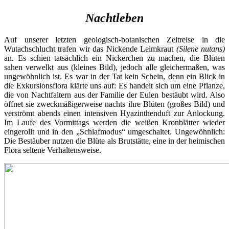
Nachtleben
Auf unserer letzten geologisch-botanischen Zeitreise in die
Wutachschlucht trafen wir das Nickende Leimkraut
(Silene nutans)
an. Es schien tatsächlich ein Nickerchen zu machen, die Blüten
sahen verwelkt aus (kleines Bild), jedoch alle gleichermaßen, was
ungewöhnlich ist. Es war in der Tat kein Schein, denn ein Blick in
die Exkursionsflora klärte uns auf: Es handelt sich um eine Pflanze,
die von Nachtfaltern aus der Familie der Eulen bestäubt wird. Also
öffnet sie zweckmäßigerweise nachts ihre Blüten (großes Bild) und
verströmt abends einen intensiven Hyazinthenduft zur Anlockung.
Im Laufe des Vormittags werden die weißen Kronblätter wieder
eingerollt und in den „Schlafmodus“ umgeschaltet. Ungewöhnlich:
Die Bestäuber nutzen die Blüte als Brutstätte, eine in der heimischen
Flora seltene Verhaltensweise.