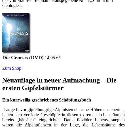
das von Manfred Stephan herausgegebene Buch „Sintflut und
Geologie“.
Die Genesis (DVD)
14,95
€
*
Zum Shop
Neuauflage in neuer Aufmachung – Die
ersten Gipfelstürmer
Ein kurzweilig geschriebenes Schöpfungsbuch
Lange bevor gipfelhungrige Alpinisten einsame Höhen ansteuerten,
hatten sich versierte Geschöpfe in diesen extremen Lebensräumen
bereits „häuslich“ eingerichtet. Dank flexibler Lebensstrategien
waren die Alpenpflanzen in der Lage, die Lebensräume des