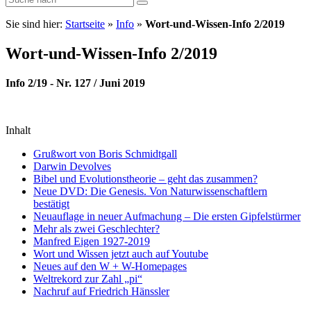
Sie sind hier:
Startseite
»
Info
»
Wort-und-Wissen-Info 2/2019
Wort-und-Wissen-Info 2/2019
Info 2/19 - Nr. 127 / Juni 2019
Inhalt
Grußwort von Boris Schmidtgall
Darwin Devolves
Bibel und Evolutionstheorie – geht das zusammen?
Neue DVD: Die Genesis. Von Naturwissenschaftlern
bestätigt
Neuauflage in neuer Aufmachung – Die ersten Gipfelstürmer
Mehr als zwei Geschlechter?
Manfred Eigen 1927-2019
Wort und Wissen jetzt auch auf Youtube
Neues auf den W + W-Homepages
Weltrekord zur Zahl „pi“
Nachruf auf Friedrich Hänssler