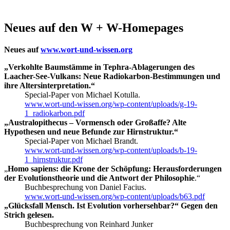
Neues auf den W + W-Homepages
Neues auf
www.wort-und-wissen.org
„Verkohlte Baumstämme in Tephra-Ablagerungen des
Laacher-See-Vulkans: Neue Radiokarbon-Bestimmungen und
ihre Altersinterpretation.“
Special-Paper von Michael Kotulla.
www.wort-und-wissen.org/wp-content/uploads/g-19-
1_radiokarbon.pdf
„Australopithecus – Vormensch oder Großaffe? Alte
Hypothesen und neue Befunde zur Hirnstruktur.“
Special-Paper von Michael Brandt.
www.wort-und-wissen.org/wp-content/uploads/b-19-
1_hirnstruktur.pdf
„
Homo sapiens: die Krone der Schöpfung: Herausforderungen
der Evolutionstheorie und die Antwort der Philosophie
.“
Buchbesprechung von Daniel Facius.
www.wort-und-wissen.org/wp-content/uploads/b63.pdf
„Glücksfall Mensch. Ist Evolution vorhersehbar?“ Gegen den
Strich gelesen.
Buchbesprechung von Reinhard Junker