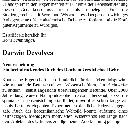
„Handspiel“ in den Experimenten zur Chemie der Lebensentstehung
diesen Gedankenschluss mehr als nahelegt. Für die
Studiengemeinschaft Wort und Wissen ist es dagegen ein wichtiges
Anliegen, eine offene akademische Debatte zu fördern und die Kraft
guter Argumente zu würdigen.
Es grüßt sie herzlich Ihr
Boris Schmidtgall
Darwin Devolves
Neuerscheinung
Ein beeindruckendes Buch des Biochemikers Michael Behe
Kaum eine Eigenschaft ist so hinderlich für den Erkenntnisgewinn
wie mangelnde Bereitschaft von Wissenschaftlern, ihre Sichtweise
zu ändern – selbst angesichts überwältigender Befunde. Über 2000
Jahre lang waren Naturphilosophen davon überzeugt, dass die
spontane Lebensentstehung stattfindet, obwohl es schon lange vor
Louis Pasteurs eleganten Experimenten deutliche Belege dagegen
gab. Auch das kopernikanische Weltbild konnte aufgrund eines
hartnäckigen, ideologisch motivierten Widerstands erst lange nach
dem Ableben des Urhebers zu allgemeiner Anerkennung gelangen.