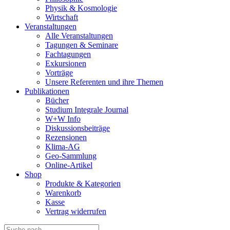
Physik & Kosmologie
Wirtschaft
Veranstaltungen
Alle Veranstaltungen
Tagungen & Seminare
Fachtagungen
Exkursionen
Vorträge
Unsere Referenten und ihre Themen
Publikationen
Bücher
Studium Integrale Journal
W+W Info
Diskussionsbeiträge
Rezensionen
Klima-AG
Geo-Sammlung
Online-Artikel
Shop
Produkte & Kategorien
Warenkorb
Kasse
Vertrag widerrufen