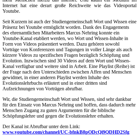
Internet hat eine derart große Reichweite wie das Videoportal
Youtube.
Seit Kurzem ist auch der Studiengemeinschaft Wort und Wissen eine
Präsenz bei Youtube ermöglicht worden. Dank des Engagements
des ehrenamtlichen Mitarbeiters Marcus Nehring konnte ein
Youtube-Kanal etabliert werden, wo Wort und Wissen-Inhalte in
Form von Videos präsentiert werden. Dazu gehören sowohl
Vorträge von Konferenzen und Tagungen in voller Länge als auch
kürzere Videos zu spezifischen Fragen bezüglich Schöpfung und
Evolution. Inzwischen sind 30 Videos auf dem Wort und Wissen-
Kanal verfügbar und weitere sind in Arbeit. Eine Playlist (Reihe) ist
der Frage nach den Unterschieden zwischen Affen und Menschen
gewidmet, in einer anderen Playlist werden Inhalte des
Evolutionslehrbuchs erläutert und in einer dritten sind
Aufzeichnungen von Vorträgen abrufbar.
Wir, die Studiengemeinschaft Wort und Wissen, sind sehr dankbar
für den Einsatz von Marcus Nehring und hoffen, dass dadurch mehr
Menschen Zugang zu guten Argumenten für die biblische
Schöpfungslehre und gegen die Evolutionslehre erhalten.
Der Kanal ist Abrufbar unter dem Link:
www.youtube.com/channel/UC-bfnkB8pODcQi9QDHD2Sfg