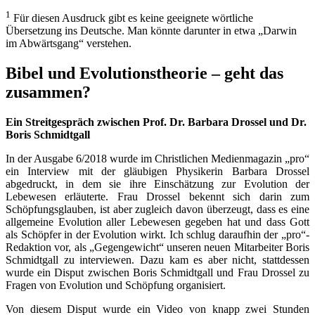
1
Für diesen Ausdruck gibt es keine geeignete wörtliche
Übersetzung ins Deutsche. Man könnte darunter in etwa „Darwin
im Abwärtsgang“ verstehen.
Bibel und Evolutionstheorie – geht das
zusammen?
Ein Streitgespräch zwischen Prof. Dr. Barbara Drossel und Dr.
Boris Schmidtgall
In der Ausgabe 6/2018 wurde im Christlichen Medienmagazin „pro“
ein Interview mit der gläubigen Physikerin Barbara Drossel
abgedruckt, in dem sie ihre Einschätzung zur Evolution der
Lebewesen erläuterte. Frau Drossel bekennt sich darin zum
Schöpfungsglauben, ist aber zugleich davon überzeugt, dass es eine
allgemeine Evolution aller Lebewesen gegeben hat und dass Gott
als Schöpfer in der Evolution wirkt. Ich schlug daraufhin der „pro“-
Redaktion vor, als „Gegengewicht“ unseren neuen Mitarbeiter Boris
Schmidtgall zu interviewen. Dazu kam es aber nicht, stattdessen
wurde ein Disput zwischen Boris Schmidtgall und Frau Drossel zu
Fragen von Evolution und Schöpfung organisiert.
Von diesem Disput wurde ein Video von knapp zwei Stunden