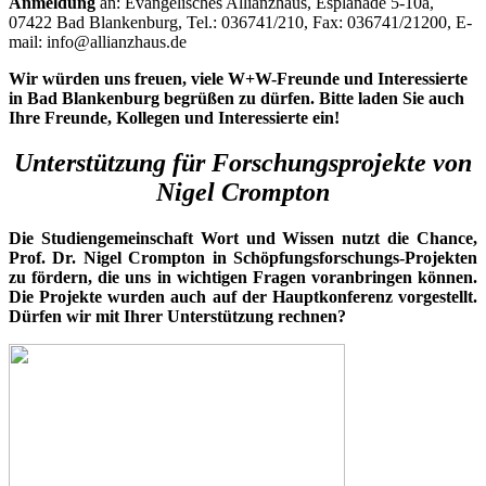
Anmeldung
an: Evangelisches Allianzhaus, Esplanade 5-10a,
07422 Bad Blankenburg, Tel.: 036741/210, Fax: 036741/21200, E-
mail: info@allianzhaus.de
Wir würden uns freuen, viele W+W-Freunde und Interessierte
in Bad Blankenburg begrüßen zu dürfen. Bitte laden Sie auch
Ihre Freunde, Kollegen und Interessierte ein!
Unterstützung für Forschungsprojekte von
Nigel Crompton
Die Studiengemeinschaft Wort und Wissen nutzt die Chance,
Prof. Dr. Nigel Crompton in Schöpfungsforschungs-Projekten
zu fördern, die uns in wichtigen Fragen voranbringen können.
Die Projekte wurden auch auf der Hauptkonferenz vorgestellt.
Dürfen wir mit Ihrer Unterstützung rechnen?