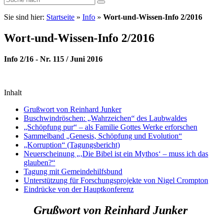
Sie sind hier:
Startseite
»
Info
»
Wort-und-Wissen-Info 2/2016
Wort-und-Wissen-Info 2/2016
Info 2/16 - Nr. 115 / Juni 2016
Inhalt
Grußwort von Reinhard Junker
Buschwindröschen: „Wahrzeichen“ des Laubwaldes
„Schöpfung pur“ – als Familie Gottes Werke erforschen
Sammelband „Genesis, Schöpfung und Evolution“
„Korruption“ (Tagungsbericht)
Neuerscheinung „‚Die Bibel ist ein Mythos‘ – muss ich das
glauben?“
Tagung mit Gemeindehilfsbund
Unterstützung für Forschungsprojekte von Nigel Crompton
Eindrücke von der Hauptkonferenz
Grußwort von Reinhard Junker