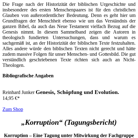
Die Frage nach der Historizität der biblischen Urgeschichte und
insbesondere des ersten Menschenpaares ist für den christlichen
Glauben von außerordentlicher Bedeutung. Denn es geht hier um
Grundfragen der Menschheit ebenso wie um das Verständnis der
ganzen Bibel, da auch das Neue Testament vielfach Bezug auf die
Genesis nimmt. In diesem Sammelband zeigen die Autoren in
theologisch fundierten Untersuchungen, dass und warum es
sachgemäß ist, an der Historizität der biblischen Texte festzuhalten.
Alles andere würde den biblischen Texten nicht gerecht und hätte
zudem massive Folgen für unser Menschen- und Gottesbild. Die gut
verständlich geschriebenen Texte richten sich auch an Nicht-
Theologen.
Bibliografische Angaben
Genesis, Schöpfung und Evolution.
Reinhard Junker
14,95
€
*
Zum Shop
„Korruption“ (Tagungsbericht)
Korruption – Eine Tagung unter Mitwirkung der Fachgruppe