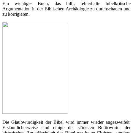
Ein wichtiges Buch, das hilft, fehlerhafte bibelkritische
Argumentation in der Biblischen Archäologie zu durchschauen und
zu korrigieren.
Die Glaubwürdigkeit der Bibel wird immer wieder angezweifelt.
Erstaunlicherweise sind einige der stärksten Befürworter der
historischen Zuverlässigkeit der Bibel gar keine Christen, sondern