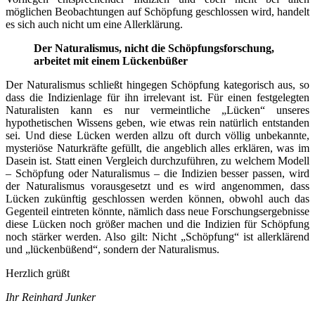
möglichen Beobachtungen auf Schöpfung geschlossen wird, handelt
es sich auch nicht um eine Allerklärung.
Der Naturalismus, nicht die Schöpfungsforschung,
arbeitet mit einem Lückenbüßer
Der Naturalismus schließt hingegen Schöpfung kategorisch aus, so
dass die Indizienlage für ihn irrelevant ist. Für einen festgelegten
Naturalisten kann es nur vermeintliche „Lücken“ unseres
hypothetischen Wissens geben, wie etwas rein natürlich entstanden
sei. Und diese Lücken werden allzu oft durch völlig unbekannte,
mysteriöse Naturkräfte gefüllt, die angeblich alles erklären, was im
Dasein ist. Statt einen Vergleich durchzuführen, zu welchem Modell
– Schöpfung oder Naturalismus – die Indizien besser passen, wird
der Naturalismus vorausgesetzt und es wird angenommen, dass
Lücken zukünftig geschlossen werden können, obwohl auch das
Gegenteil eintreten könnte, nämlich dass neue Forschungsergebnisse
diese Lücken noch größer machen und die Indizien für Schöpfung
noch stärker werden. Also gilt: Nicht „Schöpfung“ ist allerklärend
und „lückenbüßend“, sondern der Naturalismus.
Herzlich grüßt
Ihr Reinhard Junker