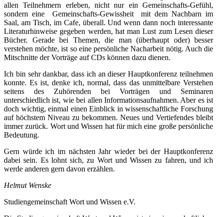
allen Teilnehmern erleben, nicht nur ein Gemeinschafts-Gefühl,
sondern eine Gemeinschafts-Gewissheit mit dem Nachbarn im
Saal, am Tisch, im Cafe, überall. Und wenn dann noch interessante
Literaturhinweise gegeben werden, hat man Lust zum Lesen dieser
Bücher. Gerade bei Themen, die man (überhaupt oder) besser
verstehen möchte, ist so eine persönliche Nacharbeit nötig. Auch die
Mitschnitte der Vorträge auf CDs können dazu dienen.
Ich bin sehr dankbar, dass ich an dieser Hauptkonferenz teilnehmen
konnte. Es ist, denke ich, normal, dass das unmittelbare Verstehen
seitens des Zuhörenden bei Vorträgen und Seminaren
unterschiedlich ist, wie bei allen Informationsaufnahmen. Aber es ist
doch wichtig, einmal einen Einblick in wissenschaftliche Forschung
auf höchstem Niveau zu bekommen. Neues und Vertiefendes bleibt
immer zurück. Wort und Wissen hat für mich eine große persönliche
Bedeutung.
Gern würde ich im nächsten Jahr wieder bei der Hauptkonferenz
dabei sein. Es lohnt sich, zu Wort und Wissen zu fahren, und ich
werde anderen gern davon erzählen.
Helmut Wenske
Studiengemeinschaft Wort und Wissen e.V.