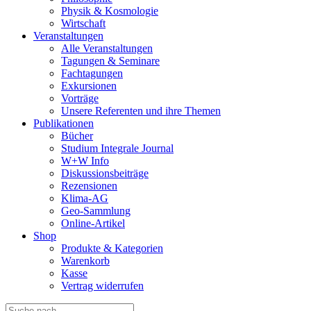
Physik & Kosmologie
Wirtschaft
Veranstaltungen
Alle Veranstaltungen
Tagungen & Seminare
Fachtagungen
Exkursionen
Vorträge
Unsere Referenten und ihre Themen
Publikationen
Bücher
Studium Integrale Journal
W+W Info
Diskussionsbeiträge
Rezensionen
Klima-AG
Geo-Sammlung
Online-Artikel
Shop
Produkte & Kategorien
Warenkorb
Kasse
Vertrag widerrufen