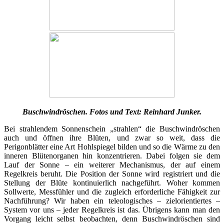
Buschwindröschen. Fotos und Text: Reinhard Junker.
Bei strahlendem Sonnenschein „strahlen“ die Buschwindröschen
auch und öffnen ihre Blüten, und zwar so weit, dass die
Perigonblätter eine Art Hohlspiegel bilden und so die Wärme zu den
inneren Blütenorganen hin konzentrieren. Dabei folgen sie dem
Lauf der Sonne – ein weiterer Mechanismus, der auf einem
Regelkreis beruht. Die Position der Sonne wird registriert und die
Stellung der Blüte kontinuierlich nachgeführt. Woher kommen
Sollwerte, Messfühler und die zugleich erforderliche Fähigkeit zur
Nachführung? Wir haben ein teleologisches – zielorientiertes –
System vor uns – jeder Regelkreis ist das. Übrigens kann man den
Vorgang leicht selbst beobachten, denn Buschwindröschen sind