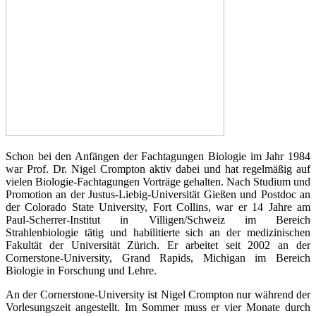
Schon bei den Anfängen der Fachtagungen Biologie im Jahr 1984
war Prof. Dr. Nigel Crompton aktiv dabei und hat regelmäßig auf
vielen Biologie-Fachtagungen Vorträge gehalten. Nach Studium und
Promotion an der Justus-Liebig-Universität Gießen und Postdoc an
der Colorado State University, Fort Collins, war er 14 Jahre am
Paul-Scherrer-Institut in Villigen/Schweiz im Bereich
Strahlenbiologie tätig und habilitierte sich an der medizinischen
Fakultät der Universität Zürich. Er arbeitet seit 2002 an der
Cornerstone-University, Grand Rapids, Michigan im Bereich
Biologie in Forschung und Lehre.
An der Cornerstone-University ist Nigel Crompton nur während der
Vorlesungszeit angestellt. Im Sommer muss er vier Monate durch