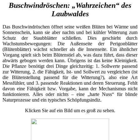
Buschwindröschen: „Wahrzeichen“ des
Laubwaldes
Das Buschwindröschen öffnet seine weißen Blüten bei Wärme und
Sonnenschein, kann sie aber nachts und bei kühler Witterung zum
Schutz der Staubblätter schließen. Dies geschieht durch
Wachstumsbewegungen: Die Außenseite der Perigonblätter
(Blütenblätter) wächst schneller als die Innenseite. Ein ähnlicher
Vorgang spielt sich beim Blütenstiel ab, was dazu führt, dass dieser
abwärts gebogen werden kann. Übrigens ist das keine Kleinigkeit.
Die Pflanze benötigt drei Dinge gleichzeitig: 1. Sollwerte passend
zur Witterung, 2. die Fähigkeit, Ist- und Sollwert zu vergleichen (ist
die Blütenstellung passend für die Witterung?), also eine Art
Messfühler, und 3. passende Reaktionen und deren Steuerung. Fehlt
davon eine Fähigkeit bzw. Vorgabe, kann der Mechanismus nicht
funktionieren. Alles oder nichts – eine „harte Nuss“ für blinde
Naturprozesse und ein typisches Schöpfungsindiz.
Klicken Sie auf ein Bild um es groß zu sehen.