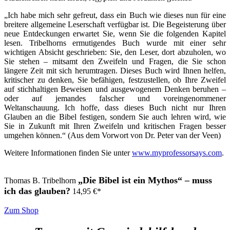
„Ich habe mich sehr gefreut, dass ein Buch wie dieses nun für eine
breitere allgemeine Leserschaft verfügbar ist. Die Begeisterung über
neue Entdeckungen erwartet Sie, wenn Sie die folgenden Kapitel
lesen. Tribelhorns ermutigendes Buch wurde mit einer sehr
wichtigen Absicht geschrieben: Sie, den Leser, dort abzuholen, wo
Sie stehen – mitsamt den Zweifeln und Fragen, die Sie schon
längere Zeit mit sich herumtragen. Dieses Buch wird Ihnen helfen,
kritischer zu denken, Sie befähigen, festzustellen, ob Ihre Zweifel
auf stichhaltigen Beweisen und ausgewogenem Denken beruhen –
oder auf jemandes falscher und voreingenommener
Weltanschauung. Ich hoffe, dass dieses Buch nicht nur Ihren
Glauben an die Bibel festigen, sondern Sie auch lehren wird, wie
Sie in Zukunft mit Ihren Zweifeln und kritischen Fragen besser
umgehen können.“ (Aus dem Vorwort von Dr. Peter van der Veen)
Weitere Informationen finden Sie unter
www.myprofessorsays.com
.
„Die Bibel ist ein Mythos“ – muss
Thomas B. Tribelhorn
ich das glauben?
14,95
€
*
Zum Shop