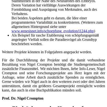
Stammzellen in der Nähe des Neuralrohrs des Embryos.
Deren Variation hat vielfältige Auswirkungen der
Formbildung und Ausprägung von Merkmalen, auch des
Verhaltens.
Bei beiden Aspekten geht es darum, die Idee einer
programmierten Variabilität zu konkretisieren. (Weiteres zum
allgemeinen Hintergrund siehe unter
www.genesisnet.info/schoepfung_evolution/i1244.php
)
Als Beispiel für rasche Etablierung von schöpfungsgemäß
angelegter Vielfalt sollen die Paradiesvögel als Grundtyp
beschrieben werden.
Weitere Projekte könnten in Folgejahren angepackt werden.
Für die Durchführung der Projekte und die damit verbundene
Bezahlung von Nigel Crompton benötigt die Studiengemeinschaft
zusätzliche Finanzmittel. Wir möchten Ihnen, liebe Info-Leser, Nigel
Crompton und seine Forschungsprojekte ans Herz legen mit der
Anfrage, seine Arbeit durch zusätzliche Spenden zu ermöglichen.
Gerne würden wir Nigel auch in den weiteren zwei oder drei Jahren
unterstützen, damit ein größeres Gesamtprojekt ermöglicht werden
kann, das auch in eine Buchpublikation münden soll.
Prof. Dr. Nigel Crompton