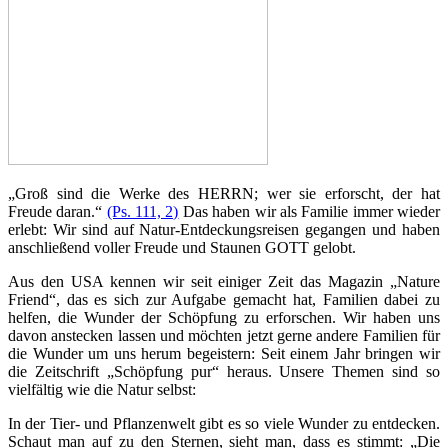
„Groß sind die Werke des HERRN; wer sie erforscht, der hat
Freude daran.“
(Ps. 111, 2)
Das haben wir als Familie immer wieder
erlebt: Wir sind auf Natur-Entdeckungsreisen gegangen und haben
anschließend voller Freude und Staunen GOTT gelobt.
Aus den USA kennen wir seit einiger Zeit das Magazin „Nature
Friend“, das es sich zur Aufgabe gemacht hat, Familien dabei zu
helfen, die Wunder der Schöpfung zu erforschen. Wir haben uns
davon anstecken lassen und möchten jetzt gerne andere Familien für
die Wunder um uns herum begeistern: Seit einem Jahr bringen wir
die Zeitschrift „Schöpfung pur“ heraus. Unsere Themen sind so
vielfältig wie die Natur selbst:
In der Tier- und Pflanzenwelt gibt es so viele Wunder zu entdecken.
Schaut man auf zu den Sternen, sieht man, dass es stimmt: „Die