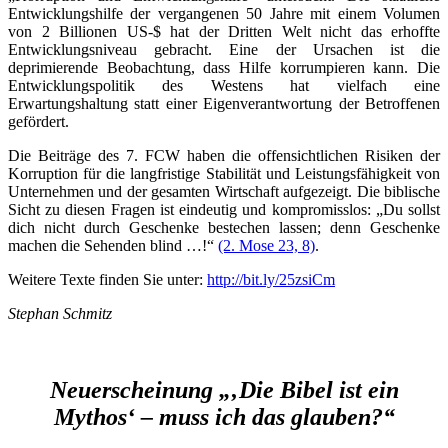
Entwicklungshilfe der vergangenen 50 Jahre mit einem Volumen
von 2 Billionen US-$ hat der Dritten Welt nicht das erhoffte
Entwicklungsniveau gebracht. Eine der Ursachen ist die
deprimierende Beobachtung, dass Hilfe korrumpieren kann. Die
Entwicklungspolitik des Westens hat vielfach eine
Erwartungshaltung statt einer Eigenverantwortung der Betroffenen
gefördert.
Die Beiträge des 7. FCW haben die offensichtlichen Risiken der
Korruption für die langfristige Stabilität und Leistungsfähigkeit von
Unternehmen und der gesamten Wirtschaft aufgezeigt. Die biblische
Sicht zu diesen Fragen ist eindeutig und kompromisslos: „Du sollst
dich nicht durch Geschenke bestechen lassen; denn Geschenke
machen die Sehenden blind …!“
(2. Mose 23, 8)
.
Weitere Texte finden Sie unter:
http://bit.ly/25zsiCm
Stephan Schmitz
Neuerscheinung „‚Die Bibel ist ein
Mythos‘ – muss ich das glauben?“