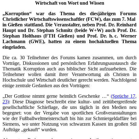
Wirtschaft von Wort und Wissen
„Korruption“ war das Thema des diesjährigen Forums
Christlicher Wirtschaftswissenschaftler (FCW), das zum 7. Mal
in Gießen stattfand. Die Veranstalter, neben Prof. Dr. Reinhard
Haupt und Dr. Stephan Schmitz (beide W+W) auch Prof. Dr.
Stephan Holthaus (FTH Gießen) und Prof. Dr. h. c. Werner
Lachmann (GWE), hatten zu einem hochaktuellen Thema
eingeladen.
Die ca. 30 Teilnehmer des Forums kamen zusammen, um durch
Vorträge, Diskussionen und persönlichen Erfahrungsaustausch die
Thematik Korruption auch aus biblischer Sicht aufzuarbeiten. Die
Teilnehmer wollen damit ihrer Verantwortung als Christen in
Hochschule und Wirtschaft deutlicher gerecht werden. Nachfolgend
einige zentrale Gedanken aus den Vorträgen:
„Der Gottlose nimmt gerne heimlich Geschenke …“
(Sprüche 17,
23)
: Diese Diagnose beschreibt eine kultur- und zeitübergreifende
gesellschaftliche Schieflage, die uns täglich in den Medien neu
begegnet: von der Vergabe von sportlichen Großveranstaltungen
wie der Fußballweltmeisterschaft bis hin zur Schmiergeldaffäre bei
Siemens, wo unter Nutzung von schwarzen Kassen im großen Stil
Aufträge „gekauft“ wurden.