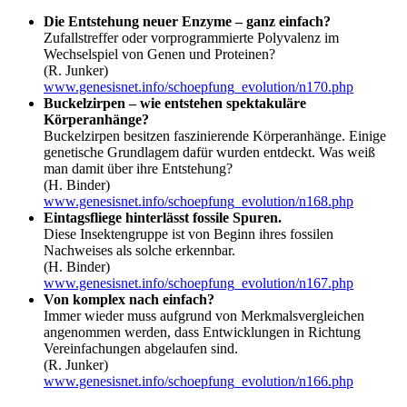
Die Entstehung neuer Enzyme – ganz einfach?
Zufallstreffer oder vorprogrammierte Polyvalenz im
Wechselspiel von Genen und Proteinen?
(R. Junker)
www.genesisnet.info/schoepfung_evolution/n170.php
Buckelzirpen – wie entstehen spektakuläre
Körperanhänge?
Buckelzirpen besitzen faszinierende Körperanhänge. Einige
genetische Grundlagem dafür wurden entdeckt. Was weiß
man damit über ihre Entstehung?
(H. Binder)
www.genesisnet.info/schoepfung_evolution/n168.php
Eintagsfliege hinterlässt fossile Spuren.
Diese Insektengruppe ist von Beginn ihres fossilen
Nachweises als solche erkennbar.
(H. Binder)
www.genesisnet.info/schoepfung_evolution/n167.php
Von komplex nach einfach?
Immer wieder muss aufgrund von Merkmalsvergleichen
angenommen werden, dass Entwicklungen in Richtung
Vereinfachungen abgelaufen sind.
(R. Junker)
www.genesisnet.info/schoepfung_evolution/n166.php