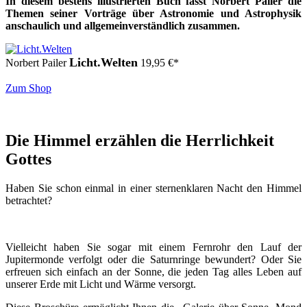
In diesem bestens illustrierten Buch fasst Norbert Pailer die
Themen seiner Vorträge über Astronomie und Astrophysik
anschaulich und allgemeinverständlich zusammen.
Licht.Welten
Norbert Pailer
19,95
€
*
Zum Shop
Die Himmel erzählen die Herrlichkeit
Gottes
Haben Sie schon einmal in einer sternenklaren Nacht den Himmel
betrachtet?
Vielleicht haben Sie sogar mit einem Fernrohr den Lauf der
Jupitermonde verfolgt oder die Saturnringe bewundert? Oder Sie
erfreuen sich einfach an der Sonne, die jeden Tag alles Leben auf
unserer Erde mit Licht und Wärme versorgt.