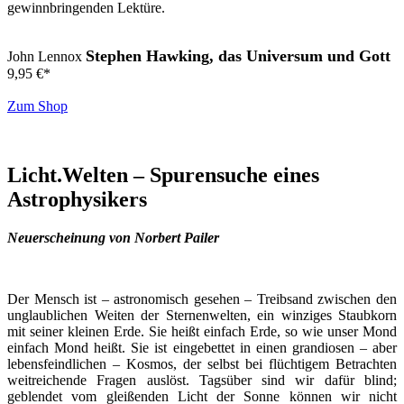
gewinnbringenden Lektüre.
Stephen Hawking, das Universum und Gott
John Lennox
9,95
€
*
Zum Shop
Licht.Welten – Spurensuche eines
Astrophysikers
Neuerscheinung von Norbert Pailer
Der Mensch ist – astronomisch gesehen – Treibsand zwischen den
unglaublichen Weiten der Sternenwelten, ein winziges Staubkorn
mit seiner kleinen Erde. Sie heißt einfach Erde, so wie unser Mond
einfach Mond heißt. Sie ist eingebettet in einen grandiosen – aber
lebensfeindlichen – Kosmos, der selbst bei flüchtigem Betrachten
weitreichende Fragen auslöst. Tagsüber sind wir dafür blind;
geblendet vom gleißenden Licht der Sonne können wir nicht