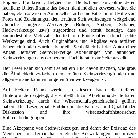
England, Frankreich, Belgien und Deutschland auf, ohne deren
fachliche Unterstützung das Buch nicht möglich gewesen wäre. Sie
haben, ebenso wie der Autor selbst, auf seine Bitte hin mit Hilfe von
Fotos und Zeichnungen den tertiären Steinwerkzeugen weitgehend
ähnliche jüngere Werkzeuge (Bohrer, Spitzen, Schaber,
Hackwerkzeuge usw.) zugeordnet und somit bestätigt, dass
zumindest die Mehrzahl der tertiären Funde offensichtlich echte
Werkzeuge sind. Auch Originalfotos und Abgüsse von tertiären
Feuersteinfunden wurden beurteilt. Schließlich hat der Autor einer
Anzahl tertiärer Steinwerkzeuge Abbildungen von ähnlichen
Steinwerkzeugen aus der neueren Fachliteratur zur Seite gestellt.
Der Leser kann sich somit selbst ein Bild davon machen, wie groß
die Ähnlichkeit zwischen den tertiären Steinwerkzeugfunden und
allgemein anerkannten jüngeren Steinwerkzeugen ist.
Auf breitem Raum werden in diesem Buch die tieferen
Hintergründe dargelegt, die schließlich zur Ablehnung der tertiären
Steinwerkzeuge durch die Wissenschaftsgemeinschaft geführt
haben. Der Leser erhält Einblick in die Fairness und Qualität der
Diskussion und ihre wissenschaftshistorischen
Rahmenbedingungen.
Eine Akzeptanz von Steinwerkzeugen und damit der Existenz des
Menschen im Tertiär hat erhebliche Auswirkungen auf unsere