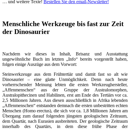
… und weitere Texte!
Bestellen Sie den email-Newsletter!
Menschliche Werkzeuge bis fast zur Zeit
der Dinosaurier
Nachdem wir dieses in Inhalt, Brisanz und Ausstattung
ungewöhnliche Buch im letzten „Info“ bereits vorgestellt haben,
folgen einige Auszüge aus dem Vorwort:
Steinwerkzeuge aus dem Frühtertiär und damit fast so alt wie
Dinosaurier – eine glatte Unmöglichkeit. Denn nach heute
vorherrschender Meinung lebten die ersten Werkzeughersteller,
„Affenmenschen“ aus der Gruppe der Australomorphen,
Australopithecinen und Habilinen, erst am Ende des Tertiärs vor ca.
2,5 Millionen Jahren. Aus diesen ausschließlich in Afrika lebenden
„Affenmenschen“ entstanden demnach die ersten unbestritten echten
Menschen (Homo erectus), die sich vor ca. 1,8 Millionen Jahren am
Übergang zum darauf folgenden jüngsten geologischen Zeitraum,
dem Quartär, nach Eurasien ausbreiteten. Der geologische Zeitraum
innerhalb des Quartärs, in dem diese frühe Phase der