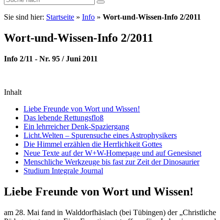
Sie sind hier:
Startseite
»
Info
»
Wort-und-Wissen-Info 2/2011
Wort-und-Wissen-Info 2/2011
Info 2/11 - Nr. 95 / Juni 2011
Inhalt
Liebe Freunde von Wort und Wissen!
Das lebende Rettungsfloß
Ein lehrreicher Denk-Spaziergang
Licht.Welten – Spurensuche eines Astrophysikers
Die Himmel erzählen die Herrlichkeit Gottes
Neue Texte auf der W+W-Homepage und auf Genesisnet
Menschliche Werkzeuge bis fast zur Zeit der Dinosaurier
Studium Integrale Journal
Liebe Freunde von Wort und Wissen!
am 28. Mai fand in Walddorfhäslach (bei Tübingen) der „Christliche