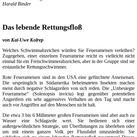
Harald Binder
Das lebende Rettungsfloß
von Kai-Uwe Kolrep
Welches Schwimmabzeichen würden Sie Feuerameisen verleihen?
Zugegeben, einer einzelnen Feuerameise reicht es vielleicht nicht
einmal für ein Freischwimmerabzeichen, aber in der Gruppe sind sie
erstaunliche Rettungsschwimmer.
Rote Feuerameisen sind in den USA eine gefürchtete Ameisenart.
Die ursprünglich in Südamerika beheimateten Insekten machen
meist durch negative Schlagzeilen von sich reden. Die „Unbesiegte
Feuerameise“ (Solenopsis invicta) legt gegenüber potentiellen
Angreifern ein sehr aggressives Verhalten an den Tag und macht
auch vor Angriffen auf den Menschen nicht halt.
Die etwa 3 bis 6 Millimeter großen Feuerameisen sind aber auch zu
Wasser eine Schlagzeile wert. Sie bedienen sich einer
außergewöhnlichen Strategie, um Überflutungen zu überleben oder
um mit einem ganzen Volk per Flussfahrt umzusiedeln: Sie