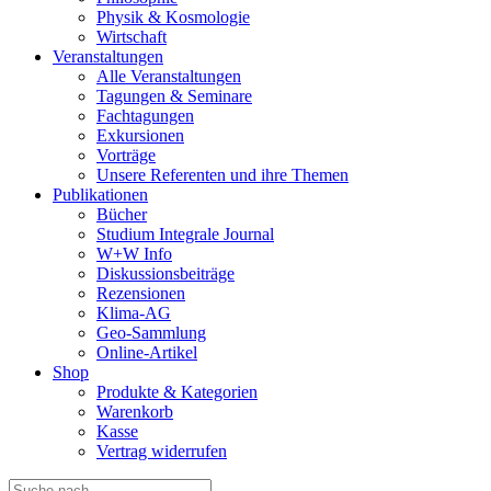
Physik & Kosmologie
Wirtschaft
Veranstaltungen
Alle Veranstaltungen
Tagungen & Seminare
Fachtagungen
Exkursionen
Vorträge
Unsere Referenten und ihre Themen
Publikationen
Bücher
Studium Integrale Journal
W+W Info
Diskussionsbeiträge
Rezensionen
Klima-AG
Geo-Sammlung
Online-Artikel
Shop
Produkte & Kategorien
Warenkorb
Kasse
Vertrag widerrufen