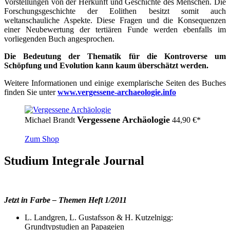
Vorstellungen von der Herkunft und Geschichte des Menschen. Die
Forschungsgeschichte der Eolithen besitzt somit auch
weltanschauliche Aspekte. Diese Fragen und die Konsequenzen
einer Neubewertung der tertiären Funde werden ebenfalls im
vorliegenden Buch angesprochen.
Die Bedeutung der Thematik für die Kontroverse um
Schöpfung und Evolution kann kaum überschätzt werden.
Weitere Informationen und einige exemplarische Seiten des Buches
finden Sie unter
www.vergessene-archaeologie.info
Vergessene Archäologie
Michael Brandt
44,90
€
*
Zum Shop
Studium Integrale Journal
Jetzt in Farbe – Themen Heft 1/2011
L. Landgren, L. Gustafsson & H. Kutzelnigg:
Grundtypstudien an Papageien