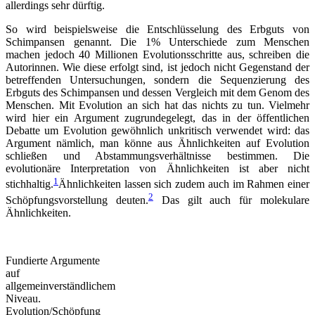
allerdings sehr dürftig.
So wird beispielsweise die Entschlüsselung des Erbguts von
Schimpansen genannt. Die 1% Unterschiede zum Menschen
machen jedoch 40 Millionen Evolutionsschritte aus, schreiben die
Autorinnen. Wie diese erfolgt sind, ist jedoch nicht Gegenstand der
betreffenden Untersuchungen, sondern die Sequenzierung des
Erbguts des Schimpansen und dessen Vergleich mit dem Genom des
Menschen. Mit Evolution an sich hat das nichts zu tun. Vielmehr
wird hier ein Argument zugrundegelegt, das in der öffentlichen
Debatte um Evolution gewöhnlich unkritisch verwendet wird: das
Argument nämlich, man könne aus Ähnlichkeiten auf Evolution
schließen und Abstammungsverhältnisse bestimmen. Die
evolutionäre Interpretation von Ähnlichkeiten ist aber nicht
1
stichhaltig.
Ähnlichkeiten lassen sich zudem auch im Rahmen einer
2
Schöpfungsvorstellung deuten.
Das gilt auch für molekulare
Ähnlichkeiten.
Fundierte Argumente
auf
allgemeinverständlichem
Niveau.
Evolution/Schöpfung