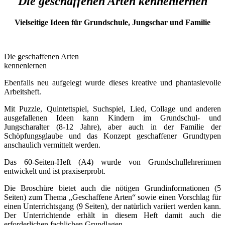
Die geschaffenen Arten kennenlernen
Vielseitige Ideen für Grundschule, Jungschar und Familie
Die geschaffenen Arten
kennenlernen
Ebenfalls neu aufgelegt wurde dieses kreative und phantasievolle
Arbeitsheft.
Mit Puzzle, Quintettspiel, Suchspiel, Lied, Collage und anderen
ausgefallenen Ideen kann Kindern im Grundschul- und
Jungscharalter (8-12 Jahre), aber auch in der Familie der
Schöpfungsglaube und das Konzept geschaffener Grundtypen
anschaulich vermittelt werden.
Das 60-Seiten-Heft (A4) wurde von Grundschullehrerinnen
entwickelt und ist praxiserprobt.
Die Broschüre bietet auch die nötigen Grundinformationen (5
Seiten) zum Thema „Geschaffene Arten“ sowie einen Vorschlag für
einen Unterrichtsgang (9 Seiten), der natürlich variiert werden kann.
Der Unterrichtende erhält in diesem Heft damit auch die
erforderlichen fachlichen Grundlagen.