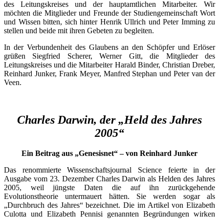
des Leitungskreises und der hauptamtlichen Mitarbeiter. Wir
möchten die Mitglieder und Freunde der Studiengemeinschaft Wort
und Wissen bitten, sich hinter Henrik Ullrich und Peter Imming zu
stellen und beide mit ihren Gebeten zu begleiten.
In der Verbundenheit des Glaubens an den Schöpfer und Erlöser
grüßen Siegfried Scherer, Werner Gitt, die Mitglieder des
Leitungskreises und die Mitarbeiter Harald Binder, Christian Dreber,
Reinhard Junker, Frank Meyer, Manfred Stephan und Peter van der
Veen.
Charles Darwin, der „Held des Jahres
2005“
Ein Beitrag aus „Genesisnet“ – von Reinhard Junker
Das renommierte Wissenschaftsjournal Science feierte in der
Ausgabe vom 23. Dezember Charles Darwin als Helden des Jahres
2005, weil jüngste Daten die auf ihn zurückgehende
Evolutionstheorie untermauert hätten. Sie werden sogar als
„Durchbruch des Jahres“ bezeichnet. Die im Artikel von Elizabeth
Culotta und Elizabeth Pennisi genannten Begründungen wirken