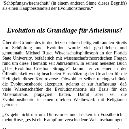
‘Schöpfungswissenschaft’ (in einem anderen Sinne dieses Begriffs)
als einen Hauptbestandteil der Evolutionstheorie.“
Evolution als Grundlage für Atheismus?
Über die Gründe des in den letzten Jahren heftig entbrannten Streits
um Schöpfung und Evolution wurde viel geschrieben und
gemutmaßt. Michael Ruse, Wissenschaftsphilosoph an der Florida
State University, befaßt sich mit wissenschaftstheoretischen Fragen
rund um diese Thematik seit Jahrzehnten. In seinem neuesten Buch
„The Evolution-Creation Struggle“ kommt er zu einer in der
Öffentlichkeit wenig beachteten Einschätzung der Ursachen für die
Heftigkeit dieser Kontroverse. Obwohl er selber uneingeschränkt
die Evolutionstheorie akzeptiert, gelangt er zur Auffassung, daß
viele Wissenschaftler die Evolutionstheorie als Basis für den
Materialismus präpagiert hätten. Damit aber sei die
Evolutionstheorie in einen direkten Wettbewerb mit Religionen
getreten.
„Es geht nicht nur um Dinosaurier und Lücken im Fossilbericht“,
meint Ruse, „es ist ein Kampf um verschiedene Weltanschauungen.“