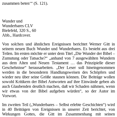
zusammen beten‘“ (S. 121).
Wunder und
Wunderbares CLV
Bielefeld, 320 S., 60
Abb., Hardcover.
Von solchen und ähnlichen Ereignissen berichtet Werner Gitt in
seinem neuen Buch Wunder und Wunderbares. Es besteht aus drei
Teilen. Im ersten möchte er unter dem Titel „Die Wunder der Bibel –
Zumutung oder Tatsache?“ „anhand von 7 ausgewählten Wundern
aus dem Alten und Neuen Testament … das Prinzipielle dieser
Geschehnisse“ herausarbeiten. „Der Leser soll hineingenommen
werden in die besonderen Handlungsweisen des Schöpfers und
wieder neu über seine Größe staunen können. Die Beiträge wollen
sowohl Kritikern der Bibel Antworten auf ihre Einwände geben als
auch Glaubenden deutlich machen, daß wir Schaden nähmen, wenn
wir etwas von der Bibel aufgeben würden“, so der Autor im
Vorwort.
Im zweiten Teil („Wunderbares – Selbst erlebte Geschichten“) wird
in 40 Beiträgen von Ereignissen in unserer Zeit berichtet, von
Wirkungen Gottes, die Gitt im Zusammenhang mit seinen