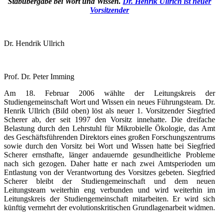
Stabübergabe bei Wort und Wissen.
Dr. Henrik Ullrich ist neuer
Vorsitzender
Dr. Hendrik Ullrich
Prof. Dr. Peter Imming
Am 18. Februar 2006 wählte der Leitungskreis der
Studiengemeinschaft Wort und Wissen ein neues Führungsteam. Dr.
Henrik Ullrich (Bild oben) löst als neuer 1. Vorsitzender Siegfried
Scherer ab, der seit 1997 den Vorsitz innehatte. Die dreifache
Belastung durch den Lehrstuhl für Mikrobielle Ökologie, das Amt
des Geschäftsführenden Direktors eines großen Forschungszentrums
sowie durch den Vorsitz bei Wort und Wissen hatte bei Siegfried
Scherer ernsthafte, länger andauernde gesundheitliche Probleme
nach sich gezogen. Daher hatte er nach zwei Amtsperioden um
Entlastung von der Verantwortung des Vorsitzes gebeten. Siegfried
Scherer bleibt der Studiengemeinschaft und dem neuen
Leitungsteam weiterhin eng verbunden und wird weiterhin im
Leitungskreis der Studiengemeinschaft mitarbeiten. Er wird sich
künftig vermehrt der evolutionskritischen Grundlagenarbeit widmen.