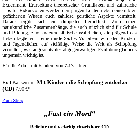
Experiment, Erarbeitung theoretischer Grundlagen und zahlreiche
Tips für Exkursionen werden den jungen Leuten neben einem breit
gefächerten Wissen auch zahllose geistliche Aspekte vermittelt.
Daraus ergibt sich ein doppelter Lerneffekt: Zum einen
naturkundliche Zusammenhänge, die auch nützlich sind für Schule
und Bildung, zum anderen biblische Wahrheiten, die prägend das
Leben begleiten – eine runde Sache. Vor allem wird den Kindern
und Jugendlichen auf vielfältige Weise die Welt als Schöpfung
vermittelt, was angesichts des allgegenwärtigen Evolutionsglaubens
ungemein wichtig ist.
Für die Arbeit mit Kindern von 7-13 Jahren.
Mit Kindern die Schöpfung entdecken
Rolf Kausemann
(CD)
7,90
€
*
Zum Shop
„Fast ein Mord“
Beliebte und vielseitig einsetzbare CD