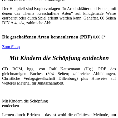
Der Hauptteil sind Kopiervorlagen für Arbeitsblätter und Folien, mit
denen das Thema „Geschaffene Arten“ auf kindgemäße Weise
erarbeitet oder durch Spiel erlernt werden kann. Geheftet, 60 Seiten
DIN A 4, s/w, zahlreiche Abb.
Die geschaffenen Arten kennenlernen (PDF)
0,00
€
*
Zum Shop
Mit Kindern die Schöpfung entdecken
CD ROM, hgg. von Ralf Kausemann (Hg.). PDF des
gleichnamigen Buches (304 Seiten; zahlreiche Abbildungen,
Christliche Verlagsgesellschaft Dillenburg) plus Hinweise auf
weiteres Material für Jungschararbeit.
Mit Kindern die Schöpfung
entdecken
Lernen durch Erleben – das ist wohl die effektivste Methode, um