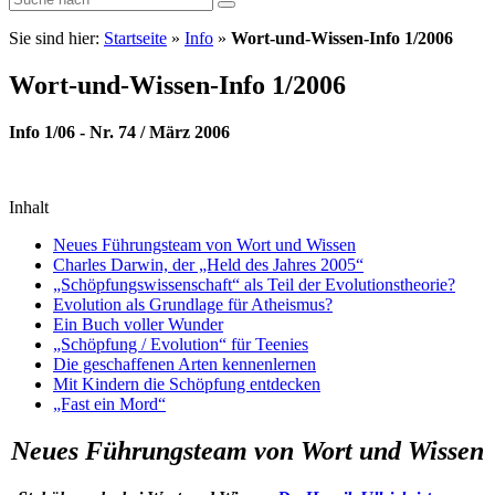
Sie sind hier:
Startseite
»
Info
»
Wort-und-Wissen-Info 1/2006
Wort-und-Wissen-Info 1/2006
Info 1/06 - Nr. 74 / März 2006
Inhalt
Neues Führungsteam von Wort und Wissen
Charles Darwin, der „Held des Jahres 2005“
„Schöpfungswissenschaft“ als Teil der Evolutionstheorie?
Evolution als Grundlage für Atheismus?
Ein Buch voller Wunder
„Schöpfung / Evolution“ für Teenies
Die geschaffenen Arten kennenlernen
Mit Kindern die Schöpfung entdecken
„Fast ein Mord“
Neues Führungsteam von Wort und Wissen