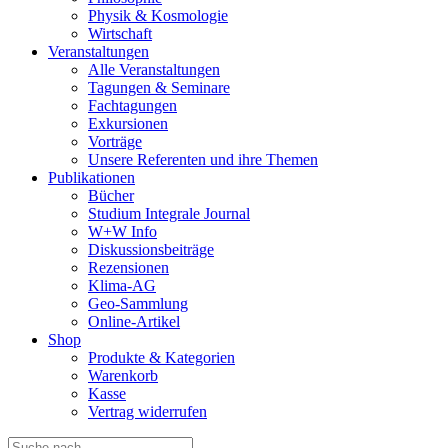
Physik & Kosmologie
Wirtschaft
Veranstaltungen
Alle Veranstaltungen
Tagungen & Seminare
Fachtagungen
Exkursionen
Vorträge
Unsere Referenten und ihre Themen
Publikationen
Bücher
Studium Integrale Journal
W+W Info
Diskussionsbeiträge
Rezensionen
Klima-AG
Geo-Sammlung
Online-Artikel
Shop
Produkte & Kategorien
Warenkorb
Kasse
Vertrag widerrufen