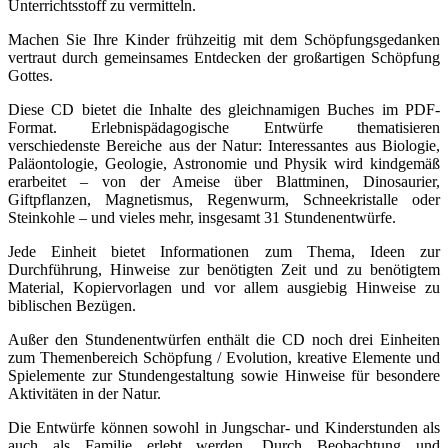
Unterrichtsstoff zu vermitteln.
Machen Sie Ihre Kinder frühzeitig mit dem Schöpfungsgedanken
vertraut durch gemeinsames Entdecken der großartigen Schöpfung
Gottes.
Diese CD bietet die Inhalte des gleichnamigen Buches im PDF-
Format. Erlebnispädagogische Entwürfe thematisieren
verschiedenste Bereiche aus der Natur: Interessantes aus Biologie,
Paläontologie, Geologie, Astronomie und Physik wird kindgemäß
erarbeitet – von der Ameise über Blattminen, Dinosaurier,
Giftpflanzen, Magnetismus, Regenwurm, Schneekristalle oder
Steinkohle – und vieles mehr, insgesamt 31 Stundenentwürfe.
Jede Einheit bietet Informationen zum Thema, Ideen zur
Durchführung, Hinweise zur benötigten Zeit und zu benötigtem
Material, Kopiervorlagen und vor allem ausgiebig Hinweise zu
biblischen Bezügen.
Außer den Stundenentwürfen enthält die CD noch drei Einheiten
zum Themenbereich Schöpfung / Evolution, kreative Elemente und
Spielemente zur Stundengestaltung sowie Hinweise für besondere
Aktivitäten in der Natur.
Die Entwürfe können sowohl in Jungschar- und Kinderstunden als
auch als Familie erlebt werden. Durch Beobachtung und