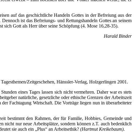
eisen auf das geschichtliche Handeln Gottes in der Befreiung aus der
 Dennoch ist das Befreiungs- und Rettungshandeln Gottes an seinem
st sich Gott als Herr über seine Schöpfung (4. Mose 16,28-35).
Harald Binder
 Tagesthemen/Zeitgeschehen, Hänssler-Verlag, Holzgerlingen 2001.
4 Stunden eines Tages lassen sich nicht vermehren. Daher war es stets
tgeber natürliche, gesetzliche oder ethische Grenzen der Arbeitszeit
der Fachtagung Wirtschaft. Die Vorträge liegen nun in überarbeiteter
tszeit bestimmt den Rahmen, der für Familie, Hobbies, Gemeinde und
n nicht nur neue Arbeitsplätze, sondern können z.T. auch bedenklich
deutet sie auch ein „Plus“ an Arbeitsethik?
(Hartmut Kreikebaum)
.