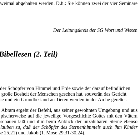
zweimal abgehalten werden. D.h.: Sie können zwei der vier Seminare
Der Leitungskreis der SG Wort und Wissen
bellesen (2. Teil)
ls der Schöpfer von Himmel und Erde sowie der darauf befindlichen
ie große Bosheit der Menschen gesehen hat, souverän das Gericht
ie und ein Grundbestand an Tieren werden in der Arche gerettet.
An Abram ergeht der Befehl, aus seiner gewohnten Umgebung und aus
pischerweise auf die jeweilige Vorgeschichte Gottes mit den Vätern
schauen läßt und ihm beim Anblick der unzählbaren Sterne ebenso
lauben zu, daß der Schöpfer des Sternenhimmels auch ihm Kinder
e 25,21) und Jakob (1. Mose 29,31-30,24).