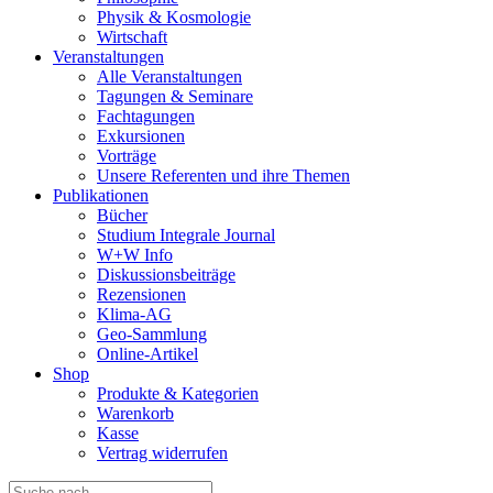
Physik & Kosmologie
Wirtschaft
Veranstaltungen
Alle Veranstaltungen
Tagungen & Seminare
Fachtagungen
Exkursionen
Vorträge
Unsere Referenten und ihre Themen
Publikationen
Bücher
Studium Integrale Journal
W+W Info
Diskussionsbeiträge
Rezensionen
Klima-AG
Geo-Sammlung
Online-Artikel
Shop
Produkte & Kategorien
Warenkorb
Kasse
Vertrag widerrufen