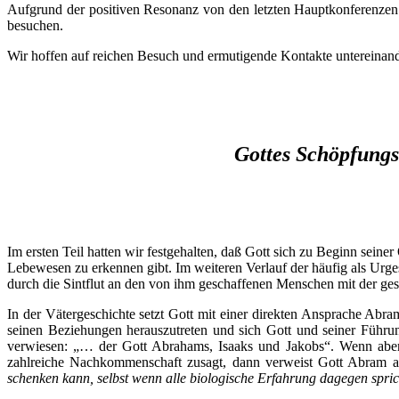
Aufgrund der positiven Resonanz von den letzten Hauptkonferenzen 
besuchen.
Wir hoffen auf reichen Besuch und ermutigende Kontakte untereinand
Gottes Schöpfungs
Im ersten Teil hatten wir festgehalten, daß Gott sich zu Beginn sein
Lebewesen zu erkennen gibt. Im weiteren Verlauf der häufig als Urge
durch die Sintflut an den von ihm geschaffenen Menschen mit der ges
In der Vätergeschichte setzt Gott mit einer direkten Ansprache A
seinen Beziehungen herauszutreten und sich Gott und seiner Führun
verwiesen: „… der Gott Abrahams, Isaaks und Jakobs“. Wenn aber
zahlreiche Nachkommenschaft zusagt, dann verweist Gott Abram a
schenken kann, selbst wenn alle biologische Erfahrung dagegen spri