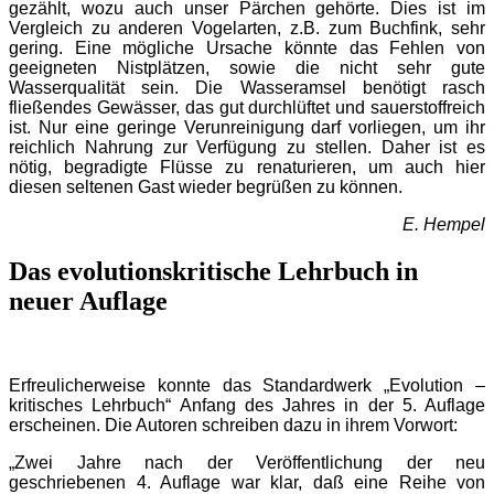
gezählt, wozu auch unser Pärchen gehörte. Dies ist im
Vergleich zu anderen Vogelarten, z.B. zum Buchfink, sehr
gering. Eine mögliche Ursache könnte das Fehlen von
geeigneten Nistplätzen, sowie die nicht sehr gute
Wasserqualität sein. Die Wasseramsel benötigt rasch
fließendes Gewässer, das gut durchlüftet und sauerstoffreich
ist. Nur eine geringe Verunreinigung darf vorliegen, um ihr
reichlich Nahrung zur Verfügung zu stellen. Daher ist es
nötig, begradigte Flüsse zu renaturieren, um auch hier
diesen seltenen Gast wieder begrüßen zu können.
E. Hempel
Das evolutionskritische Lehrbuch in
neuer Auflage
Erfreulicherweise konnte das Standardwerk „Evolution –
kritisches Lehrbuch“ Anfang des Jahres in der 5. Auflage
erscheinen. Die Autoren schreiben dazu in ihrem Vorwort:
„Zwei Jahre nach der Veröffentlichung der neu
geschriebenen 4. Auflage war klar, daß eine Reihe von