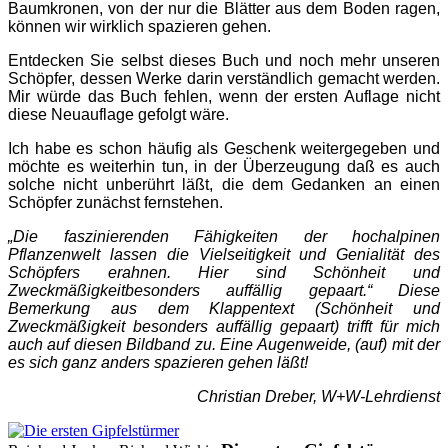
Baumkronen, von der nur die Blätter aus dem Boden ragen,
können wir wirklich spazieren gehen.
Entdecken Sie selbst dieses Buch und noch mehr unseren
Schöpfer, dessen Werke darin verständlich gemacht werden.
Mir würde das Buch fehlen, wenn der ersten Auflage nicht
diese Neuauflage gefolgt wäre.
Ich habe es schon häufig als Geschenk weitergegeben und
möchte es weiterhin tun, in der Überzeugung daß es auch
solche nicht unberührt läßt, die dem Gedanken an einen
Schöpfer zunächst fernstehen.
„Die faszinierenden Fähigkeiten der hochalpinen
Pflanzenwelt lassen die Vielseitigkeit und Genialität des
Schöpfers erahnen. Hier sind Schönheit und
Zweckmäßigkeitbesonders auffällig gepaart.“ Diese
Bemerkung aus dem Klappentext (Schönheit und
Zweckmäßigkeit besonders auffällig gepaart) trifft für mich
auch auf diesen Bildband zu. Eine Augenweide, (auf) mit der
es sich ganz anders spazieren gehen läßt!
Christian Dreber, W+W-Lehrdienst