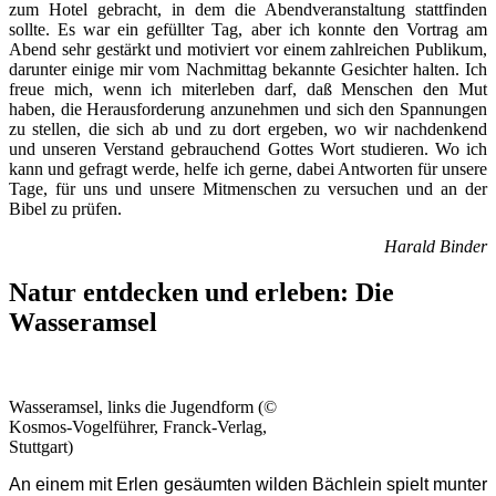
zum Hotel gebracht, in dem die Abendveranstaltung stattfinden
sollte. Es war ein gefüllter Tag, aber ich konnte den Vortrag am
Abend sehr gestärkt und motiviert vor einem zahlreichen Publikum,
darunter einige mir vom Nachmittag bekannte Gesichter halten. Ich
freue mich, wenn ich miterleben darf, daß Menschen den Mut
haben, die Herausforderung anzunehmen und sich den Spannungen
zu stellen, die sich ab und zu dort ergeben, wo wir nachdenkend
und unseren Verstand gebrauchend Gottes Wort studieren. Wo ich
kann und gefragt werde, helfe ich gerne, dabei Antworten für unsere
Tage, für uns und unsere Mitmenschen zu versuchen und an der
Bibel zu prüfen.
Harald Binder
Natur entdecken und erleben: Die
Wasseramsel
Wasseramsel, links die Jugendform (©
Kosmos-Vogelführer, Franck-Verlag,
Stuttgart)
An einem mit Erlen gesäumten wilden Bächlein spielt munter