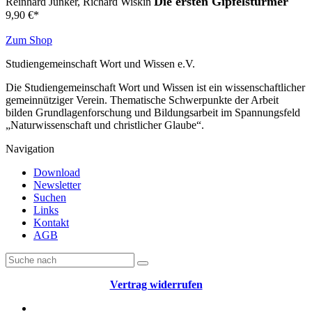
Die ersten Gipfelstürmer
Reinhard Junker, Richard Wiskin
9,90
€
*
Zum Shop
Studiengemeinschaft Wort und Wissen e.V.
Die Studiengemeinschaft Wort und Wissen ist ein wissenschaftlicher
gemeinnütziger Verein. Thematische Schwerpunkte der Arbeit
bilden Grundlagenforschung und Bildungsarbeit im Spannungsfeld
„Naturwissenschaft und christlicher Glaube“.
Navigation
Download
Newsletter
Suchen
Links
Kontakt
AGB
Vertrag widerrufen