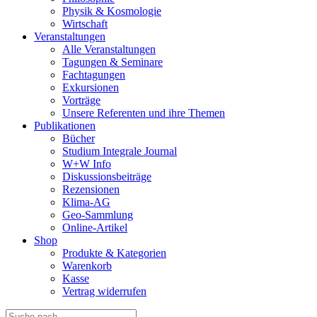
Physik & Kosmologie
Wirtschaft
Veranstaltungen
Alle Veranstaltungen
Tagungen & Seminare
Fachtagungen
Exkursionen
Vorträge
Unsere Referenten und ihre Themen
Publikationen
Bücher
Studium Integrale Journal
W+W Info
Diskussionsbeiträge
Rezensionen
Klima-AG
Geo-Sammlung
Online-Artikel
Shop
Produkte & Kategorien
Warenkorb
Kasse
Vertrag widerrufen