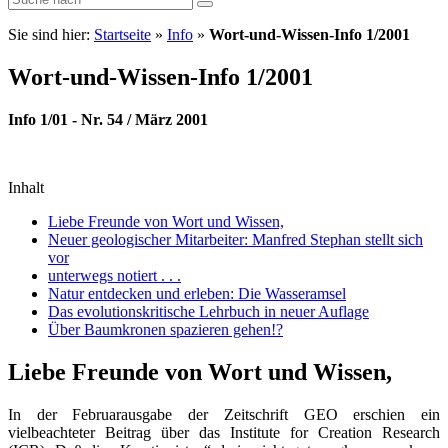
Sie sind hier:
Startseite
»
Info
»
Wort-und-Wissen-Info 1/2001
Wort-und-Wissen-Info 1/2001
Info 1/01 - Nr. 54 / März 2001
Inhalt
Liebe Freunde von Wort und Wissen,
Neuer geologischer Mitarbeiter: Manfred Stephan stellt sich
vor
unterwegs notiert . . .
Natur entdecken und erleben: Die Wasseramsel
Das evolutionskritische Lehrbuch in neuer Auflage
Über Baumkronen spazieren gehen!?
Liebe Freunde von Wort und Wissen,
In der Februarausgabe der Zeitschrift GEO erschien ein
vielbeachteter Beitrag über das Institute for Creation Research