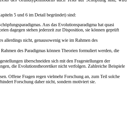
iteln 5 und 6 im Detail begründet) sind:
Schöpfungsparadigmas. Aus das Evolutionsparadigma hat quasi
rien dagegen stehen jederzeit zur Disposition, sie können geprüft
es allerdings nicht, genausowenig wie im Rahmen des
 Rahmen des Paradigmas können Theorien formuliert werden, die
agestellungen überschneiden sich mit den Fragestellungen der
gen, die Evolutionstheoretiker nicht verfolgen. Zahlreiche Beispiele
en. Offene Fragen regen vielmehr Forschung an, zum Teil solche
ndert Forschung daher nicht, sondern motiviert sie.