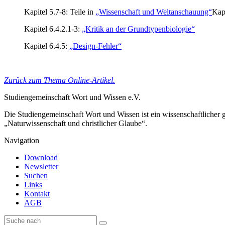
Kapitel 5.7-8: Teile in
„Wissenschaft und Weltanschauung“
Kapi
Kapitel 6.4.2.1-3:
„Kritik an der Grundtypenbiologie“
Kapitel 6.4.5:
„Design-Fehler“
Zurück zum Thema Online-Artikel.
Studiengemeinschaft Wort und Wissen e.V.
Die Studiengemeinschaft Wort und Wissen ist ein wissenschaftlicher
„Naturwissenschaft und christlicher Glaube“.
Navigation
Download
Newsletter
Suchen
Links
Kontakt
AGB