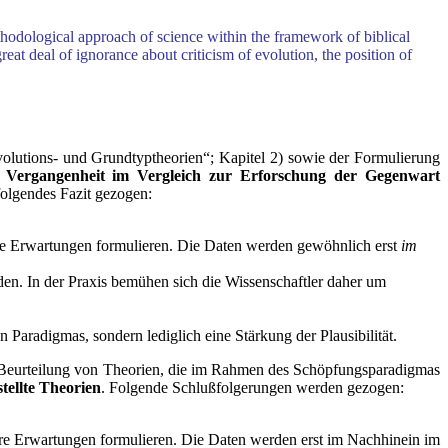
ethodological approach of science within the framework of biblical
eat deal of ignorance about criticism of evolution, the position of
olutions- und Grundtyptheorien“; Kapitel 2) sowie der Formulierung
 Vergangenheit im Vergleich zur Erforschung der Gegenwart
olgendes Fazit gezogen:
hre Erwartungen formulieren. Die Daten werden gewöhnlich erst
im
den. In der Praxis bemühen sich die Wissenschaftler daher um
 Paradigmas, sondern lediglich eine Stärkung der Plausibilität.
ie Beurteilung von Theorien, die im Rahmen des Schöpfungsparadigmas
ellte Theorien
. Folgende Schlußfolgerungen werden gezogen:
hre Erwartungen formulieren. Die Daten werden erst im Nachhinein im