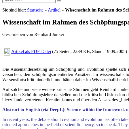
Sie sind hier:
Startseite
»
Artikel
»
Wissenschaft im Rahmen des S
Wissenschaft im Rahmen des Schöpfungsp
Geschrieben von Reinhard Junker
Artikel als PDF-Datei
(75 Seiten, 2289 KB, Stand: 19.09.2005)
Die Auseinandersetzung um Schöpfung und Evolution spielte sich i
versuchen, den schöpfungsorientierten Ansätzen im wissenschaftsth
Wissensfortschritt hinderlich und hätten daher im Wissenschaftsbetrie
Auf solche und viele weitere kritische Stimmen geht Reinhard Junke
biblischen Schöpfungslehre darstellen und die kritische Diskussion
hierzulande vertretenen Kreationismus und über den Ansatz des „Intel
Abstract in English (via DeepL): Science within the framework o
In recent years, the debate about creation and evolution has often take
oriented approaches in the field of scientific theory, so to speak. The