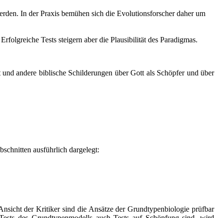
erden. In der Praxis bemühen sich die Evolutionsforscher daher um
folgreiche Tests steigern aber die Plausibilität des Paradigmas.
 und andere biblische Schilderungen über Gott als Schöpfer und über
bschnitten ausführlich dargelegt:
nsicht der Kritiker sind die Ansätze der Grundtypenbiologie prüfbar
 Tests des Grundtypenmodells auch Tests auf Schöpfung sind, wird