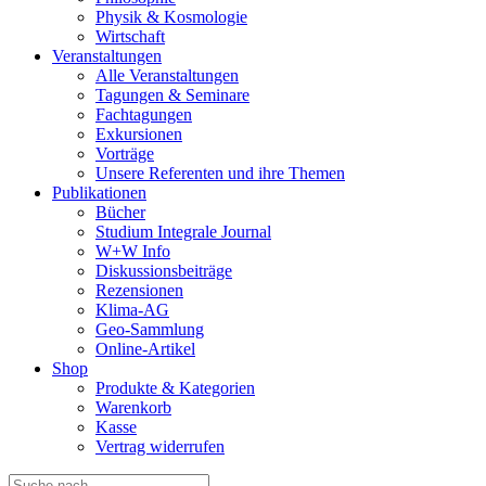
Physik & Kosmologie
Wirtschaft
Veranstaltungen
Alle Veranstaltungen
Tagungen & Seminare
Fachtagungen
Exkursionen
Vorträge
Unsere Referenten und ihre Themen
Publikationen
Bücher
Studium Integrale Journal
W+W Info
Diskussionsbeiträge
Rezensionen
Klima-AG
Geo-Sammlung
Online-Artikel
Shop
Produkte & Kategorien
Warenkorb
Kasse
Vertrag widerrufen