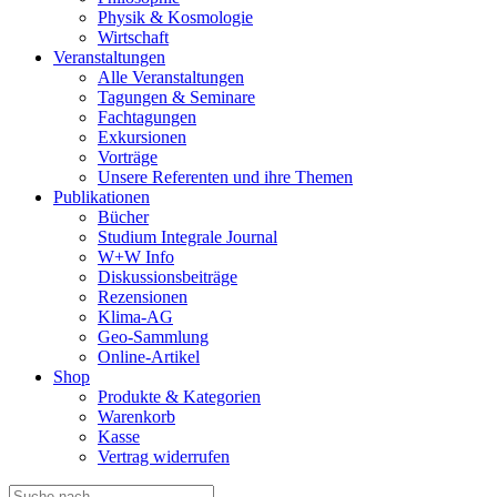
Physik & Kosmologie
Wirtschaft
Veranstaltungen
Alle Veranstaltungen
Tagungen & Seminare
Fachtagungen
Exkursionen
Vorträge
Unsere Referenten und ihre Themen
Publikationen
Bücher
Studium Integrale Journal
W+W Info
Diskussionsbeiträge
Rezensionen
Klima-AG
Geo-Sammlung
Online-Artikel
Shop
Produkte & Kategorien
Warenkorb
Kasse
Vertrag widerrufen