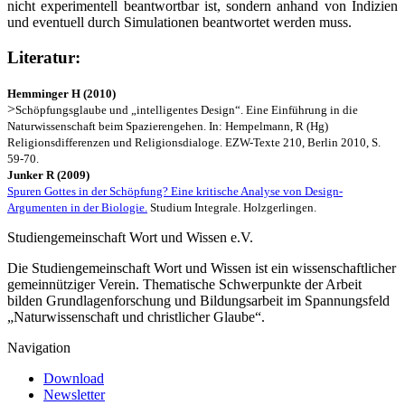
nicht experimentell beantwortbar ist, sondern anhand von Indizien
und eventuell durch Simulationen beantwortet werden muss.
Literatur:
Hemminger H (2010)
>
Schöpfungsglaube und „intelligentes Design“. Eine Einführung in die
Naturwissenschaft beim Spazierengehen. In: Hempelmann, R (Hg)
Religionsdifferenzen und Religionsdialoge. EZW-Texte 210, Berlin 2010, S.
59-70.
Junker R (2009)
Spuren Gottes in der Schöpfung? Eine kritische Analyse von Design-
Argumenten in der Biologie.
Studium Integrale. Holzgerlingen.
Studiengemeinschaft Wort und Wissen e.V.
Die Studiengemeinschaft Wort und Wissen ist ein wissenschaftlicher
gemeinnütziger Verein. Thematische Schwerpunkte der Arbeit
bilden Grundlagenforschung und Bildungsarbeit im Spannungsfeld
„Naturwissenschaft und christlicher Glaube“.
Navigation
Download
Newsletter