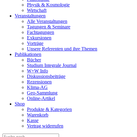
Physik & Kosmologie
Wirtschaft
Veranstaltungen
Alle Veranstaltungen
Tagungen & Seminare
Fachtagungen
Exkursionen
Vorträge
Unsere Referenten und ihre Themen
Publikationen
Bücher
Studium Integrale Journal
W+W Info
Diskussionsbeiträge
Rezensionen
Klima-AG
Geo-Sammlung
Online-Artikel
Shop
Produkte & Kategorien
Warenkorb
Kasse
Vertrag widerrufen