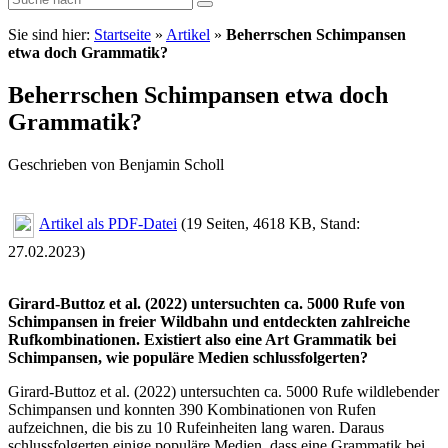
Sie sind hier:
Startseite
»
Artikel
»
Beherrschen Schimpansen
etwa doch Grammatik?
Beherrschen Schimpansen etwa doch
Grammatik?
Geschrieben von Benjamin Scholl
Artikel als PDF-Datei
(19 Seiten, 4618 KB, Stand:
27.02.2023)
Girard-Buttoz et al. (2022) untersuchten ca. 5000 Rufe von
Schimpansen in freier Wildbahn und entdeckten zahlreiche
Rufkombinationen. Existiert also eine Art Grammatik bei
Schimpansen, wie populäre Medien schlussfolgerten?
Girard-Buttoz et al. (2022) untersuchten ca. 5000 Rufe wildlebender
Schimpansen und konnten 390 Kombinationen von Rufen
aufzeichnen, die bis zu 10 Rufeinheiten lang waren. Daraus
schlussfolgerten einige populäre Medien, dass eine Grammatik bei