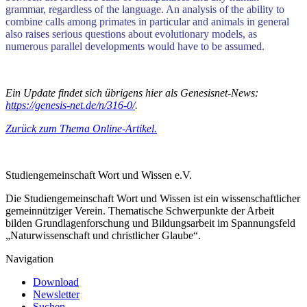
grammar, regardless of the language. An analysis of the ability to
combine calls among primates in particular and animals in general
also raises serious questions about evolutionary models, as
numerous parallel developments would have to be assumed.
Ein Update findet sich übrigens hier als Genesisnet-News:
https://genesis-net.de/n/316-0/
.
Zurück zum Thema Online-Artikel.
Studiengemeinschaft Wort und Wissen e.V.
Die Studiengemeinschaft Wort und Wissen ist ein wissenschaftlicher
gemeinnütziger Verein. Thematische Schwerpunkte der Arbeit
bilden Grundlagenforschung und Bildungsarbeit im Spannungsfeld
„Naturwissenschaft und christlicher Glaube“.
Navigation
Download
Newsletter
Suchen