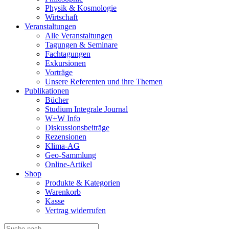
Physik & Kosmologie
Wirtschaft
Veranstaltungen
Alle Veranstaltungen
Tagungen & Seminare
Fachtagungen
Exkursionen
Vorträge
Unsere Referenten und ihre Themen
Publikationen
Bücher
Studium Integrale Journal
W+W Info
Diskussionsbeiträge
Rezensionen
Klima-AG
Geo-Sammlung
Online-Artikel
Shop
Produkte & Kategorien
Warenkorb
Kasse
Vertrag widerrufen