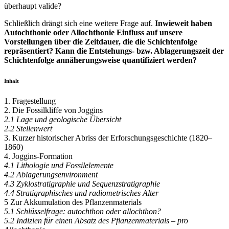
überhaupt valide?
Schließlich drängt sich eine weitere Frage auf.
Inwieweit haben
Autochthonie oder Allochthonie Einfluss auf unsere
Vorstellungen über die Zeitdauer, die die Schichtenfolge
repräsentiert? Kann die Entstehungs- bzw. Ablagerungszeit der
Schichtenfolge annäherungsweise quantifiziert werden?
Inhalt
1. Fragestellung
2. Die Fossilkliffe von Joggins
2.1 Lage und geologische Übersicht
2.2 Stellenwert
3. Kurzer historischer Abriss der Erforschungsgeschichte (1820–
1860)
4. Joggins-Formation
4.1 Lithologie und Fossilelemente
4.2 Ablagerungsenvironment
4.3 Zyklostratigraphie und Sequenzstratigraphie
4.4 Stratigraphisches und radiometrisches Alter
5 Zur Akkumulation des Pflanzenmaterials
5.1 Schlüsselfrage: autochthon oder allochthon?
5.2 Indizien für einen Absatz des Pflanzenmaterials – pro