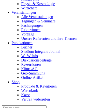
Physik & Kosmologie
Wirtschaft
Veranstaltungen
Alle Veranstaltungen
Tagungen & Seminare
Fachtagungen
Exkursionen
Vorträge
Unsere Referenten und ihre Themen
Publikationen
Bücher
Studium Integrale Journal
W+W Info
Diskussionsbeiträge
Rezensionen
Klima-AG
Geo-Sammlung
Online-Artikel
Shop
Produkte & Kategorien
Warenkorb
Kasse
Vertrag widerrufen