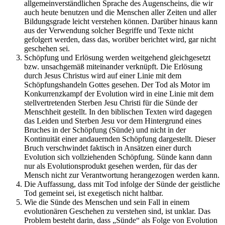
allgemeinverständlichen Sprache des Augenscheins, die wir
auch heute benutzen und die Menschen aller Zeiten und aller
Bildungsgrade leicht verstehen können. Darüber hinaus kann
aus der Verwendung solcher Begriffe und Texte nicht
gefolgert werden, dass das, worüber berichtet wird, gar nicht
geschehen sei.
Schöpfung und Erlösung werden weitgehend gleichgesetzt
bzw. unsachgemäß miteinander verknüpft. Die Erlösung
durch Jesus Christus wird auf einer Linie mit dem
Schöpfungshandeln Gottes gesehen. Der Tod als Motor im
Konkurrenzkampf der Evolution wird in eine Linie mit dem
stellvertretenden Sterben Jesu Christi für die Sünde der
Menschheit gestellt. In den biblischen Texten wird dagegen
das Leiden und Sterben Jesu vor dem Hintergrund eines
Bruches in der Schöpfung (Sünde) und nicht in der
Kontinuität einer andauernden Schöpfung dargestellt. Dieser
Bruch verschwindet faktisch in Ansätzen einer durch
Evolution sich vollziehenden Schöpfung. Sünde kann dann
nur als Evolutionsprodukt gesehen werden, für das der
Mensch nicht zur Verantwortung herangezogen werden kann.
Die Auffassung, dass mit Tod infolge der Sünde der geistliche
Tod gemeint sei, ist exegetisch nicht haltbar.
Wie die Sünde des Menschen und sein Fall in einem
evolutionären Geschehen zu verstehen sind, ist unklar. Das
Problem besteht darin, dass „Sünde“ als Folge von Evolution