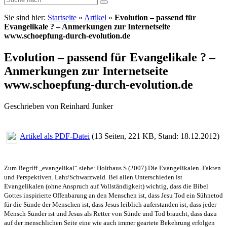
Sie sind hier:
Startseite
»
Artikel
»
Evolution – passend für
Evangelikale ? – Anmerkungen zur Internetseite
www.schoepfung-durch-evolution.de
Evolution – passend für Evangelikale ? –
Anmerkungen zur Internetseite
www.schoepfung-durch-evolution.de
Geschrieben von Reinhard Junker
Artikel als PDF-Datei
(13 Seiten, 221 KB, Stand: 18.12.2012)
Zum Begriff „evangelikal“ siehe: Holthaus S (2007) Die Evangelikalen. Fakten
und Perspektiven. Lahr/Schwarzwald. Bei allen Unterschieden ist
Evangelikalen (ohne Anspruch auf Vollständigkeit) wichtig, dass die Bibel
Gottes inspirierte Offenbarung an den Menschen ist, dass Jesu Tod ein Sühnetod
für die Sünde der Menschen ist, dass Jesus leiblich auferstanden ist, dass jeder
Mensch Sünder ist und Jesus als Retter von Sünde und Tod braucht, dass dazu
auf der menschlichen Seite eine wie auch immer geartete Bekehrung erfolgen