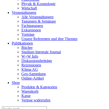
Physik & Kosmologie
Wirtschaft
Veranstaltungen
Alle Veranstaltungen
Tagungen & Seminare
Fachtagungen
Exkursionen
Vorträge
Unsere Referenten und ihre Themen
Publikationen
Bücher
Studium Integrale Journal
W+W Info
Diskussionsbeiträge
Rezensionen
Klima-AG
Geo-Sammlung
Online-Artikel
Shop
Produkte & Kategorien
Warenkorb
Kasse
Vertrag widerrufen