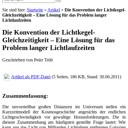
Sie sind hier:
Startseite
»
Artikel
»
Die Konvention der Lichtkegel-
Gleichzeitigkeit – Eine Lösung für das Problem langer
Lichtlaufzeiten
Die Konvention der Lichtkegel-
Gleichzeitigkeit – Eine Lösung für das
Problem langer Lichtlaufzeiten
Geschrieben von Peter Trüb
Artikel als PDF-Datei
(5 Seiten, 186 KB, Stand: 30.06.2011)
Zusammenfassung:
Die unvorstellbar großen Distanzen im Universum stellen ein
Kurzzeitmodell der Kosmosgeschichte angesichts der endlichen
Lichtgeschwindigkeit vor gewaltige Herausforderungen. Die in
diesem Zusammenhang am häufigsten gestellte Frage lautet: Wie
kann uns das Licht von Milliarden Lichtjahren entfernten Galaxien